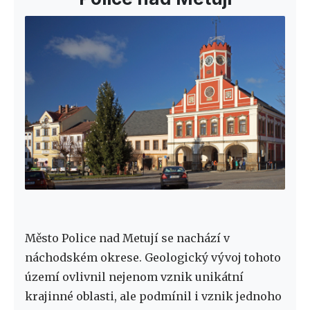
Město Police nad Metují se nachází v
náchodském okrese. Geologický vývoj tohoto
území ovlivnil nejenom vznik unikátní
krajinné oblasti, ale podmínil i vznik jednoho