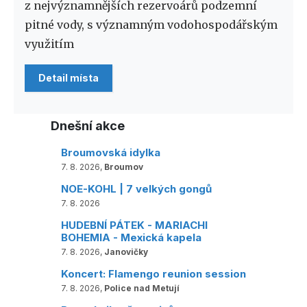
z nejvýznamnějších rezervoárů podzemní
pitné vody, s významným vodohospodářským
využitím
Detail místa
Dnešní akce
Broumovská idylka
7. 8. 2026,
Broumov
NOE-KOHL | 7 velkých gongů
7. 8. 2026
HUDEBNÍ PÁTEK - MARIACHI
BOHEMIA - Mexická kapela
7. 8. 2026,
Janovičky
Koncert: Flamengo reunion session
7. 8. 2026,
Police nad Metují