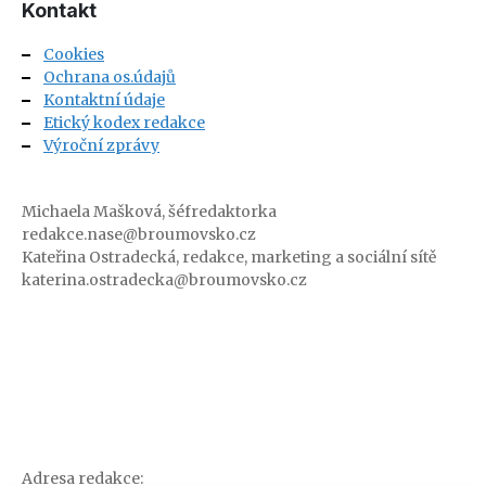
Kontakt
Cookies
Ochrana os.údajů
Kontaktní údaje
Etický kodex redakce
Výroční zprávy
Michaela Mašková, šéfredaktorka
redakce.nase@broumovsko.cz
Kateřina Ostradecká, redakce, marketing a sociální sítě
katerina.ostradecka@broumovsko.cz
Adresa redakce: