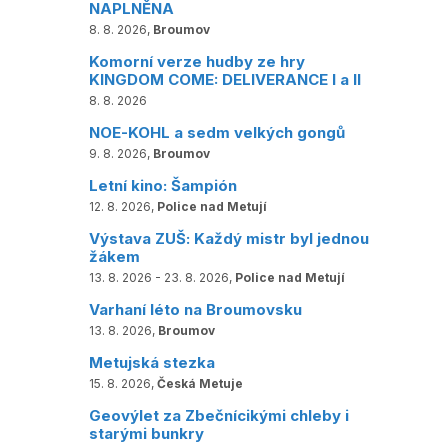
NAPLNĚNA
8. 8. 2026,
Broumov
Komorní verze hudby ze hry
KINGDOM COME: DELIVERANCE I a II
8. 8. 2026
NOE-KOHL a sedm velkých gongů
9. 8. 2026,
Broumov
Letní kino: Šampión
12. 8. 2026,
Police nad Metují
Výstava ZUŠ: Každý mistr byl jednou
žákem
13. 8. 2026 - 23. 8. 2026,
Police nad Metují
Varhaní léto na Broumovsku
13. 8. 2026,
Broumov
Metujská stezka
15. 8. 2026,
Česká Metuje
Geovýlet za Zbečnícikými chleby i
starými bunkry