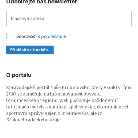
Odebírejte náš newsletter
Souhlasím s
podmínkami
Přihlásit se k odběru
O portálu
Zpravodajský portál Naše Broumovsko, který vznikl v říjnu
2010, se zaměřuje na informovanost obyvatel
broumovského regionu. Web poskytuje každodenní
informační servis a kulturní, společenské, ekonomické či
sportovní zprávy nejen z Broumovska, ale i z
Královéhradeckého kraje.