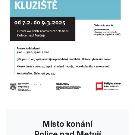
Místo konání
Police nad Metují