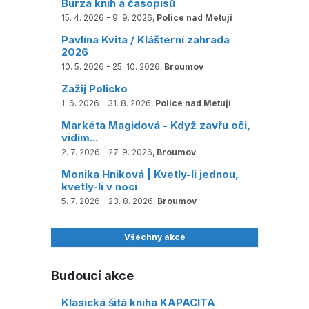
Burza knih a časopisů
15. 4. 2026 - 9. 9. 2026,
Police nad Metují
Pavlína Kvita / Klášterní zahrada
2026
10. 5. 2026 - 25. 10. 2026,
Broumov
Zažij Policko
1. 6. 2026 - 31. 8. 2026,
Police nad Metují
Markéta Magidová - Když zavřu oči,
vidím...
2. 7. 2026 - 27. 9. 2026,
Broumov
Monika Hniková | Kvetly-li jednou,
kvetly-li v noci
5. 7. 2026 - 23. 8. 2026,
Broumov
Všechny akce
Budoucí akce
Klasická šitá kniha KAPACITA