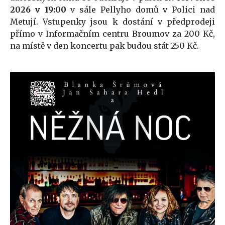
2026 v 19:00
v sále Pellyho domů v Polici nad
Metují. Vstupenky jsou k dostání v předprodeji
přímo v Informačním centru Broumov za 200 Kč,
na místě v den koncertu pak budou stát 250 Kč.