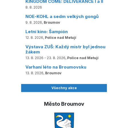
KINGDOM COME: DELIVERANCE I a II
8. 8. 2026
NOE-KOHL a sedm velkých gongů
9. 8. 2026,
Broumov
Letní kino: Šampión
12. 8. 2026,
Police nad Metují
Výstava ZUŠ: Každý mistr byl jednou
žákem
13. 8. 2026 - 23. 8. 2026,
Police nad Metují
Varhaní léto na Broumovsku
13. 8. 2026,
Broumov
Všechny akce
Město Broumov