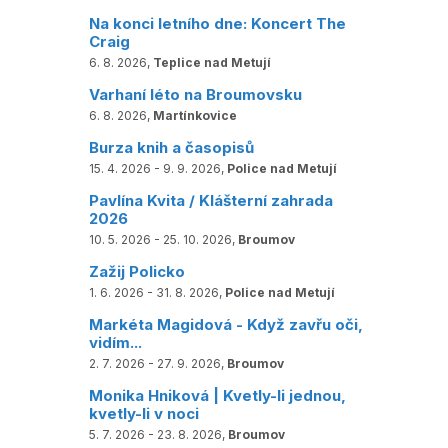
Na konci letního dne: Koncert The
Craig
6. 8. 2026,
Teplice nad Metují
Varhaní léto na Broumovsku
6. 8. 2026,
Martínkovice
Burza knih a časopisů
15. 4. 2026 - 9. 9. 2026,
Police nad Metují
Pavlína Kvita / Klášterní zahrada
2026
10. 5. 2026 - 25. 10. 2026,
Broumov
Zažij Policko
1. 6. 2026 - 31. 8. 2026,
Police nad Metují
Markéta Magidová - Když zavřu oči,
vidím...
2. 7. 2026 - 27. 9. 2026,
Broumov
Monika Hniková | Kvetly-li jednou,
kvetly-li v noci
5. 7. 2026 - 23. 8. 2026,
Broumov