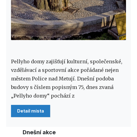
Pellyho domy zajišťují kulturní, společenské,
vzdělávací a sportovní akce pořádané nejen
městem Police nad Metují. Dnešní podoba
budovy s číslem popisným 75, dnes zvaná
„Pellyho domy“ pochází z
Detail místa
Dnešní akce