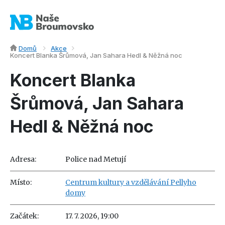
Domů
Akce
Koncert Blanka Šrůmová, Jan Sahara Hedl & Něžná noc
Koncert Blanka
Šrůmová, Jan Sahara
Hedl & Něžná noc
Adresa:
Police nad Metují
Místo:
Centrum kultury a vzdělávání Pellyho
domy
Začátek:
17. 7. 2026, 19:00