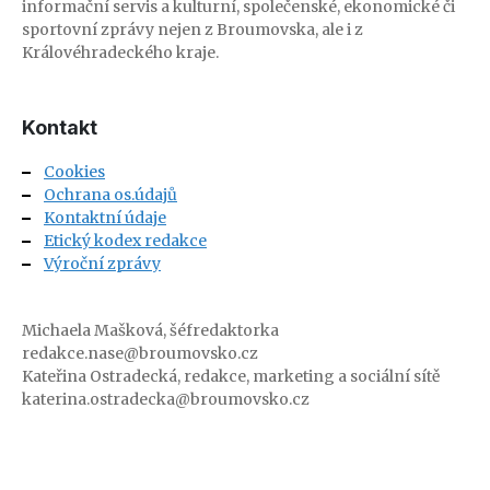
informační servis a kulturní, společenské, ekonomické či
sportovní zprávy nejen z Broumovska, ale i z
Královéhradeckého kraje.
Kontakt
Cookies
Ochrana os.údajů
Kontaktní údaje
Etický kodex redakce
Výroční zprávy
Michaela Mašková, šéfredaktorka
redakce.nase@broumovsko.cz
Kateřina Ostradecká, redakce, marketing a sociální sítě
katerina.ostradecka@broumovsko.cz