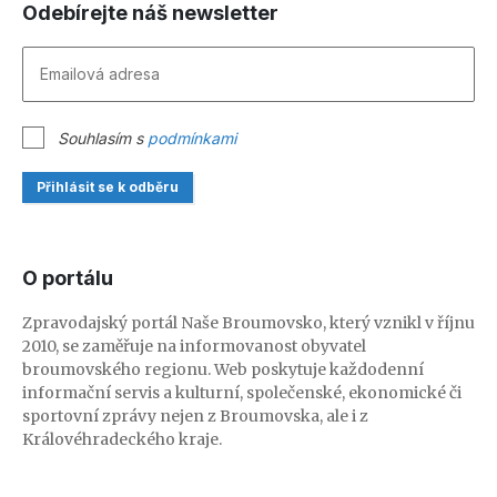
Odebírejte náš newsletter
Souhlasím s
podmínkami
Přihlásit se k odběru
O portálu
Zpravodajský portál Naše Broumovsko, který vznikl v říjnu
2010, se zaměřuje na informovanost obyvatel
broumovského regionu. Web poskytuje každodenní
informační servis a kulturní, společenské, ekonomické či
sportovní zprávy nejen z Broumovska, ale i z
Královéhradeckého kraje.