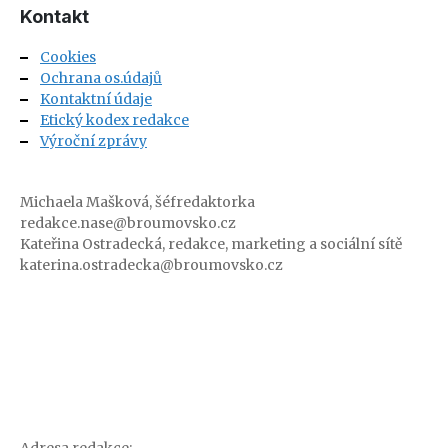
Kontakt
Cookies
Ochrana os.údajů
Kontaktní údaje
Etický kodex redakce
Výroční zprávy
Michaela Mašková, šéfredaktorka
redakce.nase@broumovsko.cz
Kateřina Ostradecká, redakce, marketing a sociální sítě
katerina.ostradecka@broumovsko.cz
Adresa redakce: