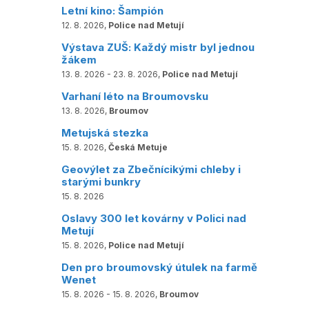
Letní kino: Šampión
12. 8. 2026,
Police nad Metují
Výstava ZUŠ: Každý mistr byl jednou
žákem
13. 8. 2026 - 23. 8. 2026,
Police nad Metují
Varhaní léto na Broumovsku
13. 8. 2026,
Broumov
Metujská stezka
15. 8. 2026,
Česká Metuje
Geovýlet za Zbečnícikými chleby i
starými bunkry
15. 8. 2026
Oslavy 300 let kovárny v Polici nad
Metují
15. 8. 2026,
Police nad Metují
Den pro broumovský útulek na farmě
Wenet
15. 8. 2026 - 15. 8. 2026,
Broumov