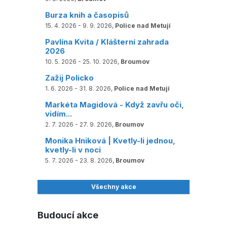
Burza knih a časopisů
15. 4. 2026 - 9. 9. 2026,
Police nad Metují
Pavlína Kvita / Klášterní zahrada
2026
10. 5. 2026 - 25. 10. 2026,
Broumov
Zažij Policko
1. 6. 2026 - 31. 8. 2026,
Police nad Metují
Markéta Magidová - Když zavřu oči,
vidím...
2. 7. 2026 - 27. 9. 2026,
Broumov
Monika Hniková | Kvetly-li jednou,
kvetly-li v noci
5. 7. 2026 - 23. 8. 2026,
Broumov
Všechny akce
Budoucí akce