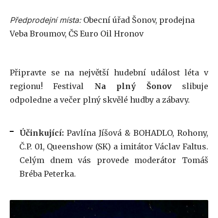
Předprodejní místa:
Obecní úřad Šonov, prodejna
Veba Broumov, ČS Euro Oil Hronov
Připravte se na největší hudební událost léta v
regionu! Festival
Na plný Šonov
slibuje
odpoledne a večer plný skvělé hudby a zábavy.
Účinkující:
Pavlína Jíšová & BOHADLO, Rohony,
Č.P. 01, Queenshow (SK) a imitátor Václav Faltus.
Celým dnem vás provede moderátor Tomáš
Bréba Peterka.