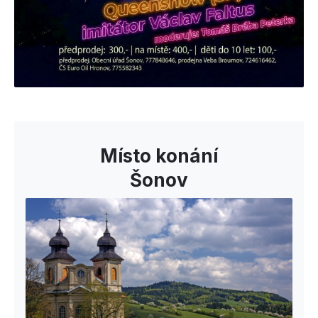
Místo konání
Šonov