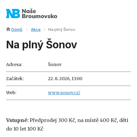
Domů
Akce
Na plný Šonov
Na plný Šonov
Adresa:
Šonov
Začátek:
22. 8. 2026, 13:00
Web:
www.sonov.cz/
Vstupné:
Předprodej 300 Kč, na místě 400 Kč, děti
do 10 let 100 Kč