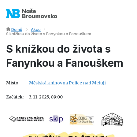
Domů
Akce
S knížkou do života s Fanynkou a Fanouškem
S knížkou do života s
Fanynkou a Fanouškem
Místo:
Městská knihovna Police nad Metují
Začátek:
3. 11. 2025, 09:00