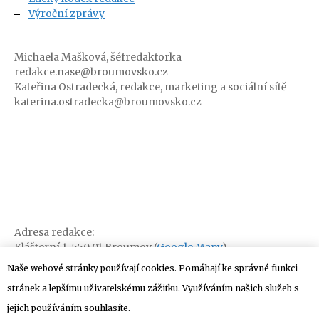
Výroční zprávy
Michaela Mašková, šéfredaktorka
redakce.nase@broumovsko.cz
Kateřina Ostradecká, redakce, marketing a sociální sítě
katerina.ostradecka@broumovsko.cz
Adresa redakce:
Klášterní 1, 550 01 Broumov (
Google Mapy
)
Naše webové stránky používají cookies. Pomáhají ke správné funkci
stránek a lepšímu uživatelskému zážitku. Využíváním našich služeb s
jejich používáním souhlasíte.