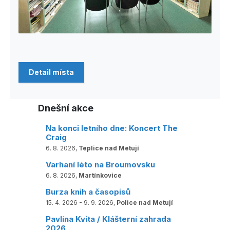
Detail místa
Dnešní akce
Na konci letního dne: Koncert The
Craig
6. 8. 2026,
Teplice nad Metují
Varhaní léto na Broumovsku
6. 8. 2026,
Martínkovice
Burza knih a časopisů
15. 4. 2026 - 9. 9. 2026,
Police nad Metují
Pavlína Kvita / Klášterní zahrada
2026