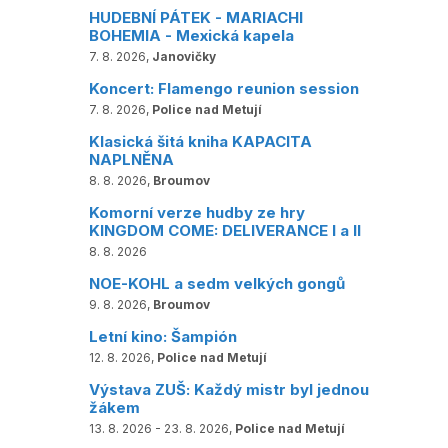
HUDEBNÍ PÁTEK - MARIACHI
BOHEMIA - Mexická kapela
7. 8. 2026,
Janovičky
Koncert: Flamengo reunion session
7. 8. 2026,
Police nad Metují
Klasická šitá kniha KAPACITA
NAPLNĚNA
8. 8. 2026,
Broumov
Komorní verze hudby ze hry
KINGDOM COME: DELIVERANCE I a II
8. 8. 2026
NOE-KOHL a sedm velkých gongů
9. 8. 2026,
Broumov
Letní kino: Šampión
12. 8. 2026,
Police nad Metují
Výstava ZUŠ: Každý mistr byl jednou
žákem
13. 8. 2026 - 23. 8. 2026,
Police nad Metují