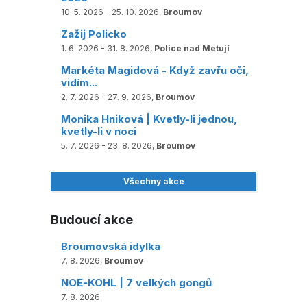
10. 5. 2026 - 25. 10. 2026,
Broumov
Zažij Policko
1. 6. 2026 - 31. 8. 2026,
Police nad Metují
Markéta Magidová - Když zavřu oči,
vidím...
2. 7. 2026 - 27. 9. 2026,
Broumov
Monika Hniková | Kvetly-li jednou,
kvetly-li v noci
5. 7. 2026 - 23. 8. 2026,
Broumov
Všechny akce
Budoucí akce
Broumovská idylka
7. 8. 2026,
Broumov
NOE-KOHL | 7 velkých gongů
7. 8. 2026