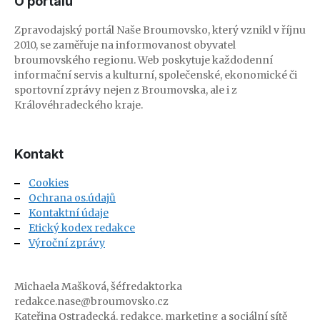
O portálu
Zpravodajský portál Naše Broumovsko, který vznikl v říjnu
2010, se zaměřuje na informovanost obyvatel
broumovského regionu. Web poskytuje každodenní
informační servis a kulturní, společenské, ekonomické či
sportovní zprávy nejen z Broumovska, ale i z
Královéhradeckého kraje.
Kontakt
Cookies
Ochrana os.údajů
Kontaktní údaje
Etický kodex redakce
Výroční zprávy
Michaela Mašková, šéfredaktorka
redakce.nase@broumovsko.cz
Kateřina Ostradecká, redakce, marketing a sociální sítě