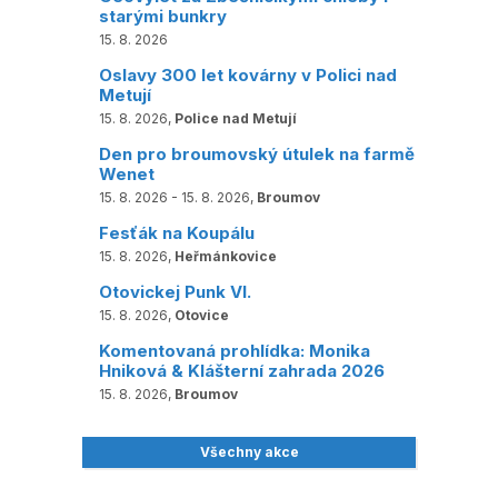
starými bunkry
15. 8. 2026
Oslavy 300 let kovárny v Polici nad
Metují
15. 8. 2026,
Police nad Metují
Den pro broumovský útulek na farmě
Wenet
15. 8. 2026 - 15. 8. 2026,
Broumov
Fesťák na Koupálu
15. 8. 2026,
Heřmánkovice
Otovickej Punk VI.
15. 8. 2026,
Otovice
Komentovaná prohlídka: Monika
Hniková & Klášterní zahrada 2026
15. 8. 2026,
Broumov
Všechny akce