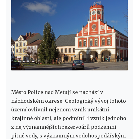
Město Police nad Metují se nachází v
náchodském okrese. Geologický vývoj tohoto
území ovlivnil nejenom vznik unikátní
krajinné oblasti, ale podmínil i vznik jednoho
z nejvýznamnějších rezervoárů podzemní
pitné vody, s významným vodohospodářským