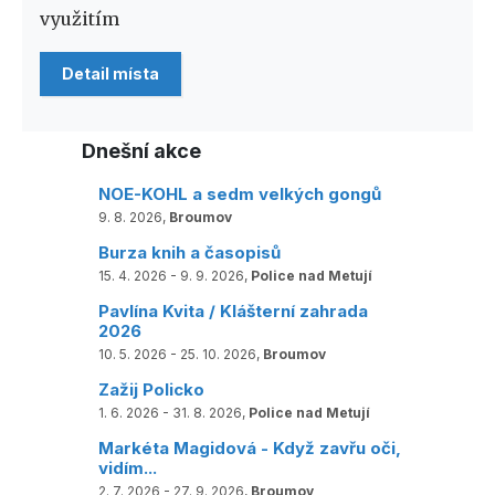
využitím
Detail místa
Dnešní akce
NOE-KOHL a sedm velkých gongů
9. 8. 2026,
Broumov
Burza knih a časopisů
15. 4. 2026 - 9. 9. 2026,
Police nad Metují
Pavlína Kvita / Klášterní zahrada
2026
10. 5. 2026 - 25. 10. 2026,
Broumov
Zažij Policko
1. 6. 2026 - 31. 8. 2026,
Police nad Metují
Markéta Magidová - Když zavřu oči,
vidím...
2. 7. 2026 - 27. 9. 2026,
Broumov