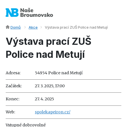
Domů
Akce
Výstava prací ZUŠ Police nad Metují
Výstava prací ZUŠ
Police nad Metují
Adresa:
54954 Police nad Metují
Začátek:
27. 3. 2025, 17:00
Konec:
27. 4. 2025
Web:
spolekapeiron.cz/
Vstupné dobrovolné