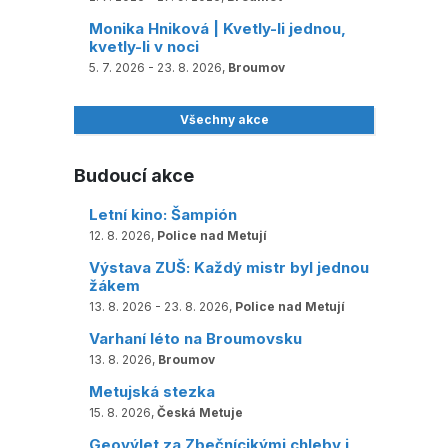
Monika Hniková | Kvetly-li jednou,
kvetly-li v noci
5. 7. 2026 - 23. 8. 2026,
Broumov
Všechny akce
Budoucí akce
Letní kino: Šampión
12. 8. 2026,
Police nad Metují
Výstava ZUŠ: Každý mistr byl jednou
žákem
13. 8. 2026 - 23. 8. 2026,
Police nad Metují
Varhaní léto na Broumovsku
13. 8. 2026,
Broumov
Metujská stezka
15. 8. 2026,
Česká Metuje
Geovýlet za Zbečnícikými chleby i