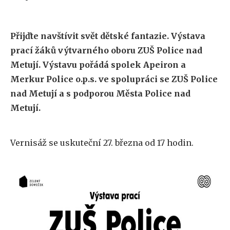
Přijďte navštívit svět dětské fantazie. Výstava
prací žáků výtvarného oboru ZUŠ Police nad
Metují. Výstavu pořádá spolek Apeiron a
Merkur Police o.p.s. ve spolupráci se ZUŠ Police
nad Metují a s podporou Města Police nad
Metují.
Vernisáž se uskuteční 27. března od 17 hodin.