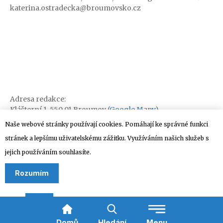
katerina.ostradecka@broumovsko.cz
Adresa redakce:
Klášterní 1, 550 01 Broumov (
Google Mapy
)
Naše webové stránky používají cookies. Pomáhají ke správné funkci
stránek a lepšímu uživatelskému zážitku. Využíváním našich služeb s
jejich používáním souhlasíte.
Rozumím
Domů
Hledání
Menu