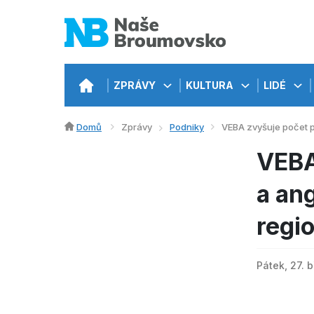
ZPRÁVY
KULTURA
LIDÉ
Domů
Zprávy
Podniky
VEBA zvyšuje počet p
VEBA
a ang
regi
Pátek, 27. 