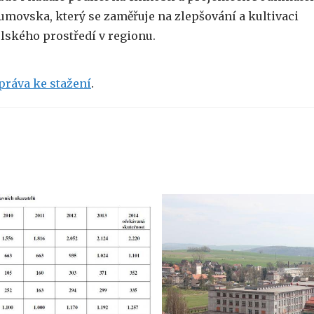
umovska, který se zaměřuje na zlepšování a kultivaci
lského prostředí v regionu.
práva ke stažení
.