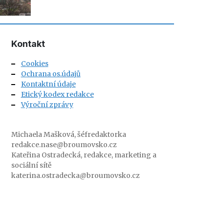
Kontakt
Cookies
Ochrana os.údajů
Kontaktní údaje
Etický kodex redakce
Výroční zprávy
Michaela Mašková, šéfredaktorka
redakce.nase@broumovsko.cz
Kateřina Ostradecká, redakce, marketing a
sociální sítě
katerina.ostradecka@broumovsko.cz