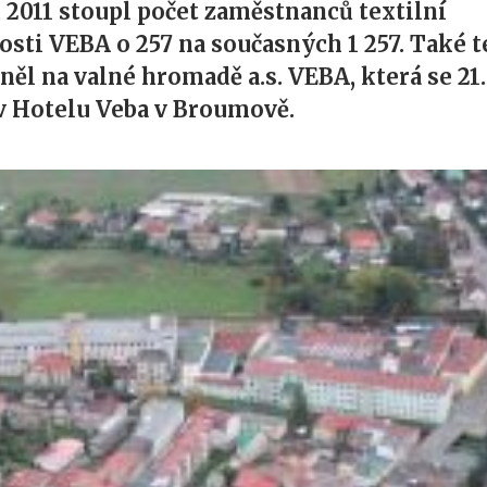
 2011 stoupl počet zaměstnanců textilní
osti VEBA o 257 na současných 1 257. Také 
zněl na valné hromadě a.s. VEBA, která se 21
v Hotelu Veba v Broumově.