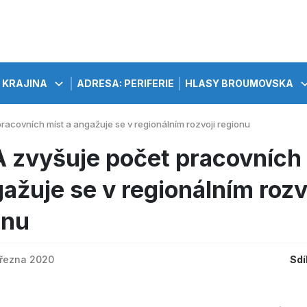
KRAJINA
ADRESA: PERIFERIE
HLASY BROUMOVSKA
racovních míst a angažuje se v regionálním rozvoji regionu
 zvyšuje počet pracovních
ažuje se v regionálním rozv
onu
března 2020
Sdí