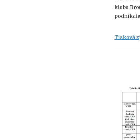
klubu Bro
podnikate
Tisková z