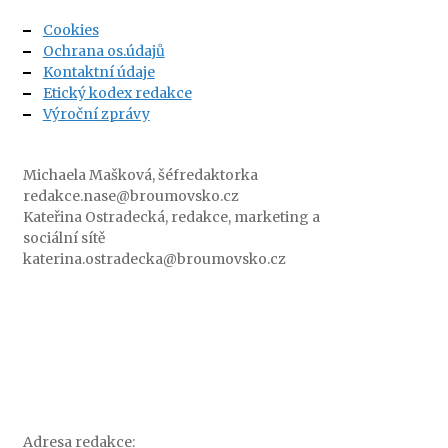
Cookies
Ochrana os.údajů
Kontaktní údaje
Etický kodex redakce
Výroční zprávy
Michaela Mašková, šéfredaktorka
redakce.nase@broumovsko.cz
Kateřina Ostradecká, redakce, marketing a
sociální sítě
katerina.ostradecka@broumovsko.cz
Adresa redakce: