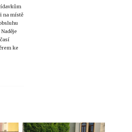
přídavkům
i na místě
 obsluhu
b Naděje
časí
ěrem ke