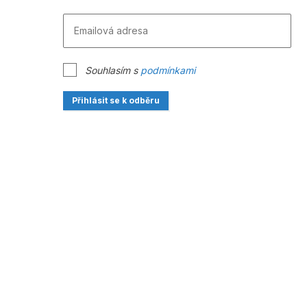
Souhlasím s
podmínkami
Přihlásit se k odběru