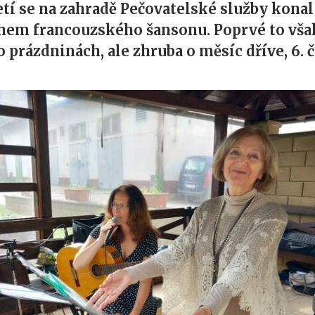
řetí se na zahradě Pečovatelské služby konal
hem francouzského šansonu. Poprvé to vša
o prázdninách, ale zhruba o měsíc dříve, 6.