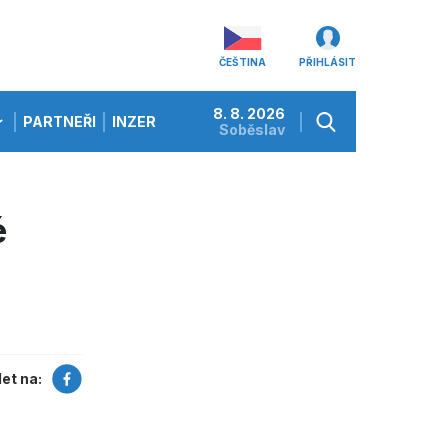
ČEŠTINA
PŘIHLÁSIT
8. 8. 2026
PARTNEŘI
INZERCE
Soběslav
é
let na: