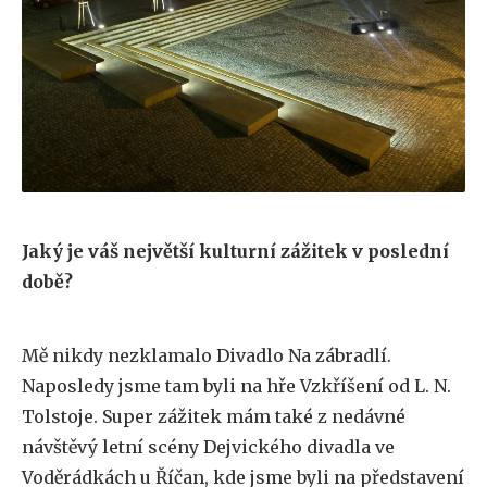
Jaký je váš největší kulturní zážitek v poslední
době?
Mě nikdy nezklamalo Divadlo Na zábradlí.
Naposledy jsme tam byli na hře Vzkříšení od L. N.
Tolstoje. Super zážitek mám také z nedávné
návštěvý letní scény Dejvického divadla ve
Voděrádkách u Říčan, kde jsme byli na představení