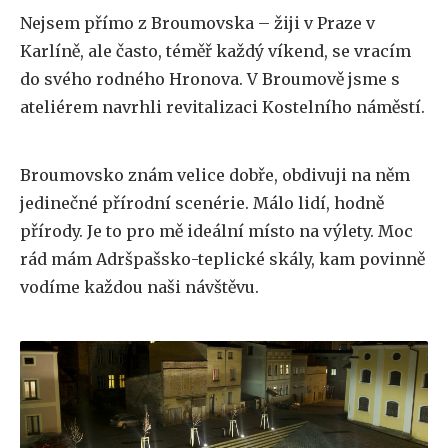
Nejsem přímo z Broumovska – žiji v Praze v
Karlíně, ale často, téměř každý víkend, se vracím
do svého rodného Hronova. V Broumově jsme s
ateliérem navrhli revitalizaci Kostelního náměstí.
Broumovsko znám velice dobře, obdivuji na něm
jedinečné přírodní scenérie. Málo lidí, hodně
přírody. Je to pro mě ideální místo na výlety. Moc
rád mám Adršpašsko-teplické skály, kam povinně
vodíme každou naši návštěvu.