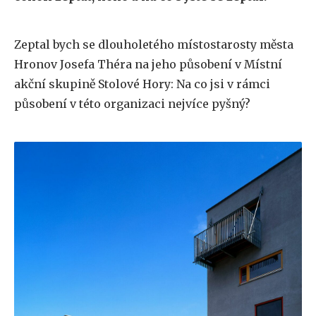
Zeptal bych se dlouholetého místostarosty města
Hronov Josefa Théra na jeho působení v Místní
akční skupině Stolové Hory: Na co jsi v rámci
působení v této organizaci nejvíce pyšný?