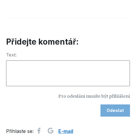
Přidejte komentář:
Text:
Pro odesláni musíte být přihlášeni
Přihlaste se:
E-mail