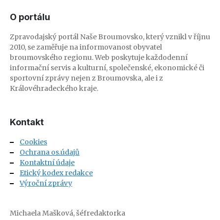
O portálu
Zpravodajský portál Naše Broumovsko, který vznikl v říjnu
2010, se zaměřuje na informovanost obyvatel
broumovského regionu. Web poskytuje každodenní
informační servis a kulturní, společenské, ekonomické či
sportovní zprávy nejen z Broumovska, ale i z
Královéhradeckého kraje.
Kontakt
Cookies
Ochrana os.údajů
Kontaktní údaje
Etický kodex redakce
Výroční zprávy
Michaela Mašková, šéfredaktorka