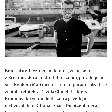
Ben Tufnell
: Vzhledem k tomu, že nejsem
z Broumovska a místní lidi neznám, poradil jsem
se s Hynkem Martincem a ten mi poradil, abych se
zeptal architekta Davida Chmelaře, který
Broumovsko velmi dobře zná a je velkým
obdivovatelem Kiliana Ignáce Dientzenhofera,