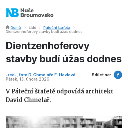
Domů
Lidé
Páteční štafeta
Dientzenhoferovy stavby budí úžas dodnes
Dientzenhoferovy
stavby budí úžas dodnes
-red-, foto D. Chmelaře E. Havlová
Sdílet na:
Pátek, 13. února 2026
V Páteční štafetě odpovídá architekt
David Chmelař.