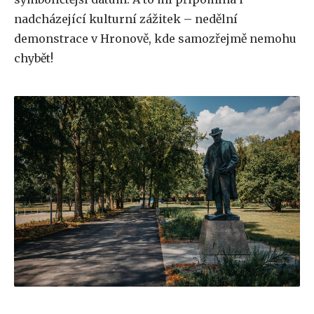
nadcházející kulturní zážitek – nedělní
demonstrace v Hronově, kde samozřejmě nemohu
chybět!