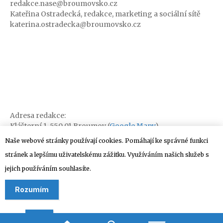
redakce.nase@broumovsko.cz
Kateřina Ostradecká, redakce, marketing a sociální sítě
katerina.ostradecka@broumovsko.cz
Adresa redakce:
Klášterní 1, 550 01 Broumov (
Google Mapy
)
Naše webové stránky používají cookies. Pomáhají ke správné funkci
stránek a lepšímu uživatelskému zážitku. Využíváním našich služeb s
jejich používáním souhlasíte.
Rozumím