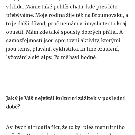
v klidu. Máme také poblíž chatu, kde přes léto
přebýváme. Moje rodina žije též na Broumovsku, a
to je další důvod, proč nemám v úmyslu tento kraj
opustit. Mám zde také spousty dobrých přátel. A
samozřejmostí jsou sportovní aktivity, kterými
jsou tenis, plavání, cyklistika, in line bruslení,
lyžování a ski alpy. To mě baví hodně.
Jaký je Váš největší kulturní zážitek v poslední
době?
Asi bych si troufla říct, že to byl ples maturitního