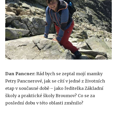
Dan Pancner:
Rád bych se zeptal mojí mamky
Petry Pancnerové, jak se cítí v jedné z životních
etap v současné době – jako ředitelka Základní
školy a praktické školy Broumov? Co se za
poslední dobu v této oblasti změnilo?