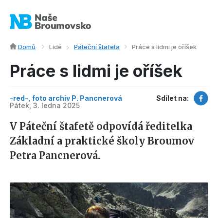
Domů
Lidé
Páteční štafeta
Práce s lidmi je oříšek
Práce s lidmi je oříšek
-red-, foto archiv P. Pancnerová
Sdílet na:
Pátek, 3. ledna 2025
V Páteční štafetě odpovídá ředitelka
Základní a praktické školy Broumov
Petra Pancnerová.