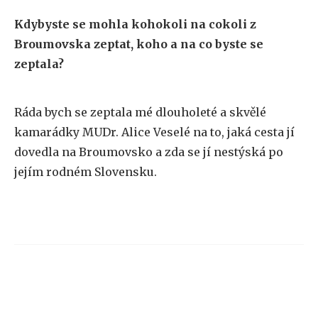
Kdybyste se mohla kohokoli na cokoli z
Broumovska zeptat, koho a na co byste se
zeptala?
Ráda bych se zeptala mé dlouholeté a skvělé
kamarádky MUDr. Alice Veselé na to, jaká cesta jí
dovedla na Broumovsko a zda se jí nestýská po
jejím rodném Slovensku.