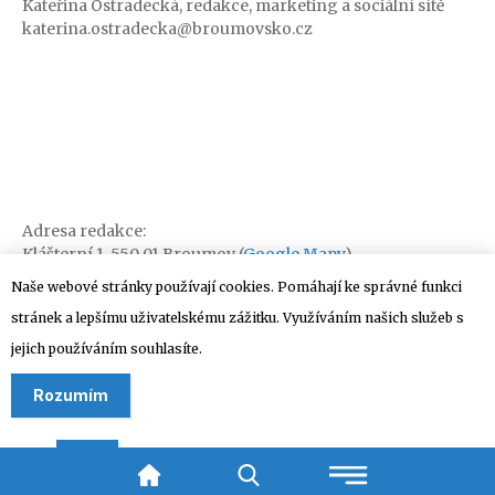
Kateřina Ostradecká, redakce, marketing a sociální sítě
katerina.ostradecka@broumovsko.cz
Adresa redakce:
Klášterní 1, 550 01 Broumov (
Google Mapy
)
Naše webové stránky používají cookies. Pomáhají ke správné funkci
stránek a lepšímu uživatelskému zážitku. Využíváním našich služeb s
jejich používáním souhlasíte.
Rozumím