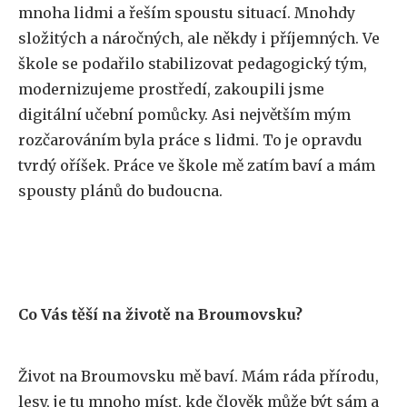
mnoha lidmi a řeším spoustu situací. Mnohdy
složitých a náročných, ale někdy i příjemných. Ve
škole se podařilo stabilizovat pedagogický tým,
modernizujeme prostředí, zakoupili jsme
digitální učební pomůcky. Asi největším mým
rozčarováním byla práce s lidmi. To je opravdu
tvrdý oříšek. Práce ve škole mě zatím baví a mám
spousty plánů do budoucna.
Co Vás těší na životě na Broumovsku?
Život na Broumovsku mě baví. Mám ráda přírodu,
lesy, je tu mnoho míst, kde člověk může být sám a