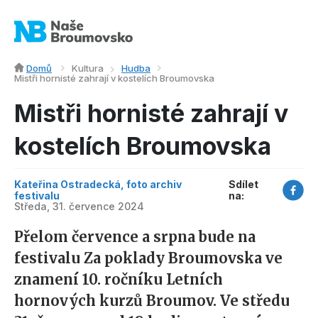
Domů
Kultura
Hudba
Mistři hornisté zahrají v kostelích Broumovska
Mistři hornisté zahrají v
kostelích Broumovska
Kateřina Ostradecká, foto archiv
Sdílet
festivalu
na:
Středa, 31. července 2024
Přelom července a srpna bude na
festivalu Za poklady Broumovska ve
znamení 10. ročníku Letních
hornových kurzů Broumov. Ve středu