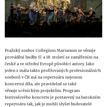
Pražský soubor Collegium Marianum se věnuje
provádění hudby 17. a 18. století se zaměřením na
české a ve střední Evropě působící autory. Jako
jeden z mála takto profilovaných profesionálních
souborů v ČR má na repertoáru nejenom
koncertní díla, ale pravidelně se také
věnuje scénickým projektům. Program
festivalového koncertu je postavený na barokním
repertoáru tak, jak je mohli slyšet budovatelé