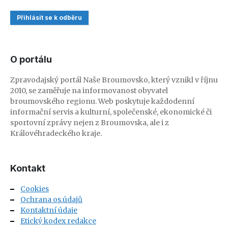
Přihlásit se k odběru
O portálu
Zpravodajský portál Naše Broumovsko, který vznikl v říjnu
2010, se zaměřuje na informovanost obyvatel
broumovského regionu. Web poskytuje každodenní
informační servis a kulturní, společenské, ekonomické či
sportovní zprávy nejen z Broumovska, ale i z
Královéhradeckého kraje.
Kontakt
Cookies
Ochrana os.údajů
Kontaktní údaje
Etický kodex redakce