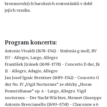
broumovských barokních svatostánků v době
jejich vzniku.
Program koncertu:
Antonio Vivaldi (1678–1741) - Sinfonia g moll, RV
157 - Allegro, Largo, Allegro
František Jiránek (1698–1778) - Concerto D dur, Jk
11 - Allegro, Adagio, Allegro
Jan Josef Ignác Brentner (1689–1742) - Concerto G
dur No. IV „Vigil Nocturnus“ ze sbírky „Horae
Pomeridianae“ op. 4 - Largo, Allegro. Vigil
nocturnus – Der Nacht-Wächter, Menuet Giuseppe
Antonio Brescianello (1690–1758) - Chaconne a 6