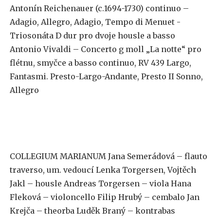
Antonín Reichenauer (c.1694-1730) continuo –
Adagio, Allegro, Adagio, Tempo di Menuet -
Triosonáta D dur pro dvoje housle a basso
Antonio Vivaldi – Concerto g moll „La notte“ pro
flétnu, smyčce a basso continuo, RV 439 Largo,
Fantasmi. Presto-Largo-Andante, Presto II Sonno,
Allegro
COLLEGIUM MARIANUM Jana Semerádová – flauto
traverso, um. vedoucí Lenka Torgersen, Vojtěch
Jakl – housle Andreas Torgersen – viola Hana
Fleková – violoncello Filip Hrubý – cembalo Jan
Krejča – theorba Luděk Braný – kontrabas