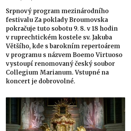
Srpnový program mezinárodního
festivalu Za poklady Broumovska
pokračuje tuto sobotu 9. 8. v 18 hodin
v ruprechtickém kostele sv. Jakuba
Většího, kde s barokním repertoárem
v programu s názvem Boemo Virtuoso
vystoupí renomovaný český soubor
Collegium Marianum. Vstupné na
koncert je dobrovolné.