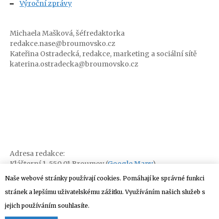
Výroční zprávy
Michaela Mašková, šéfredaktorka
redakce.nase@broumovsko.cz
Kateřina Ostradecká, redakce, marketing a sociální sítě
katerina.ostradecka@broumovsko.cz
Adresa redakce:
Klášterní 1, 550 01 Broumov (
Google Mapy
)
Naše webové stránky používají cookies. Pomáhají ke správné funkci
stránek a lepšímu uživatelskému zážitku. Využíváním našich služeb s
jejich používáním souhlasíte.