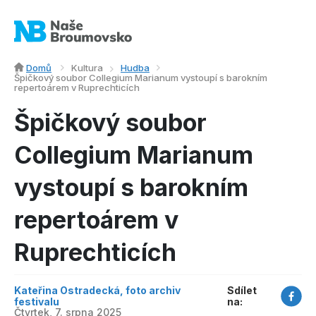
Domů
Kultura
Hudba
Špičkový soubor Collegium Marianum vystoupí s barokním
repertoárem v Ruprechticích
Špičkový soubor
Collegium Marianum
vystoupí s barokním
repertoárem v
Ruprechticích
Kateřina Ostradecká, foto archiv
Sdílet
festivalu
na:
Čtvrtek, 7. srpna 2025