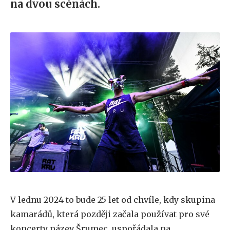
na dvou scénách.
V lednu 2024 to bude 25 let od chvíle, kdy skupina
kamarádů, která později začala používat pro své
koncerty název Šrumec, uspořádala na