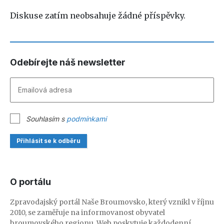
Diskuse zatím neobsahuje žádné příspěvky.
Odebírejte náš newsletter
Souhlasím s
podmínkami
Přihlásit se k odběru
O portálu
Zpravodajský portál Naše Broumovsko, který vznikl v říjnu
2010, se zaměřuje na informovanost obyvatel
broumovského regionu. Web poskytuje každodenní