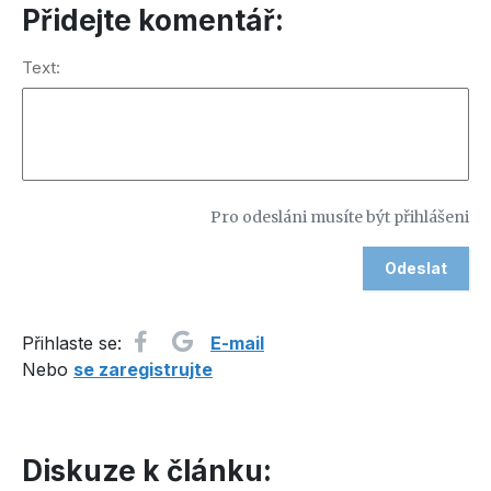
Přidejte komentář:
Text:
Pro odesláni musíte být přihlášeni
Přihlaste se:
E-mail
Nebo
se zaregistrujte
Diskuze k článku: