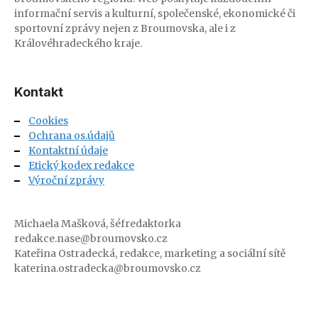
informační servis a kulturní, společenské, ekonomické či
sportovní zprávy nejen z Broumovska, ale i z
Královéhradeckého kraje.
Kontakt
Cookies
Ochrana os.údajů
Kontaktní údaje
Etický kodex redakce
Výroční zprávy
Michaela Mašková, šéfredaktorka
redakce.nase@broumovsko.cz
Kateřina Ostradecká, redakce, marketing a sociální sítě
katerina.ostradecka@broumovsko.cz