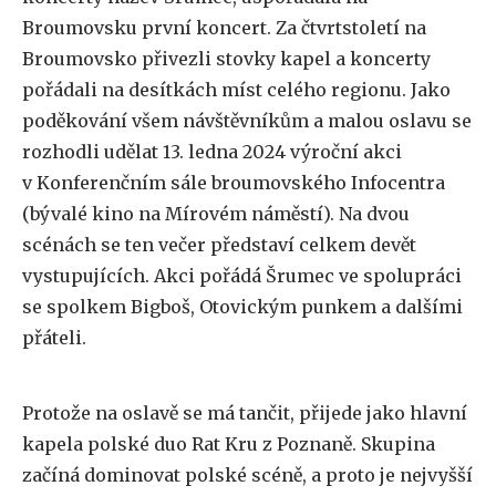
Broumovsku první koncert. Za čtvrtstoletí na
Broumovsko přivezli stovky kapel a koncerty
pořádali na desítkách míst celého regionu. Jako
poděkování všem návštěvníkům a malou oslavu se
rozhodli udělat 13. ledna 2024 výroční akci
v Konferenčním sále broumovského Infocentra
(bývalé kino na Mírovém náměstí). Na dvou
scénách se ten večer představí celkem devět
vystupujících. Akci pořádá Šrumec ve spolupráci
se spolkem Bigboš, Otovickým punkem a dalšími
přáteli.
Protože na oslavě se má tančit, přijede jako hlavní
kapela polské duo Rat Kru z Poznaně. Skupina
začíná dominovat polské scéně, a proto je nejvyšší