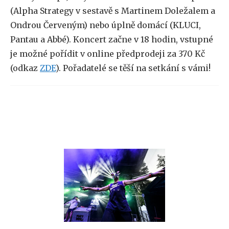
(Alpha Strategy v sestavě s Martinem Doležalem a
Ondrou Červeným) nebo úplně domácí (KLUCI,
Pantau a Abbé). Koncert začne v 18 hodin, vstupné
je možné pořídit v online předprodeji za 370 Kč
(odkaz
ZDE
). Pořadatelé se těší na setkání s vámi!