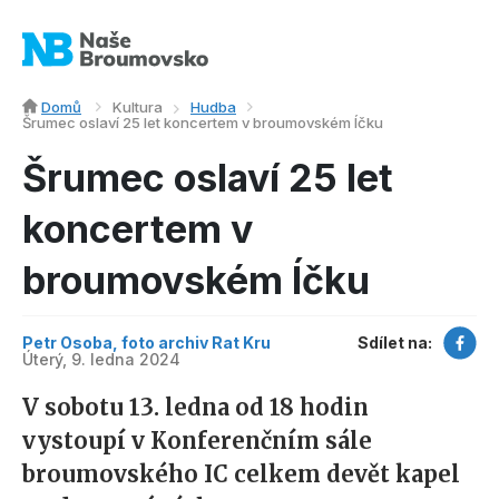
Domů
Kultura
Hudba
Šrumec oslaví 25 let koncertem v broumovském Íčku
Šrumec oslaví 25 let
koncertem v
broumovském Íčku
Petr Osoba, foto archiv Rat Kru
Sdílet na:
Úterý, 9. ledna 2024
V sobotu 13. ledna od 18 hodin
vystoupí v Konferenčním sále
broumovského IC celkem devět kapel