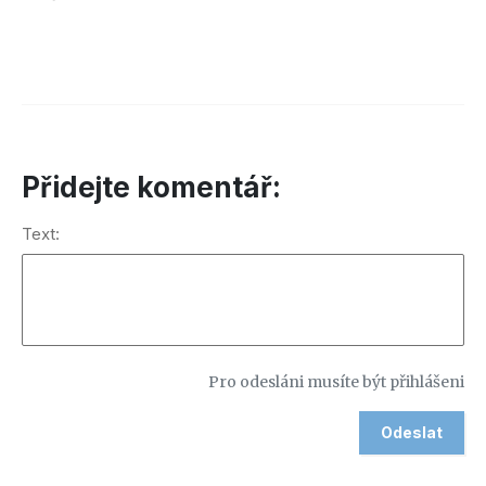
Přidejte komentář:
Text:
Pro odesláni musíte být přihlášeni