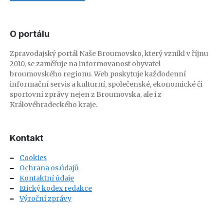
O portálu
Zpravodajský portál Naše Broumovsko, který vznikl v říjnu
2010, se zaměřuje na informovanost obyvatel
broumovského regionu. Web poskytuje každodenní
informační servis a kulturní, společenské, ekonomické či
sportovní zprávy nejen z Broumovska, ale i z
Královéhradeckého kraje.
Kontakt
Cookies
Ochrana os.údajů
Kontaktní údaje
Etický kodex redakce
Výroční zprávy