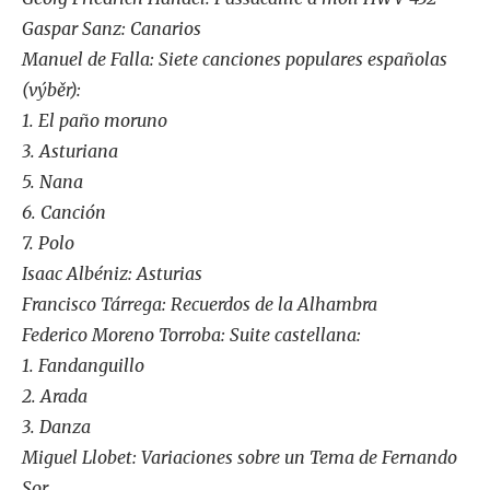
Gaspar Sanz: Canarios
Manuel de Falla: Siete canciones populares españolas
(výběr):
1. El paño moruno
3. Asturiana
5. Nana
6. Canción
7. Polo
Isaac Albéniz: Asturias
Francisco Tárrega: Recuerdos de la Alhambra
Federico Moreno Torroba: Suite castellana:
1. Fandanguillo
2. Arada
3. Danza
Miguel Llobet: Variaciones sobre un Tema de Fernando
Sor