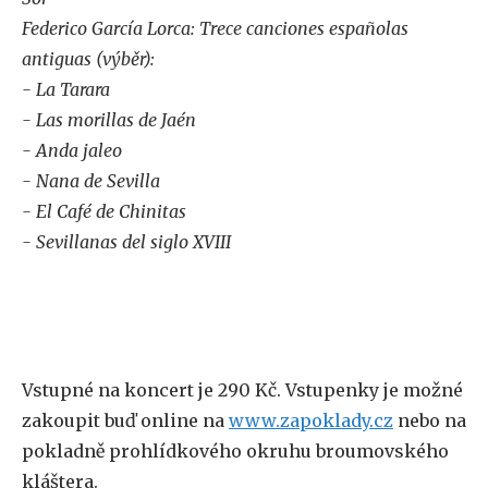
Federico García Lorca: Trece canciones españolas
antiguas (výběr):
- La Tarara
- Las morillas de Jaén
- Anda jaleo
- Nana de Sevilla
- El Café de Chinitas
- Sevillanas del siglo XVIII
Vstupné na koncert je 290 Kč. Vstupenky je možné
zakoupit buď online na
www.zapoklady.cz
nebo na
pokladně prohlídkového okruhu broumovského
kláštera.