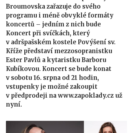
Broumovska zařazuje do svého
programu i méně obvyklé formáty
koncertů – jedním z nich bude
Koncert při svíčkách, který
v adršpašském kostele Povýšení sv.
Kříže představí mezzosopranistku
Ester Pavlů a kytaristku Barboru
Kubíkovou. Koncert se bude konat
v sobotu 16. srpna od 21 hodin,
vstupenky je možné zakoupit
v předprodeji na www.zapoklady.cz už
nyní.