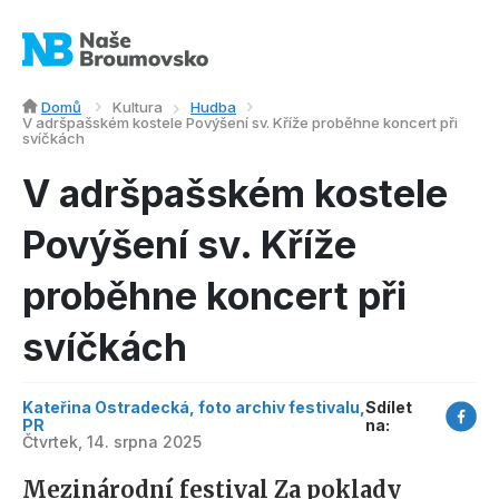
Domů
Kultura
Hudba
V adršpašském kostele Povýšení sv. Kříže proběhne koncert při
svíčkách
V adršpašském kostele
Povýšení sv. Kříže
proběhne koncert při
svíčkách
Kateřina Ostradecká, foto archiv festivalu,
Sdílet
PR
na:
Čtvrtek, 14. srpna 2025
Mezinárodní festival Za poklady