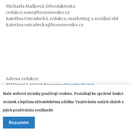
Michaela Mašková, šéfredaktorka
redakce.nase@broumovsko.cz
Kateřina Ostradecká, redakce, marketing a sociální sítě
katerina.ostradecka@broumovsko.cz
Adresa redakce:
Klášterní 1, 550 01 Broumov (
Google Mapy
)
Naše webové stránky používají cookies. Pomáhají ke správné funkci
stránek a lepšímu uživatelskému zážitku. Využíváním našich služeb s
jejich používáním souhlasíte.
Rozumím