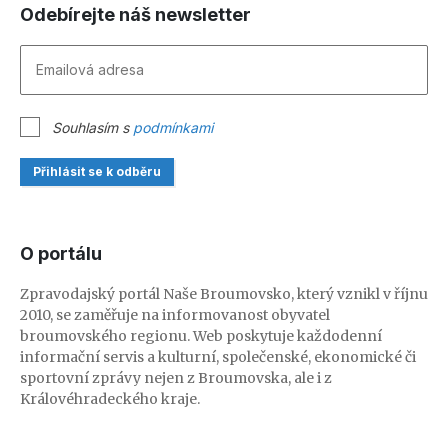
Odebírejte náš newsletter
Souhlasím s
podmínkami
Přihlásit se k odběru
O portálu
Zpravodajský portál Naše Broumovsko, který vznikl v říjnu
2010, se zaměřuje na informovanost obyvatel
broumovského regionu. Web poskytuje každodenní
informační servis a kulturní, společenské, ekonomické či
sportovní zprávy nejen z Broumovska, ale i z
Královéhradeckého kraje.