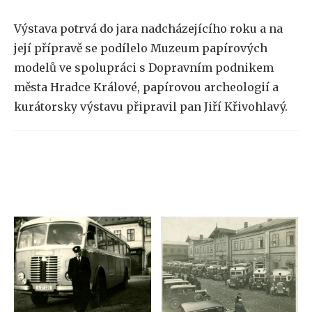
Výstava potrvá do jara nadcházejícího roku a na
její přípravě se podílelo Muzeum papírových
modelů ve spolupráci s Dopravním podnikem
města Hradce Králové, papírovou archeologií a
kurátorsky výstavu připravil pan Jiří Křivohlavý.