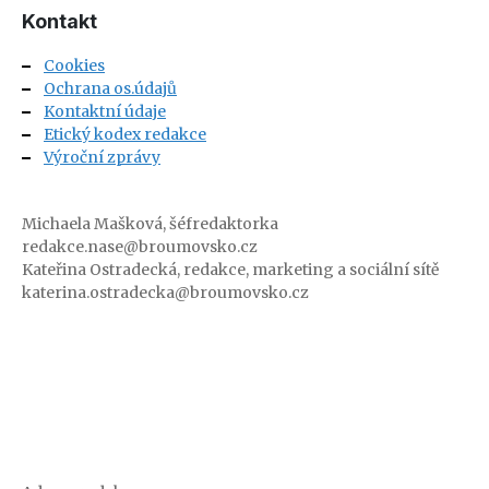
Kontakt
Cookies
Ochrana os.údajů
Kontaktní údaje
Etický kodex redakce
Výroční zprávy
Michaela Mašková, šéfredaktorka
redakce.nase@broumovsko.cz
Kateřina Ostradecká, redakce, marketing a sociální sítě
katerina.ostradecka@broumovsko.cz