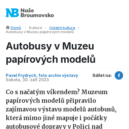
Domů
Kultura
Ostatní kultura
Autobusy v Muzeu papírových modelů
Autobusy v Muzeu
papírových modelů
Pavel Frydrych, foto archiv výstavy
Sdílet na:
Sobota, 30. září 2023
Co s načatým víkendem? Muzeum
papírových modelů připravilo
zajímavou výstavu modelů autobusů,
která mimo jiné mapuje i počátky
autobusové dopravy v Polici nad