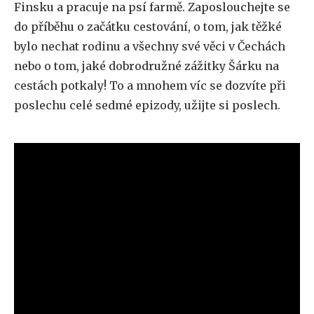
Finsku a pracuje na psí farmě. Zaposlouchejte se
do příběhu o začátku cestování, o tom, jak těžké
bylo nechat rodinu a všechny své věci v Čechách
nebo o tom, jaké dobrodružné zážitky Šárku na
cestách potkaly! To a mnohem víc se dozvíte při
poslechu celé sedmé epizody, užijte si poslech.