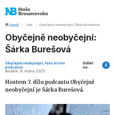
Domů
Lidé
Obyčejně neobyčejní: Šárka Burešová
Obyčejně neobyčejní:
Šárka Burešová
Obyčejně neobyčejní, foto archiv
Sdílet
podcastu
na:
Neděle, 8. ledna 2023
Hostem 7. dílu podcastu Obyčejně
neobyčejní je Šárka Burešová.