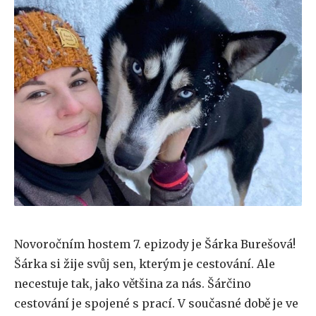
Novoročním hostem 7. epizody je Šárka Burešová!
Šárka si žije svůj sen, kterým je cestování. Ale
necestuje tak, jako většina za nás. Šárčino
cestování je spojené s prací. V současné době je ve