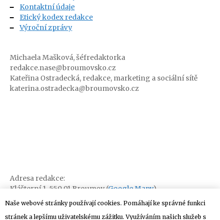
Kontaktní údaje
Etický kodex redakce
Výroční zprávy
Michaela Mašková, šéfredaktorka
redakce.nase@broumovsko.cz
Kateřina Ostradecká, redakce, marketing a sociální sítě
katerina.ostradecka@broumovsko.cz
Adresa redakce:
Klášterní 1, 550 01 Broumov (
Google Mapy
)
Naše webové stránky používají cookies. Pomáhají ke správné funkci
stránek a lepšímu uživatelskému zážitku. Využíváním našich služeb s