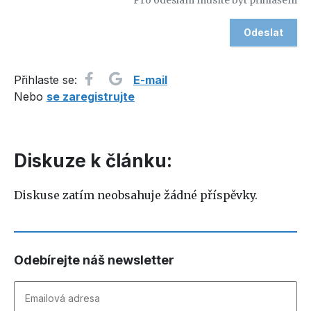
Pro odesláni musíte být přihlášeni
Přihlaste se:
E-mail
Nebo
se zaregistrujte
Diskuze k článku:
Diskuse zatím neobsahuje žádné příspěvky.
Odebírejte náš newsletter