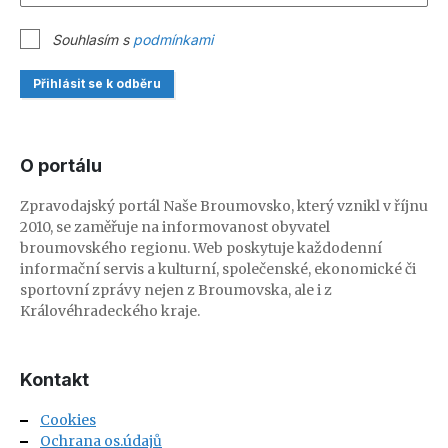
Souhlasím s
podmínkami
Přihlásit se k odběru
O portálu
Zpravodajský portál Naše Broumovsko, který vznikl v říjnu
2010, se zaměřuje na informovanost obyvatel
broumovského regionu. Web poskytuje každodenní
informační servis a kulturní, společenské, ekonomické či
sportovní zprávy nejen z Broumovska, ale i z
Královéhradeckého kraje.
Kontakt
Cookies
Ochrana os.údajů