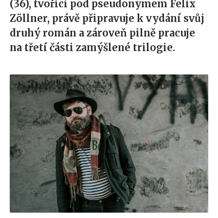
(36), tvořící pod pseudonymem Felix
Zöllner, právě připravuje k vydání svůj
druhý román a zároveň pilně pracuje
na třetí části zamýšlené trilogie.