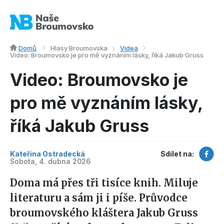
Domů
Hlasy Broumovska
Videa
Video: Broumovsko je pro mě vyznáním lásky, říká Jakub Gruss
Video: Broumovsko je
pro mě vyznáním lásky,
říká Jakub Gruss
Kateřina Ostradecká
Sdílet na:
Sobota, 4. dubna 2026
Doma má přes tři tisíce knih. Miluje
literaturu a sám ji i píše. Průvodce
broumovského kláštera Jakub Gruss