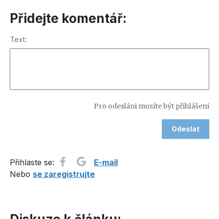
Přidejte komentář:
Text:
Pro odesláni musíte být přihlášeni
Přihlaste se:
E-mail
Nebo
se zaregistrujte