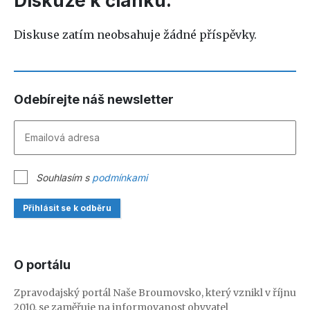
Diskuze k článku:
Diskuse zatím neobsahuje žádné příspěvky.
Odebírejte náš newsletter
Souhlasím s
podmínkami
Přihlásit se k odběru
O portálu
Zpravodajský portál Naše Broumovsko, který vznikl v říjnu
2010, se zaměřuje na informovanost obyvatel