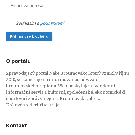
Souhlasím s
podmínkami
Přihlásit se k odběru
O portálu
Zpravodajský portál Naše Broumovsko, který vznikl v říjnu
2010, se zaměřuje na informovanost obyvatel
broumovského regionu. Web poskytuje každodenní
informační servis a kulturní, společenské, ekonomické či
sportovní zprávy nejen z Broumovska, ale i z
Královéhradeckého kraje.
Kontakt