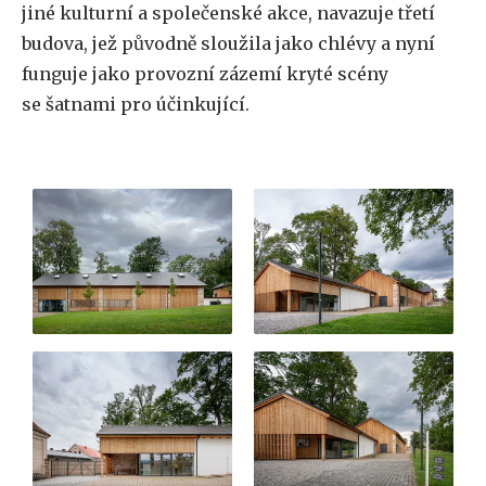
jiné kulturní a společenské akce, navazuje třetí
budova, jež původně sloužila jako chlévy a nyní
funguje jako provozní zázemí kryté scény
se šatnami pro účinkující.