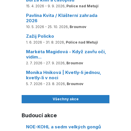
15. 4. 2026 - 9. 9. 2026,
Police nad Metují
Pavlína Kvita / Klášterní zahrada
2026
10. 5. 2026 - 25. 10. 2026,
Broumov
Zažij Policko
1. 6. 2026 - 31. 8. 2026,
Police nad Metují
Markéta Magidová - Když zavřu oči,
vidím...
2. 7. 2026 - 27. 9. 2026,
Broumov
Monika Hniková | Kvetly-li jednou,
kvetly-li v noci
5. 7. 2026 - 23. 8. 2026,
Broumov
Všechny akce
Budoucí akce
NOE-KOHL a sedm velkých gongů