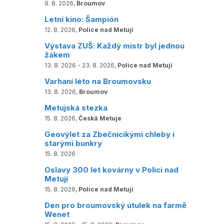
9. 8. 2026,
Broumov
Letní kino: Šampión
12. 8. 2026,
Police nad Metují
Výstava ZUŠ: Každý mistr byl jednou
žákem
13. 8. 2026 - 23. 8. 2026,
Police nad Metují
Varhaní léto na Broumovsku
13. 8. 2026,
Broumov
Metujská stezka
15. 8. 2026,
Česká Metuje
Geovýlet za Zbečnícikými chleby i
starými bunkry
15. 8. 2026
Oslavy 300 let kovárny v Polici nad
Metují
15. 8. 2026,
Police nad Metují
Den pro broumovský útulek na farmě
Wenet