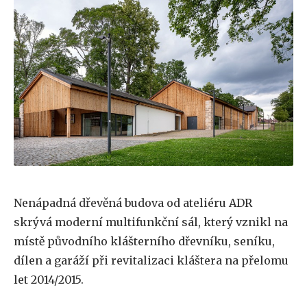
Nenápadná dřevěná budova od ateliéru ADR
skrývá moderní multifunkční sál, který vznikl na
místě původního klášterního dřevníku, seníku,
dílen a garáží při revitalizaci kláštera na přelomu
let 2014/2015.