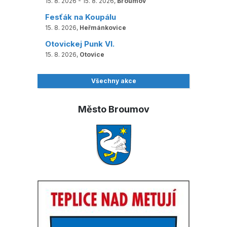
15. 8. 2026 - 15. 8. 2026,
Broumov
Fesťák na Koupálu
15. 8. 2026,
Heřmánkovice
Otovickej Punk VI.
15. 8. 2026,
Otovice
Všechny akce
Město Broumov