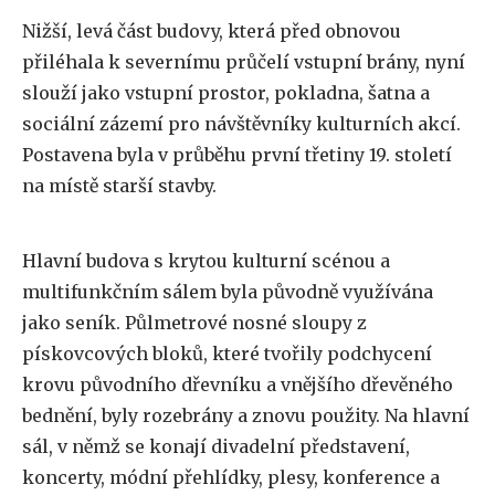
Nižší, levá část budovy, která před obnovou
přiléhala k severnímu průčelí vstupní brány, nyní
slouží jako vstupní prostor, pokladna, šatna a
sociální zázemí pro návštěvníky kulturních akcí.
Postavena byla v průběhu první třetiny 19. století
na místě starší stavby.
Hlavní budova s krytou kulturní scénou a
multifunkčním sálem byla původně využívána
jako seník. Půlmetrové nosné sloupy z
pískovcových bloků, které tvořily podchycení
krovu původního dřevníku a vnějšího dřevěného
bednění, byly rozebrány a znovu použity. Na hlavní
sál, v němž se konají divadelní představení,
koncerty, módní přehlídky, plesy, konference a