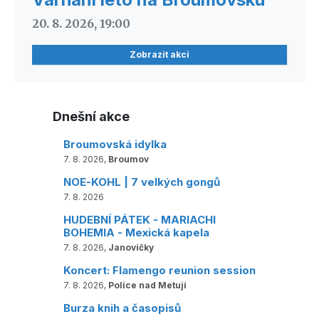
20. 8. 2026, 19:00
Zobrazit akci
Dnešní akce
Broumovská idylka
7. 8. 2026,
Broumov
NOE-KOHL | 7 velkých gongů
7. 8. 2026
HUDEBNÍ PÁTEK - MARIACHI
BOHEMIA - Mexická kapela
7. 8. 2026,
Janovičky
Koncert: Flamengo reunion session
7. 8. 2026,
Police nad Metují
Burza knih a časopisů