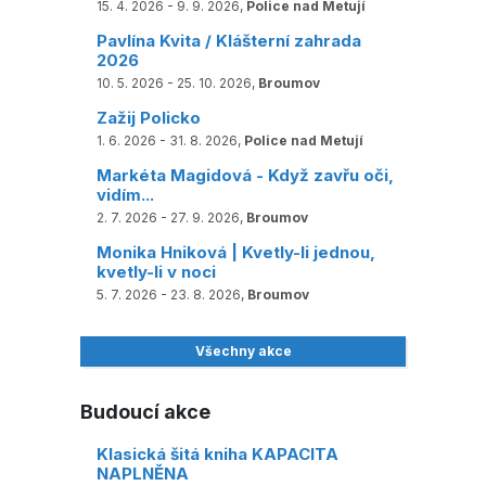
15. 4. 2026 - 9. 9. 2026,
Police nad Metují
Pavlína Kvita / Klášterní zahrada
2026
10. 5. 2026 - 25. 10. 2026,
Broumov
Zažij Policko
1. 6. 2026 - 31. 8. 2026,
Police nad Metují
Markéta Magidová - Když zavřu oči,
vidím...
2. 7. 2026 - 27. 9. 2026,
Broumov
Monika Hniková | Kvetly-li jednou,
kvetly-li v noci
5. 7. 2026 - 23. 8. 2026,
Broumov
Všechny akce
Budoucí akce
Klasická šitá kniha KAPACITA
NAPLNĚNA