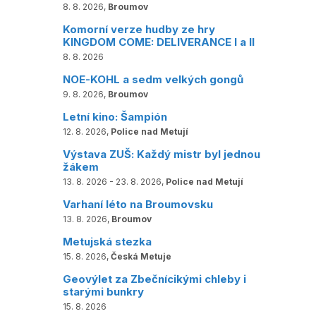
8. 8. 2026,
Broumov
Komorní verze hudby ze hry
KINGDOM COME: DELIVERANCE I a II
8. 8. 2026
NOE-KOHL a sedm velkých gongů
9. 8. 2026,
Broumov
Letní kino: Šampión
12. 8. 2026,
Police nad Metují
Výstava ZUŠ: Každý mistr byl jednou
žákem
13. 8. 2026 - 23. 8. 2026,
Police nad Metují
Varhaní léto na Broumovsku
13. 8. 2026,
Broumov
Metujská stezka
15. 8. 2026,
Česká Metuje
Geovýlet za Zbečnícikými chleby i
starými bunkry
15. 8. 2026