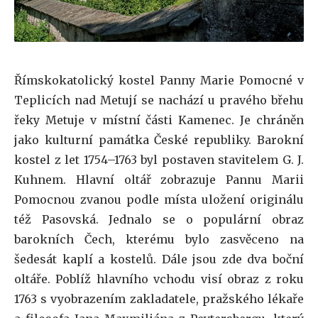
Římskokatolický kostel Panny Marie Pomocné v
Teplicích nad Metují se nachází u pravého břehu
řeky Metuje v místní části Kamenec. Je chráněn
jako kulturní památka České republiky. Barokní
kostel z let 1754–1763 byl postaven stavitelem G. J.
Kuhnem. Hlavní oltář zobrazuje Pannu Marii
Pomocnou zvanou podle místa uložení originálu
též Pasovská. Jednalo se o populární obraz
barokních Čech, kterému bylo zasvěceno na
šedesát kaplí a kostelů. Dále jsou zde dva boční
oltáře. Poblíž hlavního vchodu visí obraz z roku
1763 s vyobrazením zakladatele, pražského lékaře