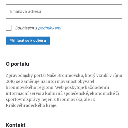
Souhlasím s
podmínkami
Přihlásit se k odběru
O portálu
Zpravodajský portál Naše Broumovsko, který vznikl v říjnu
2010, se zaměřuje na informovanost obyvatel
broumovského regionu. Web poskytuje každodenní
informační servis a kulturní, společenské, ekonomické či
sportovní zprávy nejen z Broumovska, ale i z
Královéhradeckého kraje.
Kontakt