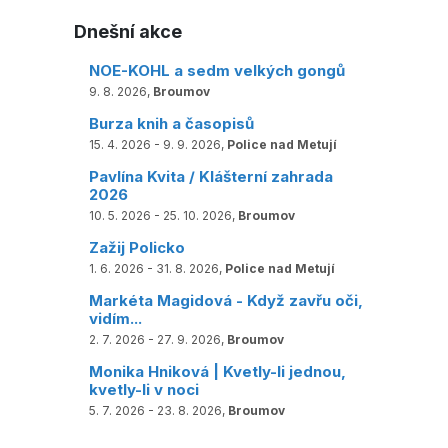
Dnešní akce
NOE-KOHL a sedm velkých gongů
9. 8. 2026,
Broumov
Burza knih a časopisů
15. 4. 2026 - 9. 9. 2026,
Police nad Metují
Pavlína Kvita / Klášterní zahrada
2026
10. 5. 2026 - 25. 10. 2026,
Broumov
Zažij Policko
1. 6. 2026 - 31. 8. 2026,
Police nad Metují
Markéta Magidová - Když zavřu oči,
vidím...
2. 7. 2026 - 27. 9. 2026,
Broumov
Monika Hniková | Kvetly-li jednou,
kvetly-li v noci
5. 7. 2026 - 23. 8. 2026,
Broumov