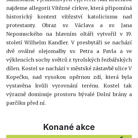
najdeme allegorii Vítězné církve, která připomíná
historický kontext vítězství katolicismu nad
protestanty. Obraz sv. Václava a sv. Jana
Nepomuckého na hlavním oltáři vytvořil v 19.
století Wilhelm Kandler. V presbytáři se nachází
dvě oválné olejomalby sv. Petra a Pavla a ve
výklencích sochy světců z tyrolských řezbářských
dílen. Kostel se nachází v městské zástavbě ulice V
Kopečku, nad vysokou opěrnou zdí, která byla
vystavěna kvůli vyrovnání terénu. Kostel tak
výrazně dominuje prostoru bývalé Dolní brány a
parčíku před ní.
Konané akce