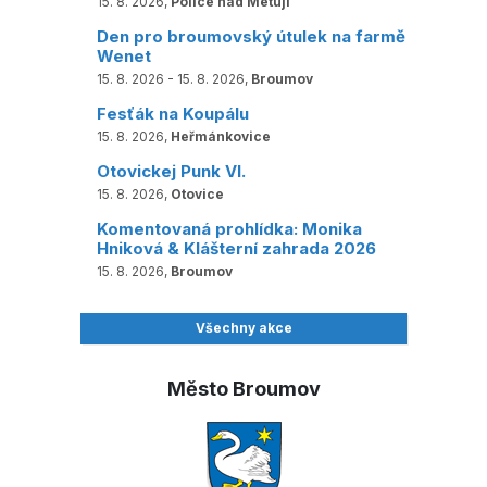
15. 8. 2026,
Police nad Metují
Den pro broumovský útulek na farmě
Wenet
15. 8. 2026 - 15. 8. 2026,
Broumov
Fesťák na Koupálu
15. 8. 2026,
Heřmánkovice
Otovickej Punk VI.
15. 8. 2026,
Otovice
Komentovaná prohlídka: Monika
Hniková & Klášterní zahrada 2026
15. 8. 2026,
Broumov
Všechny akce
Město Broumov