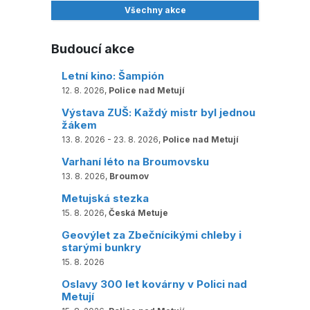
Všechny akce
Budoucí akce
Letní kino: Šampión
12. 8. 2026,
Police nad Metují
Výstava ZUŠ: Každý mistr byl jednou
žákem
13. 8. 2026 - 23. 8. 2026,
Police nad Metují
Varhaní léto na Broumovsku
13. 8. 2026,
Broumov
Metujská stezka
15. 8. 2026,
Česká Metuje
Geovýlet za Zbečnícikými chleby i
starými bunkry
15. 8. 2026
Oslavy 300 let kovárny v Polici nad
Metují