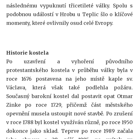
následnému vypuknutí třicetileté války. Spolu s
podobnou událostí v Hrobu u Teplic šlo o klíčové
momenty, které ovlivnily osud celé Evropy.
Historie kostela
Po uzavření a vyhoření původního
protestantského kostela v průběhu války byla v
roce 1676 postavena na jeho místě kaple sv.
Václava, která však také podlehla požáru.
Současný barokní kostel dal postavit opat Otmar
Zinke po roce 1729, přičemž část městského
opevnění musela ustoupit nové stavbě. Po zrušení
v roce 1788 byl kostel využíván různě, po roce 1950
dokonce jako sklad. Teprve po roce 1989 začala