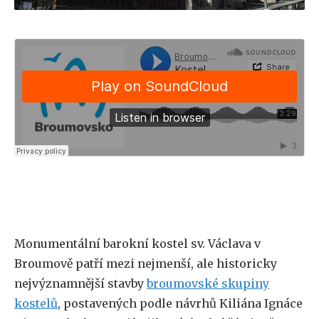
Monumentální barokní kostel sv. Václava v
Broumově patří mezi nejmenší, ale historicky
nejvýznamnější stavby
broumovské skupiny
kostelů
, postavených podle návrhů Kiliána Ignáce