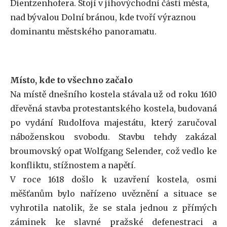
Dientzenhofera. Stojí v jihovýchodní části města,
nad bývalou Dolní bránou, kde tvoří výraznou
dominantu městského panoramatu.
Místo, kde to všechno začalo
Na místě dnešního kostela stávala už od roku 1610
dřevěná stavba protestantského kostela, budovaná
po vydání Rudolfova majestátu, který zaručoval
náboženskou svobodu. Stavbu tehdy zakázal
broumovský opat Wolfgang Selender, což vedlo ke
konfliktu, stížnostem a napětí.
V roce 1618 došlo k uzavření kostela, osmi
měšťanům bylo nařízeno uvěznění a situace se
vyhrotila natolik, že se stala jednou z přímých
záminek ke slavné pražské defenestraci a