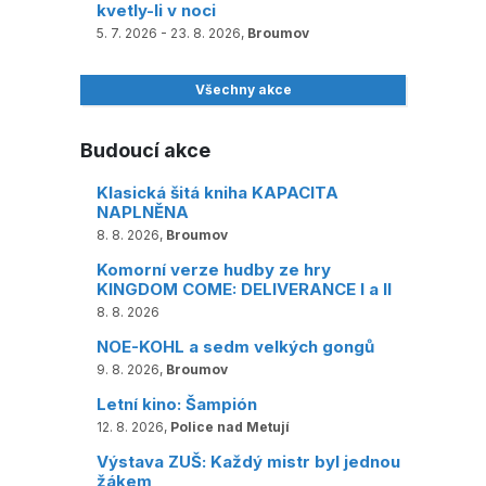
kvetly-li v noci
5. 7. 2026 - 23. 8. 2026,
Broumov
Všechny akce
Budoucí akce
Klasická šitá kniha KAPACITA
NAPLNĚNA
8. 8. 2026,
Broumov
Komorní verze hudby ze hry
KINGDOM COME: DELIVERANCE I a II
8. 8. 2026
NOE-KOHL a sedm velkých gongů
9. 8. 2026,
Broumov
Letní kino: Šampión
12. 8. 2026,
Police nad Metují
Výstava ZUŠ: Každý mistr byl jednou
žákem