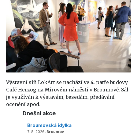
Výstavní síň LokArt se nachází ve 4. patře budovy
Café Herzog na Mírovém náměstí v Broumově. Sál
je využíván k výstavám, besedám, předávání
ocenění apod.
Dnešní akce
Broumovská idylka
7. 8. 2026,
Broumov