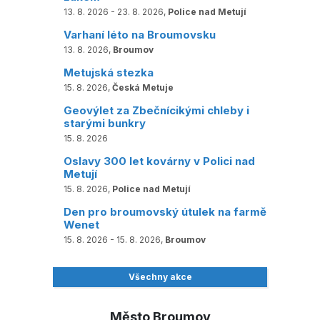
13. 8. 2026 - 23. 8. 2026,
Police nad Metují
Varhaní léto na Broumovsku
13. 8. 2026,
Broumov
Metujská stezka
15. 8. 2026,
Česká Metuje
Geovýlet za Zbečnícikými chleby i
starými bunkry
15. 8. 2026
Oslavy 300 let kovárny v Polici nad
Metují
15. 8. 2026,
Police nad Metují
Den pro broumovský útulek na farmě
Wenet
15. 8. 2026 - 15. 8. 2026,
Broumov
Všechny akce
Město Broumov