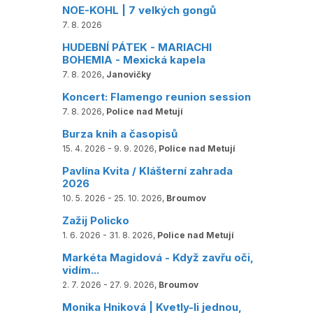
NOE-KOHL | 7 velkých gongů
7. 8. 2026
HUDEBNÍ PÁTEK - MARIACHI
BOHEMIA - Mexická kapela
7. 8. 2026,
Janovičky
Koncert: Flamengo reunion session
7. 8. 2026,
Police nad Metují
Burza knih a časopisů
15. 4. 2026 - 9. 9. 2026,
Police nad Metují
Pavlína Kvita / Klášterní zahrada
2026
10. 5. 2026 - 25. 10. 2026,
Broumov
Zažij Policko
1. 6. 2026 - 31. 8. 2026,
Police nad Metují
Markéta Magidová - Když zavřu oči,
vidím...
2. 7. 2026 - 27. 9. 2026,
Broumov
Monika Hniková | Kvetly-li jednou,