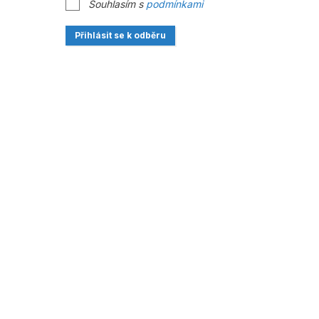
Souhlasím s
podmínkami
Přihlásit se k odběru