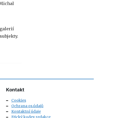
 Michal
galerií
subjekty.
Kontakt
Cookies
Ochrana os.údajů
Kontaktní údaje
Etický kodex redakce