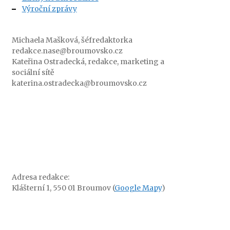
Výroční zprávy
Michaela Mašková, šéfredaktorka
redakce.nase@broumovsko.cz
Kateřina Ostradecká, redakce, marketing a
sociální sítě
katerina.ostradecka@broumovsko.cz
Adresa redakce:
Klášterní 1, 550 01 Broumov (
Google Mapy
)