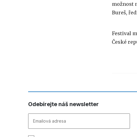
možnost na
Bureš, ře
Festival 
České rep
Odebírejte náš newsletter