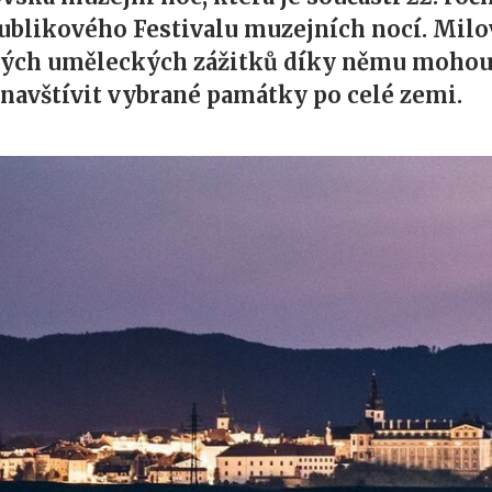
ublikového Festivalu muzejních nocí. Milo
vých uměleckých zážitků díky němu moho
navštívit vybrané památky po celé zemi.