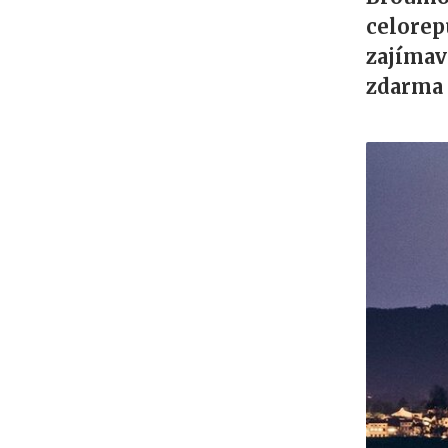
celorep
zajíma
zdarma 