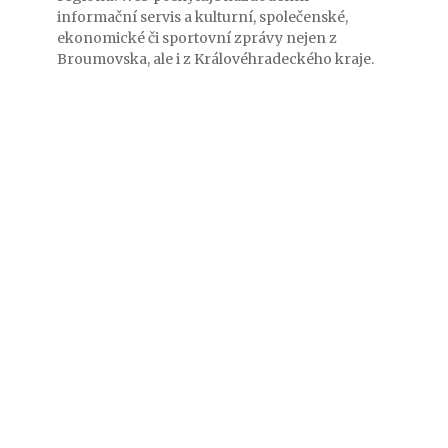
informační servis a kulturní, společenské,
ekonomické či sportovní zprávy nejen z
Broumovska, ale i z Královéhradeckého kraje.