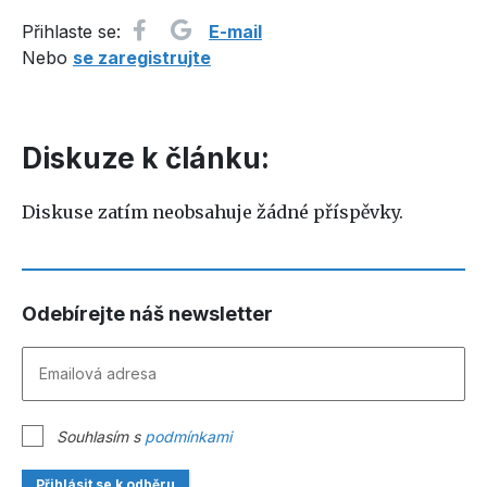
Přihlaste se:
E-mail
Nebo
se zaregistrujte
Diskuze k článku:
Diskuse zatím neobsahuje žádné příspěvky.
Odebírejte náš newsletter
Souhlasím s
podmínkami
Přihlásit se k odběru