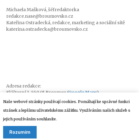
Michaela Mašková, šéfredaktorka
redakce.nase@broumovsko.cz
Kateřina Ostradecká, redakce, marketing a sociální sítě
katerina.ostradecka@broumovsko.cz
Adresa redakce:
Klášterní 1, 550 01 Broumov (
Google Mapy
)
Naše webové stránky používají cookies. Pomáhají ke správné funkci
stránek a lepšímu uživatelskému zážitku. Využíváním našich služeb s
jejich používáním souhlasíte.
Rozumím