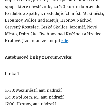
spoje, které návštěvníky za 150 korun dopraví do
Pardubic a zpátky z následujících míst: Meziměstí,
Broumov, Police nad Metují, Hronov, Náchod,
Červený Kostelec, Česká Skalice, Jaroměř, Nové
Město, Dobruška, Rychnov nad Kněžnou a Hradec
Králové. Jízdenku lze koupit
zde
.
Autobusové linky z Broumovska:
Linka 1
16:30: Meziměstí, aut. nádraží
16:50: Police n. M,. aut. nádraží
17:00: Hronov, aut. nádraží