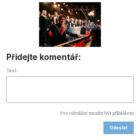
Přidejte komentář:
Text:
Pro odesláni musíte být přihlášeni