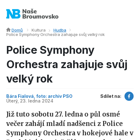
Domů
Kultura
Hudba
Police Symphony Orchestra zahajuje svůj velký rok
Police Symphony
Orchestra zahajuje svůj
velký rok
Bára Fialová, foto: archiv PSO
Sdílet na:
Úterý, 23. ledna 2024
Již tuto sobotu 27. ledna o půl osmé
večer zahájí mladí nadšenci z Police
Symphony Orchestra v hokejové hale v