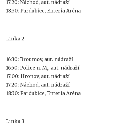
17:20: Náchod, aut. nádraží
18:30: Pardubice, Enteria Aréna
Linka 2
16:30: Broumov, aut. nádraží
16:50: Police n. M,. aut. nádraží
17:00: Hronov, aut. nádraží
17:20: Náchod, aut. nádraží
18:30: Pardubice, Enteria Aréna
Linka 3