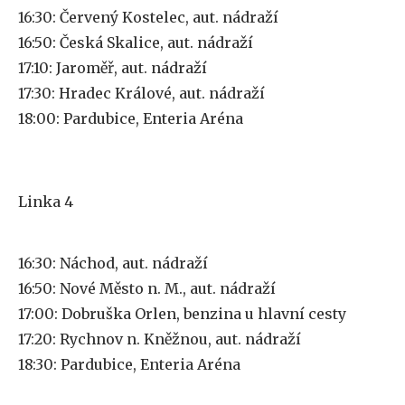
16:30: Červený Kostelec, aut. nádraží
16:50: Česká Skalice, aut. nádraží
17:10: Jaroměř, aut. nádraží
17:30: Hradec Králové, aut. nádraží
18:00: Pardubice, Enteria Aréna
Linka 4
16:30: Náchod, aut. nádraží
16:50: Nové Město n. M., aut. nádraží
17:00: Dobruška Orlen, benzina u hlavní cesty
17:20: Rychnov n. Kněžnou, aut. nádraží
18:30: Pardubice, Enteria Aréna