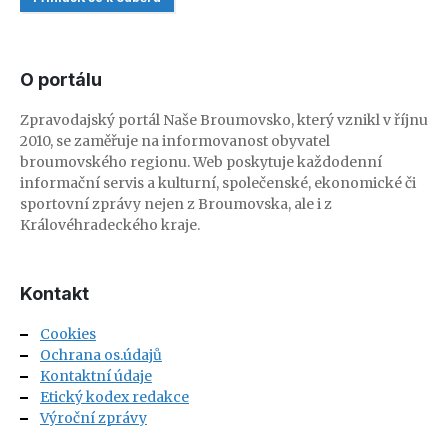
O portálu
Zpravodajský portál Naše Broumovsko, který vznikl v říjnu
2010, se zaměřuje na informovanost obyvatel
broumovského regionu. Web poskytuje každodenní
informační servis a kulturní, společenské, ekonomické či
sportovní zprávy nejen z Broumovska, ale i z
Královéhradeckého kraje.
Kontakt
Cookies
Ochrana os.údajů
Kontaktní údaje
Etický kodex redakce
Výroční zprávy