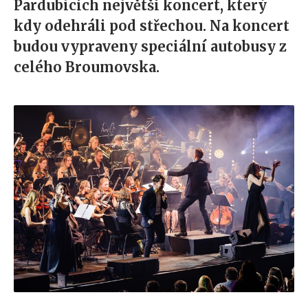
Pardubicích největší koncert, který
kdy odehráli pod střechou. Na koncert
budou vypraveny speciální autobusy z
celého Broumovska.