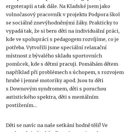
ergoterapii a tak dále. Na Kladské jsem jako
volnočasový pracovník v projektu Podpora škol
se sociálně znevýhodněnými žáky. Prakticky to
vypadá tak, že si beru děti na individuální práci,
kde ve spolupráci s pedagogem rozvíjíme, co je
potřeba. Vytvořili jsme speciální relaxační
místnost z bývalého skladu sportovních
pomůcek, kde s dětmi pracuji. Pomáhám dětem
například při problémech s úchopem, s rozvojem
hrubé i jemné motoriky apod. Jsou tu děti
s Downovým syndromem, děti s poruchou
autistického spektra, děti s mentálním
postižením…
Děti se navíc na naše setkání hodně těší! Ve