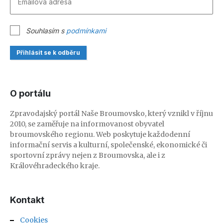
Souhlasím s
podmínkami
Přihlásit se k odběru
O portálu
Zpravodajský portál Naše Broumovsko, který vznikl v říjnu
2010, se zaměřuje na informovanost obyvatel
broumovského regionu. Web poskytuje každodenní
informační servis a kulturní, společenské, ekonomické či
sportovní zprávy nejen z Broumovska, ale i z
Královéhradeckého kraje.
Kontakt
Cookies