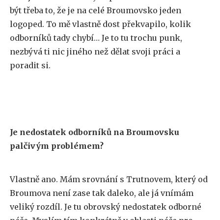
být třeba to, že je na celé Broumovsko jeden
logoped. To mě vlastně dost překvapilo, kolik
odborníků tady chybí… Je to tu trochu punk,
nezbývá ti nic jiného než dělat svoji práci a
poradit si.
Je nedostatek odborníků na Broumovsku
palčivým problémem?
Vlastně ano. Mám srovnání s Trutnovem, který od
Broumova není zase tak daleko, ale já vnímám
veliký rozdíl. Je tu obrovský nedostatek odborné