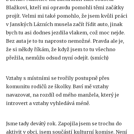
Blažkovi, kteří mi opravdu pomohli těmi začátky
projít. Velmi mi také pomohlo, že jsem kvůli práci
v Janských Lázních musela začít řídit auto, jinak
bych tu asi dodnes jezdila vlakem, což moc nejde.
Bez auta je to tu naprosto nemožné. Pravda ale je,
že si někdy říkám, že když jsem to tu všechno
přežila, nemůžu odsud nyní odejít. (smích)
Vztahy s místními se tvořily postupně přes
komunitu rodičů ze školky. Baví mě vztahy
navazovat, na rozdíl od mého manžela, který je
introvert a vztahy vyhledává méně.
Jsme tady devátý rok. Zapojila jsem se trochu do
aktivit v obci, jsem součástí kulturní komise. Není