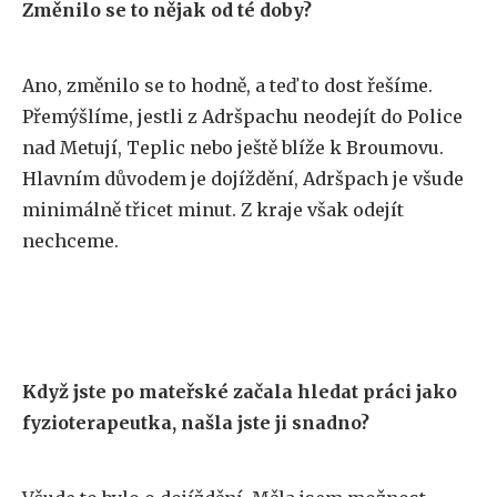
Změnilo se to nějak od té doby?
Ano, změnilo se to hodně, a teď to dost řešíme.
Přemýšlíme, jestli z Adršpachu neodejít do Police
nad Metují, Teplic nebo ještě blíže k Broumovu.
Hlavním důvodem je dojíždění, Adršpach je všude
minimálně třicet minut. Z kraje však odejít
nechceme.
Když jste po mateřské začala hledat práci jako
fyzioterapeutka, našla jste ji snadno?