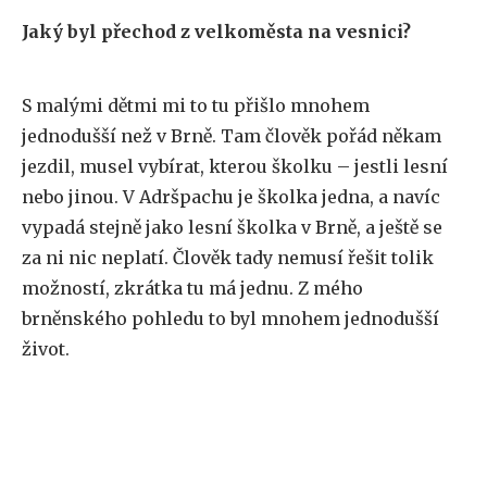
Jaký byl přechod z velkoměsta na vesnici?
S malými dětmi mi to tu přišlo mnohem
jednodušší než v Brně. Tam člověk pořád někam
jezdil, musel vybírat, kterou školku – jestli lesní
nebo jinou. V Adršpachu je školka jedna, a navíc
vypadá stejně jako lesní školka v Brně, a ještě se
za ni nic neplatí. Člověk tady nemusí řešit tolik
možností, zkrátka tu má jednu. Z mého
brněnského pohledu to byl mnohem jednodušší
život.