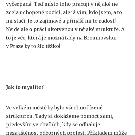
vyčerpaná. Teď místo toho pracuji v nějaké ne
zcela uchopené pozici, ale já vím, kdo jsem, a to
mi stačí. Je to zajímavé a přináší mi to radost!
Nejde ale o práci ukotvenou v nějaké struktuře. A
to je věc, která je možná tady na Broumovsku;
v Praze by to šlo těžko!
Jak to myslíte?
Ve velkém městě by bylo všechno řízené
strukturou. Tady si dokážeme pomoct sami,
především ve chvílích, kdy se odhaluje
nezajištěnost odborných profesí. Příkladem může