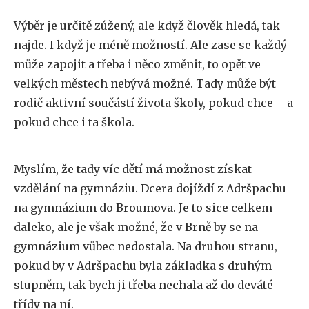
Výběr je určitě zúžený, ale když člověk hledá, tak
najde. I když je méně možností. Ale zase se každý
může zapojit a třeba i něco změnit, to opět ve
velkých městech nebývá možné. Tady může být
rodič aktivní součástí života školy, pokud chce – a
pokud chce i ta škola.
Myslím, že tady víc dětí má možnost získat
vzdělání na gymnáziu. Dcera dojíždí z Adršpachu
na gymnázium do Broumova. Je to sice celkem
daleko, ale je však možné, že v Brně by se na
gymnázium vůbec nedostala. Na druhou stranu,
pokud by v Adršpachu byla základka s druhým
stupněm, tak bych ji třeba nechala až do deváté
třídy na ní.