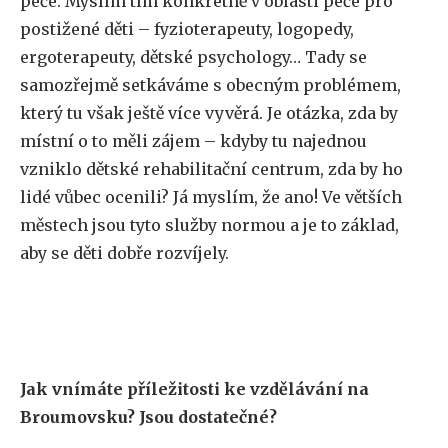
péče. Myslím tím konkrétně v oblasti péče pro
postižené děti – fyzioterapeuty, logopedy,
ergoterapeuty, dětské psychology… Tady se
samozřejmě setkáváme s obecným problémem,
který tu však ještě více vyvěrá. Je otázka, zda by
místní o to měli zájem – kdyby tu najednou
vzniklo dětské rehabilitační centrum, zda by ho
lidé vůbec ocenili? Já myslím, že ano! Ve větších
městech jsou tyto služby normou a je to základ,
aby se děti dobře rozvíjely.
Jak vnímáte příležitosti ke vzdělávání na
Broumovsku? Jsou dostatečné?