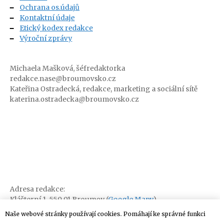
Ochrana os.údajů
Kontaktní údaje
Etický kodex redakce
Výroční zprávy
Michaela Mašková, šéfredaktorka
redakce.nase@broumovsko.cz
Kateřina Ostradecká, redakce, marketing a sociální sítě
katerina.ostradecka@broumovsko.cz
Adresa redakce:
Klášterní 1, 550 01 Broumov (
Google Mapy
)
Naše webové stránky používají cookies. Pomáhají ke správné funkci