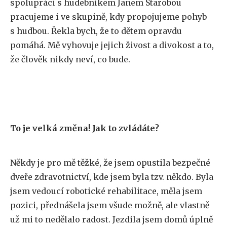
spolupráci s hudebníkem Janem Starobou
pracujeme i ve skupině, kdy propojujeme pohyb
s hudbou. Řekla bych, že to dětem opravdu
pomáhá. Mě vyhovuje jejich živost a divokost a to,
že člověk nikdy neví, co bude.
To je velká změna! Jak to zvládáte?
Někdy je pro mě těžké, že jsem opustila bezpečné
dveře zdravotnictví, kde jsem byla tzv. někdo. Byla
jsem vedoucí robotické rehabilitace, měla jsem
pozici, přednášela jsem všude možně, ale vlastně
už mi to nedělalo radost. Jezdila jsem domů úplně