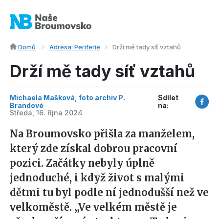
Domů
Adresa: Periferie
Drží mě tady síť vztahů
Drží mě tady síť vztahů
Michaela Mašková, foto archiv P.
Sdílet
Brandové
na:
Středa, 16. října 2024
Na Broumovsko přišla za manželem,
který zde získal dobrou pracovní
pozici. Začátky nebyly úplně
jednoduché, i když život s malými
dětmi tu byl podle ní jednodušší než ve
velkoměstě. „Ve velkém městě je