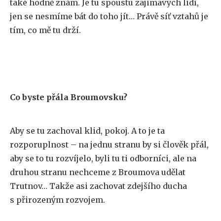
také hodně znám. Je tu spoustu zajímavých lidí,
jen se nesmíme bát do toho jít… Právě síť vztahů je
tím, co mě tu drží.
Co byste přála Broumovsku?
Aby se tu zachoval klid, pokoj. A to je ta
rozporuplnost – na jednu stranu by si člověk přál,
aby se to tu rozvíjelo, byli tu ti odborníci, ale na
druhou stranu nechceme z Broumova udělat
Trutnov… Takže asi zachovat zdejšího ducha
s přirozeným rozvojem.