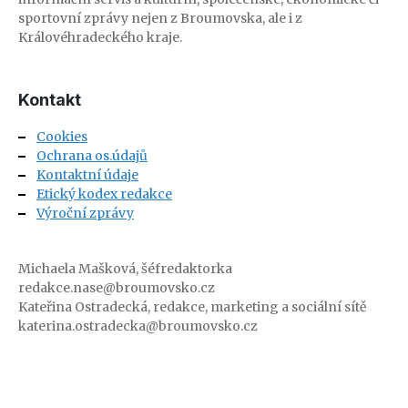
sportovní zprávy nejen z Broumovska, ale i z
Královéhradeckého kraje.
Kontakt
Cookies
Ochrana os.údajů
Kontaktní údaje
Etický kodex redakce
Výroční zprávy
Michaela Mašková, šéfredaktorka
redakce.nase@broumovsko.cz
Kateřina Ostradecká, redakce, marketing a sociální sítě
katerina.ostradecka@broumovsko.cz