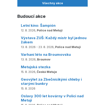
Všechny akce
Budoucí akce
Letní kino: Šampión
12. 8. 2026,
Police nad Metují
Výstava ZUŠ: Každý mistr byl jednou
žákem
13. 8. 2026 - 23. 8. 2026,
Police nad Metují
Varhaní léto na Broumovsku
13. 8. 2026,
Broumov
Metujská stezka
15. 8. 2026,
Česká Metuje
Geovýlet za Zbečnícikými chleby i
starými bunkry
15. 8. 2026
Oslavy 300 let kovárny v Polici nad
Metují