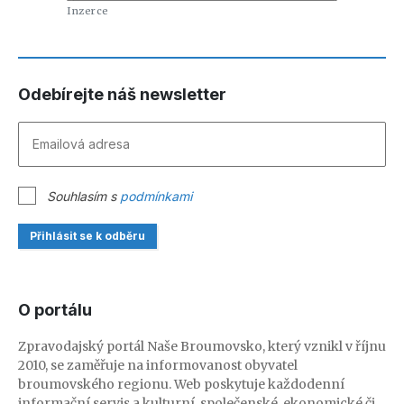
Odebírejte náš newsletter
Souhlasím s
podmínkami
Přihlásit se k odběru
O portálu
Zpravodajský portál Naše Broumovsko, který vznikl v říjnu
2010, se zaměřuje na informovanost obyvatel
broumovského regionu. Web poskytuje každodenní
informační servis a kulturní, společenské, ekonomické či