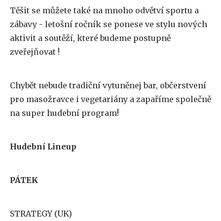
Těšit se můžete také na mnoho odvětví sportu a
zábavy - letošní ročník se ponese ve stylu nových
aktivit a soutěží, které budeme postupně
zveřejňovat !
Chybět nebude tradiční vytuněnej bar, občerstvení
pro masožravce i vegetariány a zapaříme společně
na super hudební program!
Hudební Lineup
PÁTEK
STRATEGY (UK)