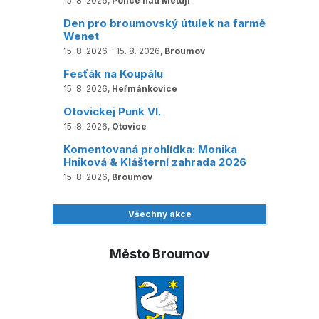
15. 8. 2026,
Police nad Metují
Den pro broumovský útulek na farmě
Wenet
15. 8. 2026 - 15. 8. 2026,
Broumov
Fesťák na Koupálu
15. 8. 2026,
Heřmánkovice
Otovickej Punk VI.
15. 8. 2026,
Otovice
Komentovaná prohlídka: Monika
Hniková & Klášterní zahrada 2026
15. 8. 2026,
Broumov
Všechny akce
Město Broumov