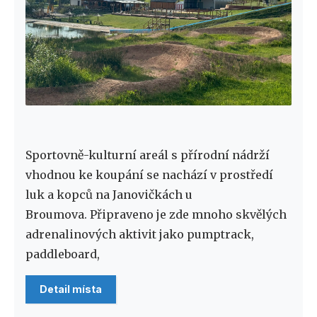
Sportovně-kulturní areál s přírodní nádrží
vhodnou ke koupání se nachází v prostředí
luk a kopců na Janovičkách u
Broumova. Připraveno je zde mnoho skvělých
adrenalinových aktivit jako pumptrack,
paddleboard,
Detail místa