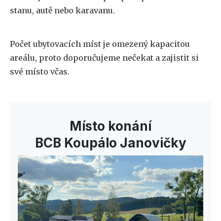
stanu, autě nebo karavanu.
Počet ubytovacích míst je omezený kapacitou
areálu, proto doporučujeme nečekat a zajistit si
své místo včas.
Místo konání
BCB Koupálo Janovičky