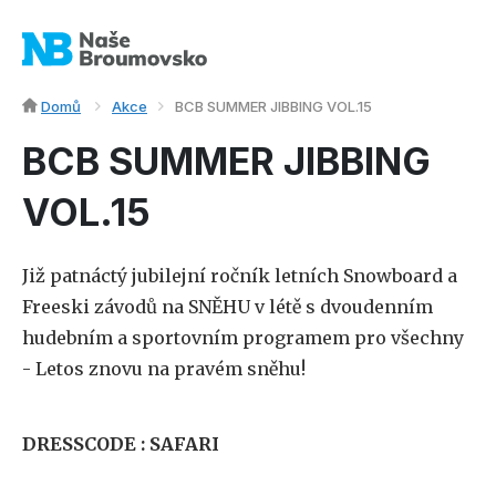
Domů
Akce
BCB SUMMER JIBBING VOL.15
BCB SUMMER JIBBING
VOL.15
Již patnáctý jubilejní ročník letních Snowboard a
Freeski závodů na SNĚHU v létě s dvoudenním
hudebním a sportovním programem pro všechny
- Letos znovu na pravém sněhu!
DRESSCODE : SAFARI