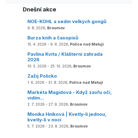
Dnešní akce
NOE-KOHL a sedm velkých gongů
9. 8. 2026,
Broumov
Burza knih a časopisů
15. 4. 2026 - 9. 9. 2026,
Police nad Metují
Pavlína Kvita / Klášterní zahrada
2026
10. 5. 2026 - 25. 10. 2026,
Broumov
Zažij Policko
1. 6. 2026 - 31. 8. 2026,
Police nad Metují
Markéta Magidová - Když zavřu oči,
vidím...
2. 7. 2026 - 27. 9. 2026,
Broumov
Monika Hniková | Kvetly-li jednou,
kvetly-li v noci
5. 7. 2026 - 23. 8. 2026,
Broumov