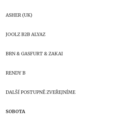
ASHER (UK)
JOOLZ B2B ALYAZ
BRN & GASFURT & ZAKAI
RENDY B
DALŠÍ POSTUPNĚ ZVEŘEJNÍME
SOBOTA