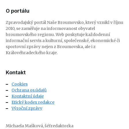
O portálu
Zpravodajský portál Naše Broumovsko, který vznikl v říjnu
2010, se zaměřuje na informovanost obyvatel
broumovského regionu. Web poskytuje každodenní
informační servis a kulturní, společenské, ekonomické či
sportovní zprávy nejen z Broumovska, ale i z
Královéhradeckého kraje.
Kontakt
Cookies
Ochrana os.údajů
Kontaktní údaje
Etický kodex redakce
Výroční zprávy
Michaela Mašková, šéfredaktorka