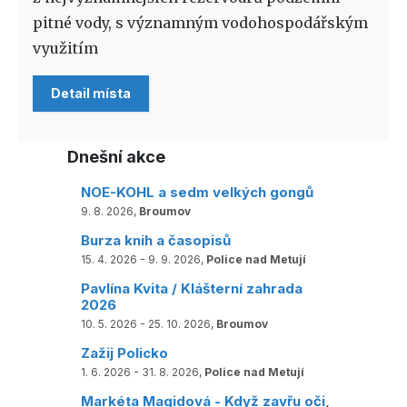
pitné vody, s významným vodohospodářským
využitím
Detail místa
Dnešní akce
NOE-KOHL a sedm velkých gongů
9. 8. 2026,
Broumov
Burza knih a časopisů
15. 4. 2026 - 9. 9. 2026,
Police nad Metují
Pavlína Kvita / Klášterní zahrada
2026
10. 5. 2026 - 25. 10. 2026,
Broumov
Zažij Policko
1. 6. 2026 - 31. 8. 2026,
Police nad Metují
Markéta Magidová - Když zavřu oči,