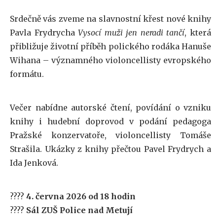
Srdečně vás zveme na slavnostní křest nové knihy
Pavla Frydrycha
Vysocí muži jen neradi tančí
, která
přibližuje životní příběh polického rodáka Hanuše
Wihana – významného violoncellisty evropského
formátu.
Večer nabídne autorské čtení, povídání o vzniku
knihy i hudební doprovod v podání pedagoga
Pražské konzervatoře, violoncellisty Tomáše
Strašila. Ukázky z knihy přečtou Pavel Frydrych a
Ida Jenková.
????
4. června 2026 od 18 hodin
????
Sál ZUŠ Police nad Metují