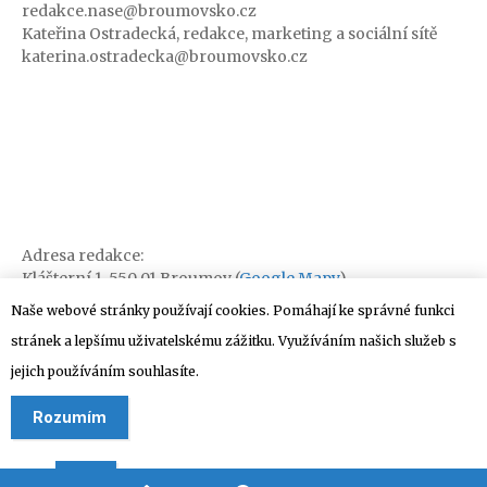
redakce.nase@broumovsko.cz
Kateřina Ostradecká, redakce, marketing a sociální sítě
katerina.ostradecka@broumovsko.cz
Adresa redakce:
Klášterní 1, 550 01 Broumov (
Google Mapy
)
Naše webové stránky používají cookies. Pomáhají ke správné funkci
stránek a lepšímu uživatelskému zážitku. Využíváním našich služeb s
jejich používáním souhlasíte.
Rozumím