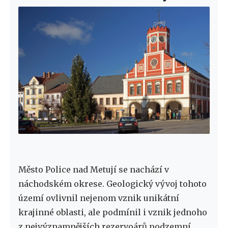
Město Police nad Metují se nachází v
náchodském okrese. Geologický vývoj tohoto
území ovlivnil nejenom vznik unikátní
krajinné oblasti, ale podmínil i vznik jednoho
z nejvýznamnějších rezervoárů podzemní