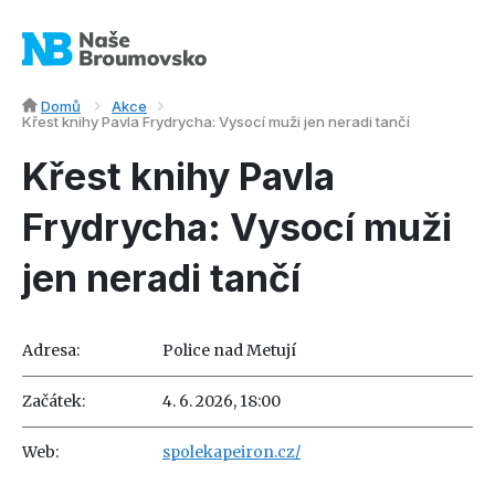
Domů
Akce
Křest knihy Pavla Frydrycha: Vysocí muži jen neradi tančí
Křest knihy Pavla
Frydrycha: Vysocí muži
jen neradi tančí
Adresa:
Police nad Metují
Začátek:
4. 6. 2026, 18:00
Web:
spolekapeiron.cz/