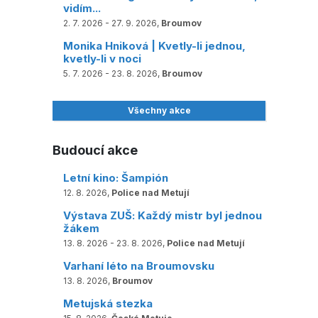
vidím...
2. 7. 2026 - 27. 9. 2026,
Broumov
Monika Hniková | Kvetly-li jednou,
kvetly-li v noci
5. 7. 2026 - 23. 8. 2026,
Broumov
Všechny akce
Budoucí akce
Letní kino: Šampión
12. 8. 2026,
Police nad Metují
Výstava ZUŠ: Každý mistr byl jednou
žákem
13. 8. 2026 - 23. 8. 2026,
Police nad Metují
Varhaní léto na Broumovsku
13. 8. 2026,
Broumov
Metujská stezka