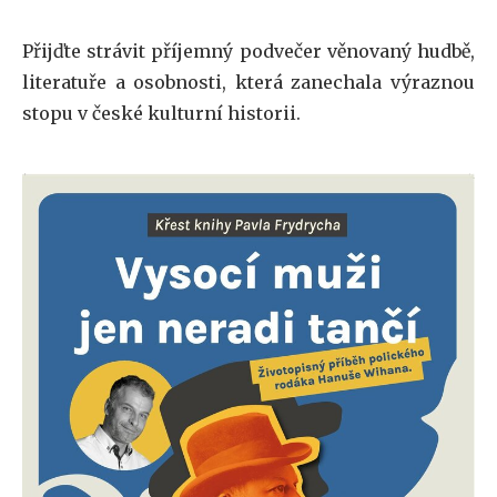
Přijďte strávit příjemný podvečer věnovaný hudbě,
literatuře a osobnosti, která zanechala výraznou
stopu v české kulturní historii.