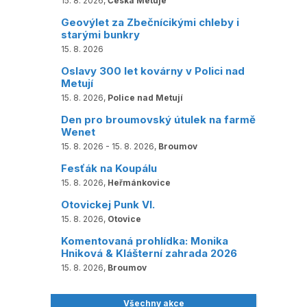
15. 8. 2026,
Česká Metuje
Geovýlet za Zbečnícikými chleby i
starými bunkry
15. 8. 2026
Oslavy 300 let kovárny v Polici nad
Metují
15. 8. 2026,
Police nad Metují
Den pro broumovský útulek na farmě
Wenet
15. 8. 2026 - 15. 8. 2026,
Broumov
Fesťák na Koupálu
15. 8. 2026,
Heřmánkovice
Otovickej Punk VI.
15. 8. 2026,
Otovice
Komentovaná prohlídka: Monika
Hniková & Klášterní zahrada 2026
15. 8. 2026,
Broumov
Všechny akce