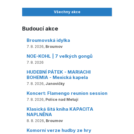
Všechny akce
Budoucí akce
Broumovská idylka
7. 8. 2026,
Broumov
NOE-KOHL | 7 velkých gongů
7. 8. 2026
HUDEBNÍ PÁTEK - MARIACHI
BOHEMIA - Mexická kapela
7. 8. 2026,
Janovičky
Koncert: Flamengo reunion session
7. 8. 2026,
Police nad Metují
Klasická šitá kniha KAPACITA
NAPLNĚNA
8. 8. 2026,
Broumov
Komorní verze hudby ze hry