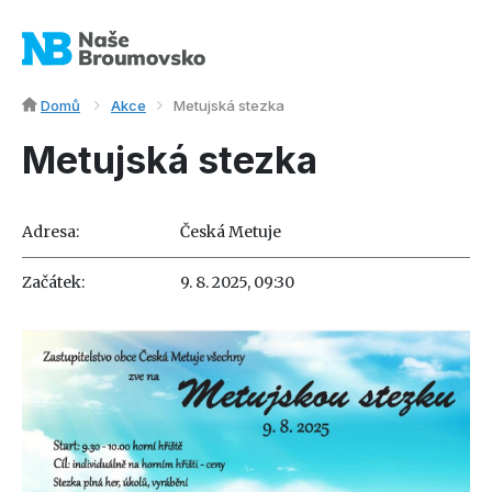
Domů
Akce
Metujská stezka
Metujská stezka
Adresa:
Česká Metuje
Začátek:
9. 8. 2025, 09:30