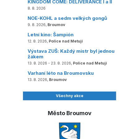
KINGDOM COME: DELIVERANCE I a II
8. 8. 2026
NOE-KOHL a sedm velkých gongů
9. 8. 2026,
Broumov
Letní kino: Šampión
12. 8. 2026,
Police nad Metují
Výstava ZUŠ: Každý mistr byl jednou
žákem
13. 8. 2026 - 23. 8. 2026,
Police nad Metují
Varhaní léto na Broumovsku
13. 8. 2026,
Broumov
Všechny akce
Město Broumov