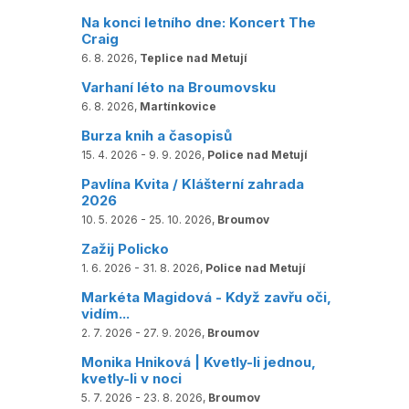
Na konci letního dne: Koncert The
Craig
6. 8. 2026,
Teplice nad Metují
Varhaní léto na Broumovsku
6. 8. 2026,
Martínkovice
Burza knih a časopisů
15. 4. 2026 - 9. 9. 2026,
Police nad Metují
Pavlína Kvita / Klášterní zahrada
2026
10. 5. 2026 - 25. 10. 2026,
Broumov
Zažij Policko
1. 6. 2026 - 31. 8. 2026,
Police nad Metují
Markéta Magidová - Když zavřu oči,
vidím...
2. 7. 2026 - 27. 9. 2026,
Broumov
Monika Hniková | Kvetly-li jednou,
kvetly-li v noci
5. 7. 2026 - 23. 8. 2026,
Broumov