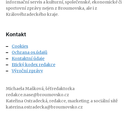
informační servis a kulturní, společenské, ekonomické či
sportovní zprávy nejen z Broumovska, ale i z
Královéhradeckého kraje.
Kontakt
Cookies
Ochrana os.údajů
Kontaktní údaje
Etický kodex redakce
Výroční zprávy
Michaela Mašková, šéfredaktorka
redakce.nase@broumovsko.cz
Kateřina Ostradecká, redakce, marketing a sociální sítě
katerina.ostradecka@broumovsko.cz