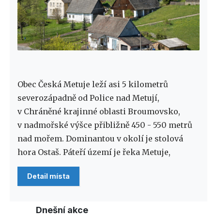
Obec Česká Metuje leží asi 5 kilometrů
severozápadně od Police nad Metují,
v Chráněné krajinné oblasti Broumovsko,
v nadmořské výšce přibližně 450 - 550 metrů
nad mořem. Dominantou v okolí je stolová
hora Ostaš. Páteří území je řeka Metuje,
Detail místa
Dnešní akce