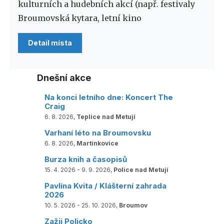
kulturních a hudebních akcí (např. festivaly
Broumovská kytara, letní kino
Detail místa
Dnešní akce
Na konci letního dne: Koncert The
Craig
6. 8. 2026,
Teplice nad Metují
Varhaní léto na Broumovsku
6. 8. 2026,
Martínkovice
Burza knih a časopisů
15. 4. 2026 - 9. 9. 2026,
Police nad Metují
Pavlína Kvita / Klášterní zahrada
2026
10. 5. 2026 - 25. 10. 2026,
Broumov
Zažij Policko