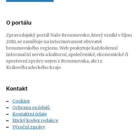
O portálu
Zpravodajský portál Naše Broumovsko, který vznikl v říjnu
2010, se zaměřuje na informovanost obyvatel
broumovského regionu. Web poskytuje každodenní
informační servis a kulturní, společenské, ekonomické či
sportovní zprávy nejen z Broumovska, ale i z
Královéhradeckého kraje.
Kontakt
Cookies
Ochrana os.údajů
Kontaktní údaje
Etický kodex redakce
Výroční zprávy