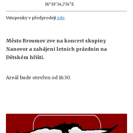
16°19'34,774"E
Vstupenky v předprodeji
zde
.
Město Broumov zve na koncert skupiny
Nanovor a zahájení letních prázdnin na
Dětském hřišti.
Areál bude otevřen od 16:30.