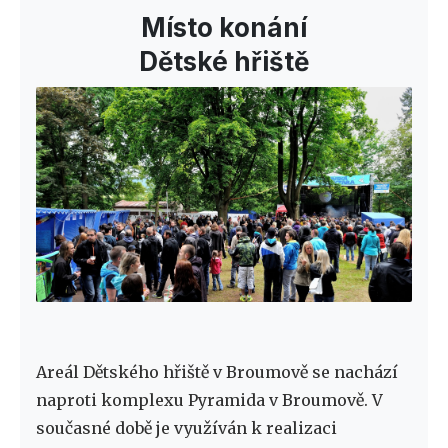
Místo konání
Dětské hřiště
Areál Dětského hřiště v Broumově se nachází
naproti komplexu Pyramida v Broumově. V
současné době je využíván k realizaci