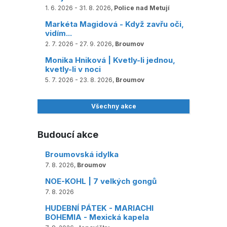
1. 6. 2026 - 31. 8. 2026,
Police nad Metují
Markéta Magidová - Když zavřu oči,
vidím...
2. 7. 2026 - 27. 9. 2026,
Broumov
Monika Hniková | Kvetly-li jednou,
kvetly-li v noci
5. 7. 2026 - 23. 8. 2026,
Broumov
Všechny akce
Budoucí akce
Broumovská idylka
7. 8. 2026,
Broumov
NOE-KOHL | 7 velkých gongů
7. 8. 2026
HUDEBNÍ PÁTEK - MARIACHI
BOHEMIA - Mexická kapela