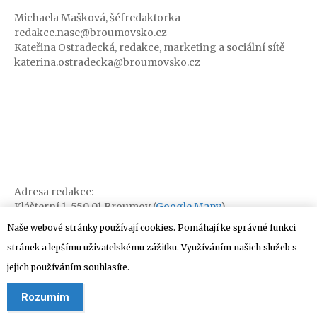
Michaela Mašková, šéfredaktorka
redakce.nase@broumovsko.cz
Kateřina Ostradecká, redakce, marketing a sociální sítě
katerina.ostradecka@broumovsko.cz
Adresa redakce:
Klášterní 1, 550 01 Broumov (
Google Mapy
)
Naše webové stránky používají cookies. Pomáhají ke správné funkci
stránek a lepšímu uživatelskému zážitku. Využíváním našich služeb s
jejich používáním souhlasíte.
Rozumím