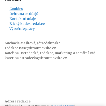
Cookies
Ochrana os.údajů
Kontaktní údaje
Etický kodex redakce
Výroční zprávy
Michaela Mašková, šéfredaktorka
redakce.nase@broumovsko.cz
Kateřina Ostradecká, redakce, marketing a sociální sítě
katerina.ostradecka@broumovsko.cz
Adresa redakce: