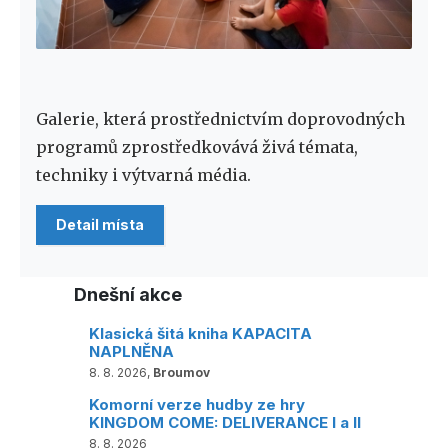
Galerie, která prostřednictvím doprovodných
programů zprostředkovává živá témata,
techniky i výtvarná média.
Detail místa
Dnešní akce
Klasická šitá kniha KAPACITA
NAPLNĚNA
8. 8. 2026,
Broumov
Komorní verze hudby ze hry
KINGDOM COME: DELIVERANCE I a II
8. 8. 2026