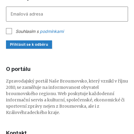
Souhlasím s
podmínkami
Přihlásit se k odběru
O portálu
Zpravodajský portál Naše Broumovsko, který vznikl v říjnu
2010, se zaměřuje na informovanost obyvatel
broumovského regionu. Web poskytuje každodenní
informační servis a kulturní, společenské, ekonomické či
sportovní zprávy nejen z Broumovska, ale i z
Královéhradeckého kraje.
Kontakt