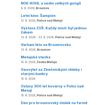
NOE-KOHL a sedm velkých gongů
9. 8. 2026,
Broumov
Letní kino: Šampión
12. 8. 2026,
Police nad Metují
Výstava ZUŠ: Každý mistr byl jednou
žákem
13. 8. 2026 - 23. 8. 2026,
Police nad Metují
Varhaní léto na Broumovsku
13. 8. 2026,
Broumov
Metujská stezka
15. 8. 2026,
Česká Metuje
Geovýlet za Zbečnícikými chleby i
starými bunkry
15. 8. 2026
Oslavy 300 let kovárny v Polici nad
Metují
15. 8. 2026,
Police nad Metují
Den pro broumovský útulek na farmě