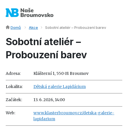
Domů
Akce
Sobotní ateliér – Probouzení barev
Sobotní ateliér –
Probouzení barev
Adresa:
Klášterní 1, 550 01 Broumov
Lokalita:
Dětská galerie Lapidárium
Začátek:
13. 6. 2026, 14:00
Web:
www.klasterbroumov.cz/detska-galerie-
lapidarium