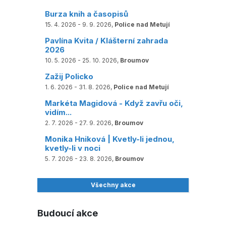
Burza knih a časopisů
15. 4. 2026 - 9. 9. 2026,
Police nad Metují
Pavlína Kvita / Klášterní zahrada
2026
10. 5. 2026 - 25. 10. 2026,
Broumov
Zažij Policko
1. 6. 2026 - 31. 8. 2026,
Police nad Metují
Markéta Magidová - Když zavřu oči,
vidím...
2. 7. 2026 - 27. 9. 2026,
Broumov
Monika Hniková | Kvetly-li jednou,
kvetly-li v noci
5. 7. 2026 - 23. 8. 2026,
Broumov
Všechny akce
Budoucí akce