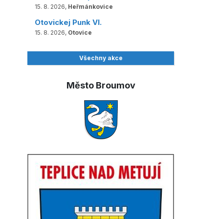
15. 8. 2026,
Heřmánkovice
Otovickej Punk VI.
15. 8. 2026,
Otovice
Všechny akce
Město Broumov