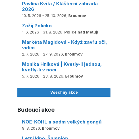
Pavlína Kvita / Klášterní zahrada
2026
10. 5. 2026 - 25. 10. 2026,
Broumov
Zažij Policko
1. 6. 2026 - 31. 8. 2026,
Police nad Metují
Markéta Magidová - Když zavřu oči,
vidím...
2. 7. 2026 - 27. 9. 2026,
Broumov
Monika Hniková | Kvetly-li jednou,
kvetly-li v noci
5. 7. 2026 - 23. 8. 2026,
Broumov
Všechny akce
Budoucí akce
NOE-KOHL a sedm velkých gongů
9. 8. 2026,
Broumov
Letní kino: Šampión