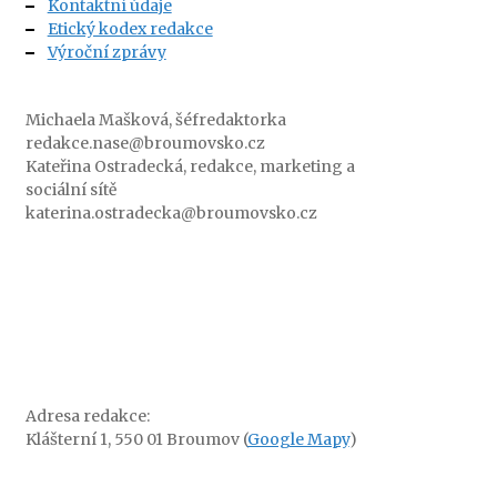
Kontaktní údaje
Etický kodex redakce
Výroční zprávy
Michaela Mašková, šéfredaktorka
redakce.nase@broumovsko.cz
Kateřina Ostradecká, redakce, marketing a
sociální sítě
katerina.ostradecka@broumovsko.cz
Adresa redakce:
Klášterní 1, 550 01 Broumov (
Google Mapy
)