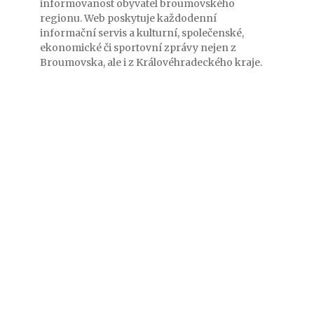
informovanost obyvatel broumovského
regionu. Web poskytuje každodenní
informační servis a kulturní, společenské,
ekonomické či sportovní zprávy nejen z
Broumovska, ale i z Královéhradeckého kraje.