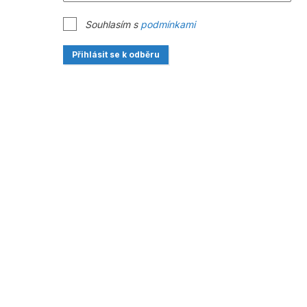
Souhlasím s
podmínkami
Přihlásit se k odběru