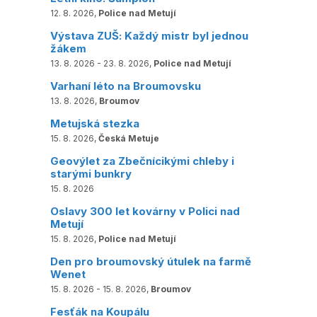
12. 8. 2026,
Police nad Metují
Výstava ZUŠ: Každý mistr byl jednou
žákem
13. 8. 2026 - 23. 8. 2026,
Police nad Metují
Varhaní léto na Broumovsku
13. 8. 2026,
Broumov
Metujská stezka
15. 8. 2026,
Česká Metuje
Geovýlet za Zbečnícikými chleby i
starými bunkry
15. 8. 2026
Oslavy 300 let kovárny v Polici nad
Metují
15. 8. 2026,
Police nad Metují
Den pro broumovský útulek na farmě
Wenet
15. 8. 2026 - 15. 8. 2026,
Broumov
Fesťák na Koupálu