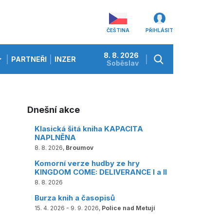
ČEŠTINA
PŘIHLÁSIT
8. 8. 2026
PARTNEŘI
INZERCE
Soběslav
Dnešní akce
Klasická šitá kniha KAPACITA
NAPLNĚNA
8. 8. 2026,
Broumov
Komorní verze hudby ze hry
KINGDOM COME: DELIVERANCE I a II
8. 8. 2026
Burza knih a časopisů
15. 4. 2026 - 9. 9. 2026,
Police nad Metují