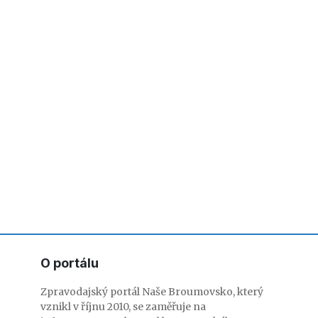
O portálu
Zpravodajský portál Naše Broumovsko, který
vznikl v říjnu 2010, se zaměřuje na