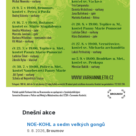
Dnešní akce
NOE-KOHL a sedm velkých gongů
9. 8. 2026,
Broumov