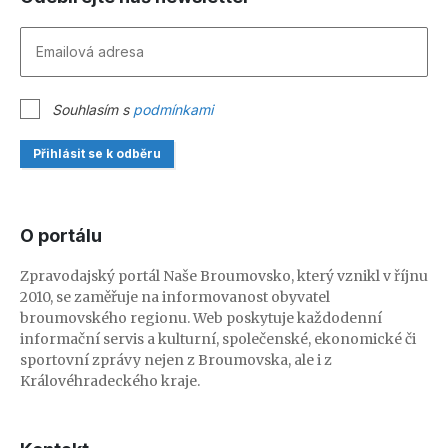
Souhlasím s
podmínkami
Přihlásit se k odběru
O portálu
Zpravodajský portál Naše Broumovsko, který vznikl v říjnu
2010, se zaměřuje na informovanost obyvatel
broumovského regionu. Web poskytuje každodenní
informační servis a kulturní, společenské, ekonomické či
sportovní zprávy nejen z Broumovska, ale i z
Královéhradeckého kraje.