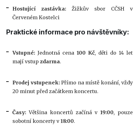
Hostující zastávka:
Žižkův sbor CČSH v
Červeném Kostelci
Praktické informace pro návštěvníky:
Vstupné:
Jednotná cena
100 Kč
, děti do 14 let
mají vstup
zdarma
.
Prodej vstupenek:
Přímo na místě konání, vždy
20 minut před začátkem koncertu.
Časy:
Většina koncertů začíná v
19:00
, pouze
sobotní koncerty v
18:00
.