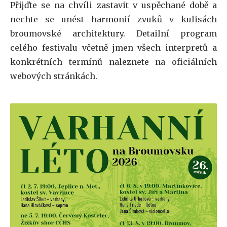
Přijďte se na chvíli zastavit v uspěchané době a
nechte se unést harmonií zvuků v kulisách
broumovské architektury. Detailní program
celého festivalu včetně jmen všech interpretů a
konkrétních termínů naleznete na oficiálních
webových stránkách.