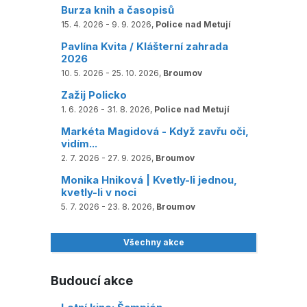
Burza knih a časopisů
15. 4. 2026 - 9. 9. 2026,
Police nad Metují
Pavlína Kvita / Klášterní zahrada
2026
10. 5. 2026 - 25. 10. 2026,
Broumov
Zažij Policko
1. 6. 2026 - 31. 8. 2026,
Police nad Metují
Markéta Magidová - Když zavřu oči,
vidím...
2. 7. 2026 - 27. 9. 2026,
Broumov
Monika Hniková | Kvetly-li jednou,
kvetly-li v noci
5. 7. 2026 - 23. 8. 2026,
Broumov
Všechny akce
Budoucí akce