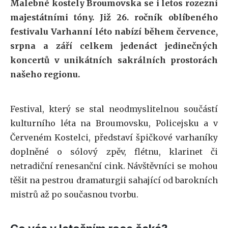
Malebné kostely Broumovska se i letos rozezní
majestátními tóny. Již 26. ročník oblíbeného
festivalu Varhanní léto nabízí během července,
srpna a září celkem jedenáct jedinečných
koncertů v unikátních sakrálních prostorách
našeho regionu.
Festival, který se stal neodmyslitelnou součástí
kulturního léta na Broumovsku, Policejsku a v
Červeném Kostelci, představí špičkové varhaníky
doplněné o sólový zpěv, flétnu, klarinet či
netradiční renesanční cink. Návštěvníci se mohou
těšit na pestrou dramaturgii sahající od barokních
mistrů až po současnou tvorbu.