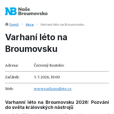
Domů
Akce
Varhaní léto na Broumovsku
Varhaní léto na
Broumovsku
Adresa:
Červený Kostelec
Začátek:
5. 7. 2026, 19:00
Web:
www.varhannileto.cz
Varhanní léto na Broumovsku 2026: Pozvání
do světa královských nástrojů