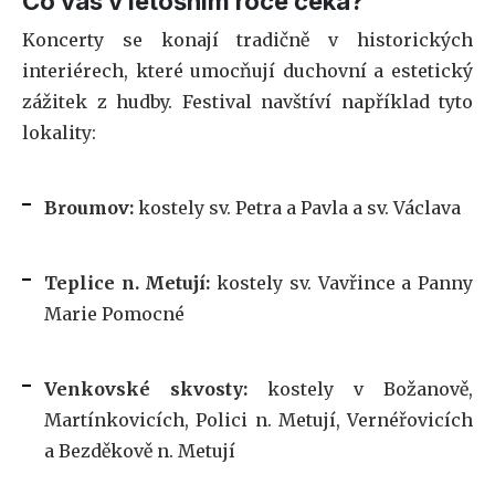
Co vás v letošním roce čeká?
Koncerty se konají tradičně v historických
interiérech, které umocňují duchovní a estetický
zážitek z hudby. Festival navštíví například tyto
lokality:
Broumov:
kostely sv. Petra a Pavla a sv. Václava
Teplice n. Metují:
kostely sv. Vavřince a Panny
Marie Pomocné
Venkovské skvosty:
kostely v Božanově,
Martínkovicích, Polici n. Metují, Vernéřovicích
a Bezděkově n. Metují