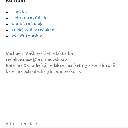
Kontakt
Cookies
Ochrana os.údajů
Kontaktní údaje
Etický kodex redakce
Výroční zprávy
Michaela Mašková, šéfredaktorka
redakce.nase@broumovsko.cz
Kateřina Ostradecká, redakce, marketing a sociální sítě
katerina.ostradecka@broumovsko.cz
Adresa redakce: