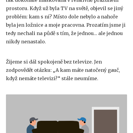
prostoru. Když už byla TV na světě, objevil se jiný
problém: kam s ní? Místo dole nebylo a nahoře
byla jen ložnice a moje pracovna. Prozatím jsme ji
tedy nechali na půdě s tím, že jednou… ale jednou
nikdy nenastalo.
Žijeme si dál spokojeně bez televize. Jen
zodpovědět otázku: „A kam máte natočený gauč,
když nemáte televizi?“ stále neumíme.