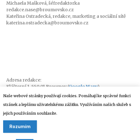
Michaela Mašková, šéfredaktorka
redakce.nase@broumovsko.cz
Kateřina Ostradecká, redakce, marketing a sociální sítě
katerina.ostradecka@broumovsko.cz
Adresa redakce:
Klášterní 1, 550 01 Broumov (
Google Mapy
)
Naše webové stránky používají cookies. Pomáhají ke správné funkci
stránek a lepšímu uživatelskému zážitku. Využíváním našich služeb s
jejich používáním souhlasíte.
Rozumím