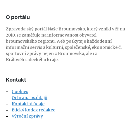
O portálu
Zpravodajský portál Naše Broumovsko, který vznikl v říjnu
2010, se zaměřuje na informovanost obyvatel
broumovského regionu. Web poskytuje každodenní
informační servis a kulturní, společenské, ekonomické či
sportovní zprávy nejen z Broumovska, ale i z
Královéhradeckého kraje.
Kontakt
Cookies
Ochrana os.údajů
Kontaktní údaje
Etický kodex redakce
Výroční zprávy