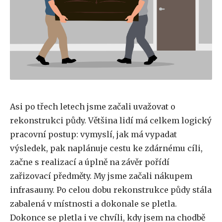
Asi po třech letech jsme začali uvažovat o
rekonstrukci půdy. Většina lidí má celkem logický
pracovní postup: vymyslí, jak má vypadat
výsledek, pak naplánuje cestu ke zdárnému cíli,
začne s realizací a úplně na závěr pořídí
zařizovací předměty. My jsme začali nákupem
infrasauny. Po celou dobu rekonstrukce půdy stála
zabalená v místnosti a dokonale se pletla.
Dokonce se pletla i ve chvíli, kdy jsem na chodbě