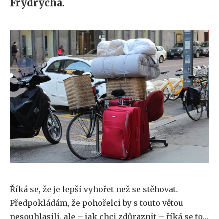
Frydrycha.
Říká se, že je lepší vyhořet než se stěhovat.
Předpokládám, že pohořelci by s touto větou
nesouhlasili, ale – jak chci zdůraznit – říká se to…