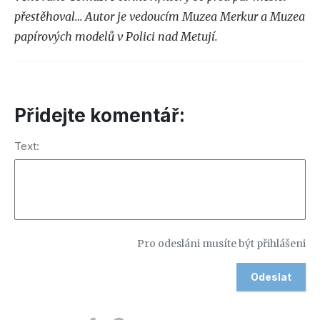
přestěhoval… Autor je vedoucím Muzea Merkur a Muzea
papírových modelů v Polici nad Metují.
Přidejte komentář:
Text:
Pro odesláni musíte být přihlášeni