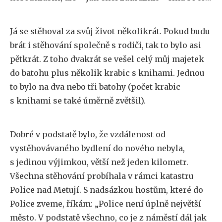
Já se stěhoval za svůj život několikrát. Pokud budu
brát i stěhování společně s rodiči, tak to bylo asi
pětkrát. Z toho dvakrát se vešel celý můj majetek
do batohu plus několik krabic s knihami. Jednou
to bylo na dva nebo tři batohy (počet krabic
s knihami se také úměrně zvětšil).
Dobré v podstatě bylo, že vzdálenost od
vystěhovávaného bydlení do nového nebyla,
s jedinou výjimkou, větší než jeden kilometr.
Všechna stěhování probíhala v rámci katastru
Police nad Metují. S nadsázkou hostům, které do
Police zveme, říkám: „Police není úplně největší
město. V podstatě všechno, co je z náměstí dál jak