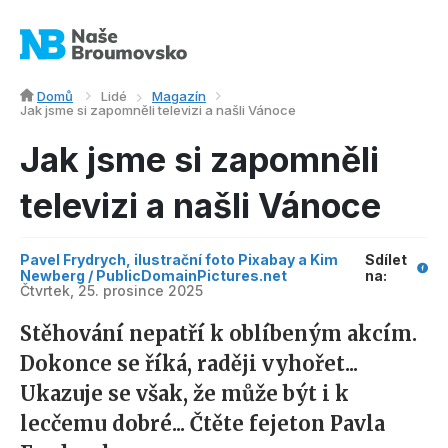
Domů
Lidé
Magazín
Jak jsme si zapomněli televizi a našli Vánoce
Jak jsme si zapomněli
televizi a našli Vánoce
Pavel Frydrych, ilustrační foto Pixabay a Kim
Sdílet
Newberg / PublicDomainPictures.net
na:
Čtvrtek, 25. prosince 2025
Stěhování nepatří k oblíbeným akcím.
Dokonce se říká, raději vyhořet...
Ukazuje se však, že může být i k
lecčemu dobré... Čtěte fejeton Pavla