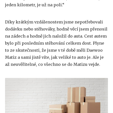
jeden kilometr, je už na poli.“
Díky krátkým vzdálenostem jsme nepotřebovali
dodávku nebo stěhováky, hodně věcí jsem přenosil
na zádech a hodně jich naložil do auta. Cest autem
bylo při posledním stěhování celkem dost. Plyne
to ze skutečnosti, že jsme v té době měli Daewoo
Matiz a sami jistě víte, jak veliké to auto je. Ale je
až neuvěřitelné, co všechno se do Matizu vejde.