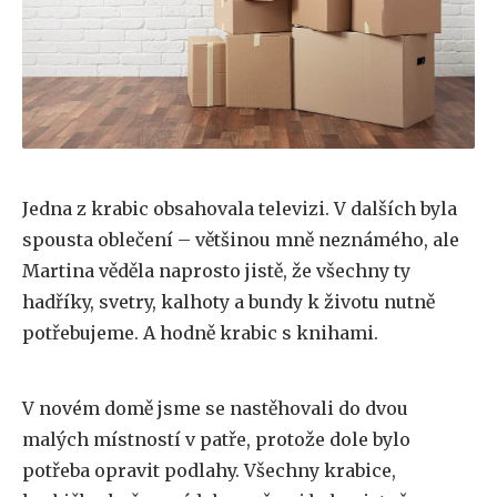
Jedna z krabic obsahovala televizi. V dalších byla
spousta oblečení – většinou mně neznámého, ale
Martina věděla naprosto jistě, že všechny ty
hadříky, svetry, kalhoty a bundy k životu nutně
potřebujeme. A hodně krabic s knihami.
V novém domě jsme se nastěhovali do dvou
malých místností v patře, protože dole bylo
potřeba opravit podlahy. Všechny krabice,