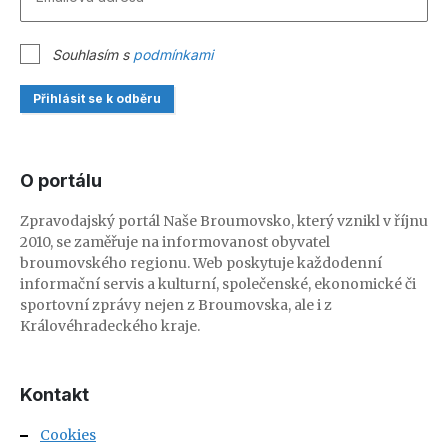
Souhlasím s
podmínkami
Přihlásit se k odběru
O portálu
Zpravodajský portál Naše Broumovsko, který vznikl v říjnu
2010, se zaměřuje na informovanost obyvatel
broumovského regionu. Web poskytuje každodenní
informační servis a kulturní, společenské, ekonomické či
sportovní zprávy nejen z Broumovska, ale i z
Královéhradeckého kraje.
Kontakt
Cookies