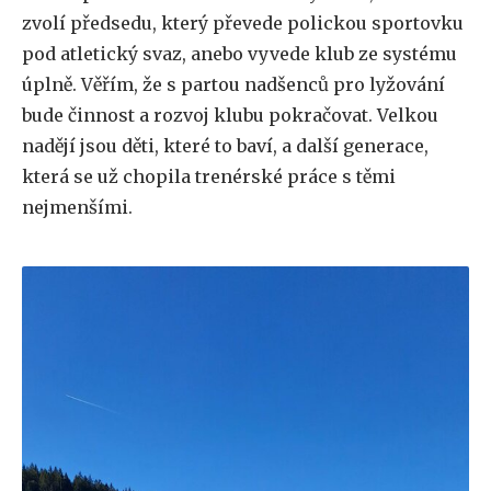
zvolí předsedu, který převede polickou sportovku
pod atletický svaz, anebo vyvede klub ze systému
úplně. Věřím, že s partou nadšenců pro lyžování
bude činnost a rozvoj klubu pokračovat. Velkou
nadějí jsou děti, které to baví, a další generace,
která se už chopila trenérské práce s těmi
nejmenšími.