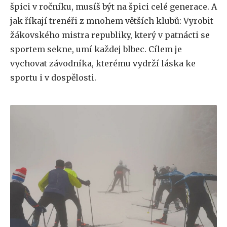
špici v ročníku, musíš být na špici celé generace. A
jak říkají trenéři z mnohem větších klubů: Vyrobit
žákovského mistra republiky, který v patnácti se
sportem sekne, umí každej blbec. Cílem je
vychovat závodníka, kterému vydrží láska ke
sportu i v dospělosti.