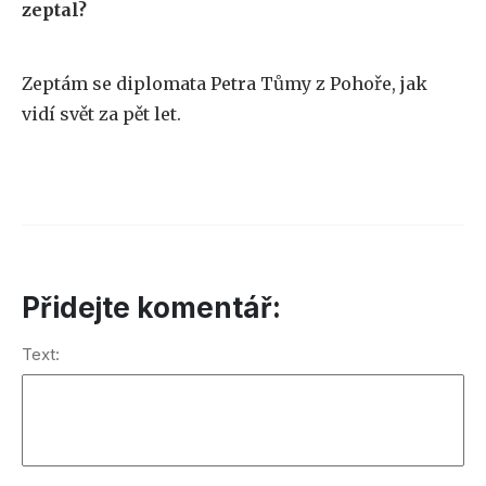
zeptal?
Zeptám se diplomata Petra Tůmy z Pohoře, jak
vidí svět za pět let.
Přidejte komentář:
Text: