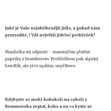
Jaké je Vaše nejoblíbenější jídlo, a pokud nám
prozradíte, i Váš největší jídelní prohřešek?
Manželka mi odpustí – maminčiny plněné
papriky s bramborem. Prohřeškem pak alpský
knedlík, ale já to spálím, nepřiberu.
Kdybyste se mohl kohokoli na cokoli z
Broumovska zeptat, koho a na co byste se