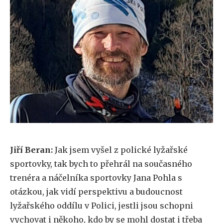
Jiří Beran:
Jak jsem vyšel z polické lyžařské
sportovky, tak bych to přehrál na současného
trenéra a náčelníka sportovky Jana Pohla s
otázkou, jak vidí perspektivu a budoucnost
lyžařského oddílu v Polici, jestli jsou schopni
vychovat i někoho, kdo by se mohl dostat i třeba