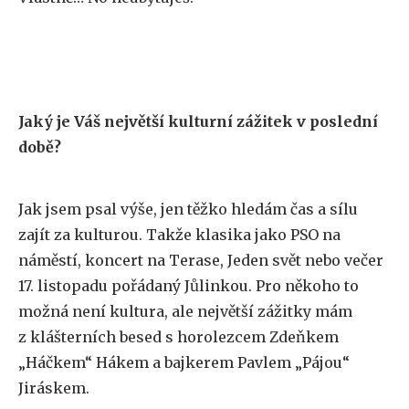
Jaký je Váš největší kulturní zážitek v poslední
době?
Jak jsem psal výše, jen těžko hledám čas a sílu
zajít za kulturou. Takže klasika jako PSO na
náměstí, koncert na Terase, Jeden svět nebo večer
17. listopadu pořádaný Jůlinkou. Pro někoho to
možná není kultura, ale největší zážitky mám
z klášterních besed s horolezcem Zdeňkem
„Háčkem“ Hákem a bajkerem Pavlem „Pájou“
Jiráskem.