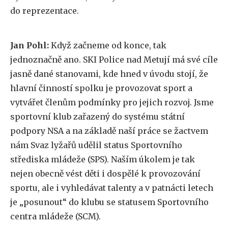
do reprezentace.
Jan Pohl:
Když začneme od konce, tak
jednoznačně ano. SKI Police nad Metují má své cíle
jasně dané stanovami, kde hned v úvodu stojí, že
hlavní činností spolku je provozovat sport a
vytvářet členům podmínky pro jejich rozvoj. Jsme
sportovní klub zařazený do systému státní
podpory NSA a na základě naší práce se žactvem
nám Svaz lyžařů udělil status Sportovního
střediska mládeže (SPS). Naším úkolem je tak
nejen obecně vést děti i dospělé k provozování
sportu, ale i vyhledávat talenty a v patnácti letech
je „posunout“ do klubu se statusem Sportovního
centra mládeže (SCM).