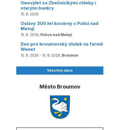
Geovýlet za Zbečnícikými chleby i
starými bunkry
15. 8. 2026
Oslavy 300 let kovárny v Polici nad
Metují
15. 8. 2026,
Police nad Metují
Den pro broumovský útulek na farmě
Wenet
15. 8. 2026 - 15. 8. 2026,
Broumov
Všechny akce
Město Broumov