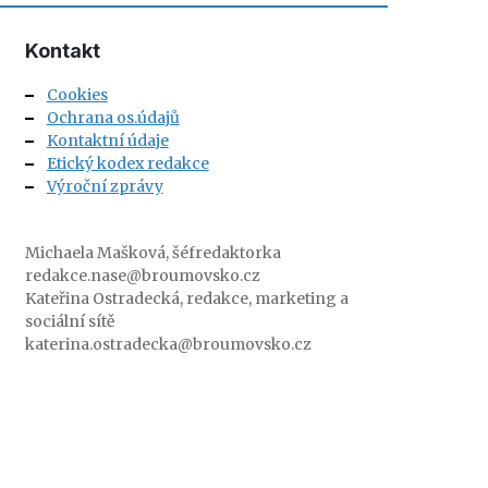
Kontakt
Cookies
Ochrana os.údajů
Kontaktní údaje
Etický kodex redakce
Výroční zprávy
Michaela Mašková, šéfredaktorka
redakce.nase@broumovsko.cz
Kateřina Ostradecká, redakce, marketing a
sociální sítě
katerina.ostradecka@broumovsko.cz