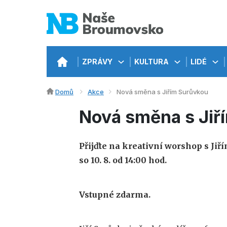
ZPRÁVY
KULTURA
LIDÉ
Domů
Akce
Nová směna s Jiřím Surůvkou
Nová směna s Jiř
Přijďte na kreativní worshop s Ji
so 10. 8. od 14:00 hod.
Vstupné zdarma.