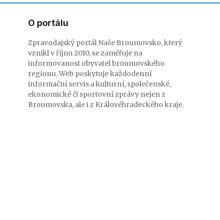
O portálu
Zpravodajský portál Naše Broumovsko, který
vznikl v říjnu 2010, se zaměřuje na
informovanost obyvatel broumovského
regionu. Web poskytuje každodenní
informační servis a kulturní, společenské,
ekonomické či sportovní zprávy nejen z
Broumovska, ale i z Královéhradeckého kraje.