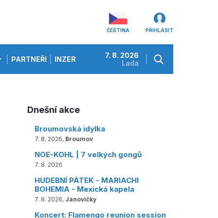
ČEŠTINA
PŘIHLÁSIT
7. 8. 2026
PARTNEŘI
INZERCE
Lada
Dnešní akce
Broumovská idylka
7. 8. 2026,
Broumov
NOE-KOHL | 7 velkých gongů
7. 8. 2026
HUDEBNÍ PÁTEK - MARIACHI
BOHEMIA - Mexická kapela
7. 8. 2026,
Janovičky
Koncert: Flamengo reunion session