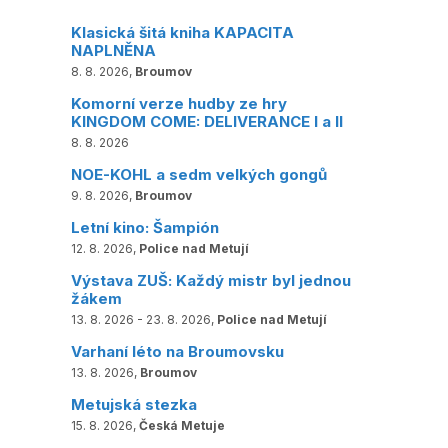
Klasická šitá kniha KAPACITA
NAPLNĚNA
8. 8. 2026,
Broumov
Komorní verze hudby ze hry
KINGDOM COME: DELIVERANCE I a II
8. 8. 2026
NOE-KOHL a sedm velkých gongů
9. 8. 2026,
Broumov
Letní kino: Šampión
12. 8. 2026,
Police nad Metují
Výstava ZUŠ: Každý mistr byl jednou
žákem
13. 8. 2026 - 23. 8. 2026,
Police nad Metují
Varhaní léto na Broumovsku
13. 8. 2026,
Broumov
Metujská stezka
15. 8. 2026,
Česká Metuje