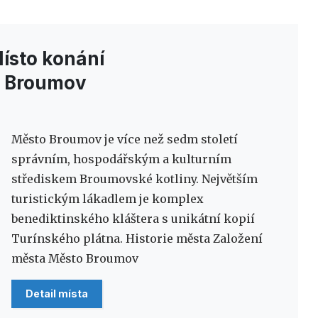
ísto konání
Broumov
Město Broumov je více než sedm století
správním, hospodářským a kulturním
střediskem Broumovské kotliny. Největším
turistickým lákadlem je komplex
benediktinského kláštera s unikátní kopií
Turínského plátna. Historie města Založení
města Město Broumov
Detail místa