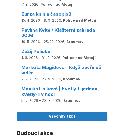
7. 8. 2026,
Police nad Metují
Burza knih a časopisů
15. 4. 2026 - 9. 9. 2026,
Police nad Metují
Pavlína Kvita / Klášterní zahrada
2026
10. 5. 2026 - 25. 10. 2026,
Broumov
Zažij Policko
1. 6. 2026 - 31. 8. 2026,
Police nad Metují
Markéta Magidová - Když zavřu oči,
vidím...
2. 7. 2026 - 27. 9. 2026,
Broumov
Monika Hniková | Kvetly-li jednou,
kvetly-li v noci
5. 7. 2026 - 23. 8. 2026,
Broumov
Všechny akce
Budoucí akce