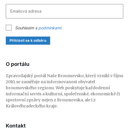
Souhlasím s
podmínkami
Přihlásit se k odběru
O portálu
Zpravodajský portál Naše Broumovsko, který vznikl v říjnu
2010, se zaměřuje na informovanost obyvatel
broumovského regionu. Web poskytuje každodenní
informační servis a kulturní, společenské, ekonomické či
sportovní zprávy nejen z Broumovska, ale i z
Královéhradeckého kraje.
Kontakt