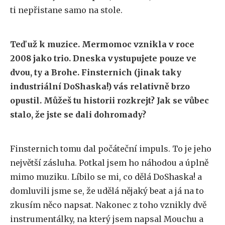
ti nepřistane samo na stole.
Teď už k muzice. Mermomoc vznikla v roce
2008 jako trio. Dneska vystupujete pouze ve
dvou, ty a Brohe. Finsternich (jinak taky
industriální DoShaska!) vás relativně brzo
opustil. Můžeš tu historii rozkrejt? Jak se vůbec
stalo, že jste se dali dohromady?
Finsternich tomu dal počáteční impuls. To je jeho
největší zásluha. Potkal jsem ho náhodou a úplně
mimo muziku. Líbilo se mi, co dělá DoShaska! a
domluvili jsme se, že udělá nějaký beat a já na to
zkusím něco napsat. Nakonec z toho vznikly dvě
instrumentálky, na který jsem napsal Mouchu a