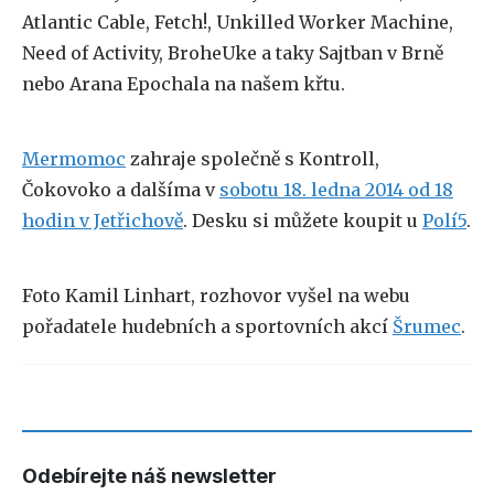
Atlantic Cable, Fetch!, Unkilled Worker Machine,
Need of Activity, BroheUke a taky Sajtban v Brně
nebo Arana Epochala na našem křtu.
Mermomoc
zahraje společně s Kontroll,
Čokovoko a dalšíma v
sobotu 18. ledna 2014 od 18
hodin v Jetřichově
. Desku si můžete koupit u
Polí5
.
Foto Kamil Linhart, rozhovor vyšel na webu
pořadatele hudebních a sportovních akcí
Šrumec
.
Odebírejte náš newsletter