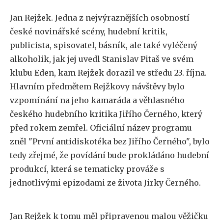
Jan Rejžek. Jedna z nejvýraznějších osobností
české novinářské scény, hudební kritik,
publicista, spisovatel, básník, ale také vyléčený
alkoholik, jak jej uvedl Stanislav Pitaš ve svém
klubu Eden, kam Rejžek dorazil ve středu 23. října.
Hlavním předmětem Rejžkovy návštěvy bylo
vzpomínání na jeho kamaráda a věhlasného
českého hudebního kritika Jiřího Černého, který
před rokem zemřel. Oficiální název programu
zněl "První antidiskotéka bez Jiřího Černého", bylo
tedy zřejmé, že povídání bude prokládáno hudební
produkcí, která se tematicky prováže s
jednotlivými epizodami ze života Jirky Černého.
Jan Rejžek k tomu měl připravenou malou věžičku