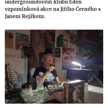
undergroundovém klubu Eden
vzpomínková akce na Jiřího Černého s
Janem Rejžkem.