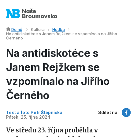
Domů
Kultura
Hudba
Na antidiskotéce s Janem Rejžkem se vzpomínalo na Jiřího
Černého
Na antidiskotéce s
Janem Rejžkem se
vzpomínalo na Jiřího
Černého
Text a foto Petr Štěpnička
Sdílet na:
Pátek, 25. října 2024
Ve středu 23. října proběhla v