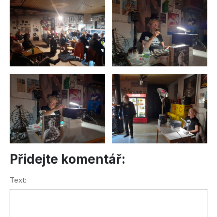
Přidejte komentář:
Text: