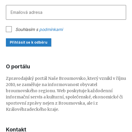
Souhlasím s
podmínkami
Přihlásit se k odběru
O portálu
Zpravodajský portál Naše Broumovsko, který vznikl v říjnu
2010, se zaměřuje na informovanost obyvatel
broumovského regionu. Web poskytuje každodenní
informační servis a kulturní, společenské, ekonomické či
sportovní zprávy nejen z Broumovska, ale i z
Královéhradeckého kraje.
Kontakt