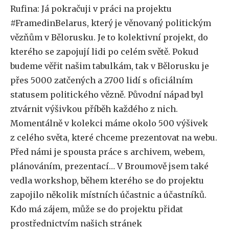
Rufina: Já pokračuji v práci na projektu
#FramedinBelarus, který je věnovaný politickým
vězňům v Bělorusku. Je to kolektivní projekt, do
kterého se zapojují lidi po celém světě. Pokud
budeme věřit našim tabulkám, tak v Bělorusku je
přes 5000 zatčených a 2700 lidí s oficiálním
statusem politického vězně. Původní nápad byl
ztvárnit výšivkou příběh každého z nich.
Momentálně v kolekci máme okolo 500 výšivek
z celého světa, které chceme prezentovat na webu.
Před námi je spousta práce s archivem, webem,
plánováním, prezentací… V Broumově jsem také
vedla workshop, během kterého se do projektu
zapojilo několik místních účastnic a účastníků.
Kdo má zájem, může se do projektu přidat
prostřednictvím našich stránek