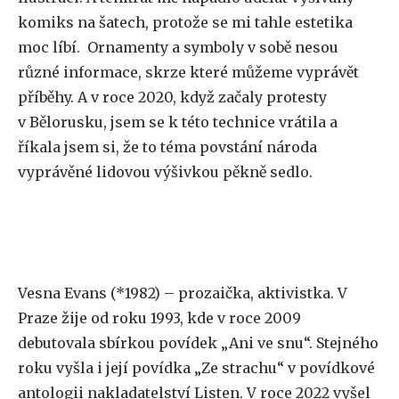
komiks na šatech, protože se mi tahle estetika
moc líbí. Ornamenty a symboly v sobě nesou
různé informace, skrze které můžeme vyprávět
příběhy. A v roce 2020, když začaly protesty
v Bělorusku, jsem se k této technice vrátila a
říkala jsem si, že to téma povstání národa
vyprávěné lidovou výšivkou pěkně sedlo.
Vesna Evans (*1982) – prozaička, aktivistka. V
Praze žije od roku 1993, kde v roce 2009
debutovala sbírkou povídek „Ani ve snu“. Stejného
roku vyšla i její povídka „Ze strachu“ v povídkové
antologii nakladatelství Listen. V roce 2022 vyšel