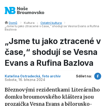
Domů
Kultura
Ostatní kultura
„Jsme tu jako ztracené v čase,“ shodují se Vesna Evans a Rufina
Bazlova
„Jsme tu jako ztracené v
čase,“ shodují se Vesna
Evans a Rufina Bazlova
Kateřina Ostradecká, foto archiv
Sdílet na:
Sobota, 16. března 2024
Březnovými rezidentkami Literárního
domku broumovského kláštera jsou
prozaička Vesna Evans a bělorusko-