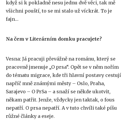
když si k pokladně nesu jednu dvě věci, tak mě
všichni pouští, to se mi stalo už víckrát. To je
fajn…
Na čem v Literárním domku pracujete?
Vesna: Já pracuji převážně na románu, který se
pracovně jmenuje „O prsa“. Opět se v něm nořím
do tématu migrace, kde tři hlavní postavy cestují
napříč mně známými městy – Oslo, Praha,
Sarajevo – O PrSa – a snaží se někde ukotvit,
někam patřit. Jenže, vždycky jen taktak, o fous
nepatří. O prsa nepatří. A v tuto chvíli také píšu
růžné články a eseje.