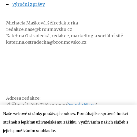
Výroční zprávy
Michaela Mašková, šéfredaktorka
redakce.nase@broumovsko.cz
Kateřina Ostradecká, redakce, marketing a sociální sítě
katerina.ostradecka@broumovsko.cz
Adresa redakce:
Klášterní 1, 550 01 Broumov (
Google Mapy
)
Naše webové stránky používají cookies. Pomáhají ke správné funkci
stránek a lepšímu uživatelskému zážitku. Využíváním našich služeb s
jejich používáním souhlasíte.