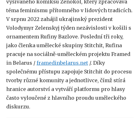
vyšívaného komiksu Ženokol, který zpracovává
téma feminismu přítomného v lidových tradicích.
V srpnu 2022 zahájil ukrajinský prezident
Volodymyr Zelenskyj týden nezávislosti v košili s
ornamentem Rufiny Bazlove. Poslední tři roky,
jako členka umělecké skupiny Stitchit, Rufina
pracuje na sociálně-uměleckém projektu Framed
in Belarus /
framedinbelarus.net
/. Díky
společnému přístupu zapojuje Stitchit do procesu
tvorby různé komunity a jednotlivce, čímž stírá
hranice autorství a vytváří platformu pro hlasy
často vyloučené z hlavního proudu uměleckého
diskurzu.