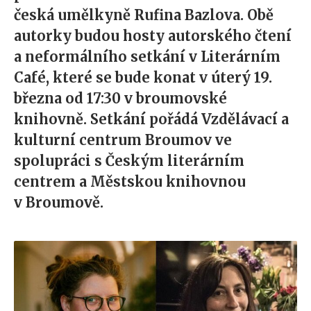
česká umělkyně Rufina Bazlova. Obě
autorky budou hosty autorského čtení
a neformálního setkání v Literárním
Café, které se bude konat v úterý 19.
března od 17:30 v broumovské
knihovně. Setkání pořádá Vzdělávací a
kulturní centrum Broumov ve
spolupráci s Českým literárním
centrem a Městskou knihovnou
v Broumově.