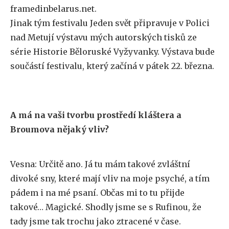
framedinbelarus.net.
Jinak tým festivalu Jeden svět připravuje v Polici
nad Metují výstavu mých autorských tisků ze
série Historie Běloruské Vyžyvanky. Výstava bude
součástí festivalu, který začíná v pátek 22. března.
A má na vaši tvorbu prostředí kláštera a
Broumova nějaký vliv?
Vesna: Určitě ano. Já tu mám takové zvláštní
divoké sny, které mají vliv na moje psyché, a tím
pádem i na mé psaní. Občas mi to tu přijde
takové… Magické. Shodly jsme se s Rufinou, že
tady jsme tak trochu jako ztracené v čase.