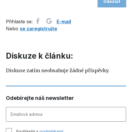
Přihlaste se:
E-mail
Nebo
se zaregistrujte
Diskuze k článku:
Diskuse zatím neobsahuje žádné příspěvky.
Odebírejte náš newsletter
Souhlasím s
podmínkami