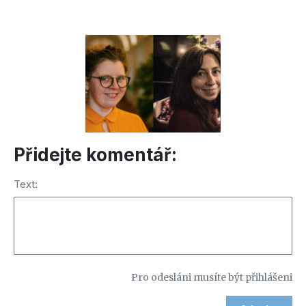
Přidejte komentář:
Text:
Pro odesláni musíte být přihlášeni