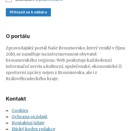
Přihlásit se k odběru
O portálu
Zpravodajský portál Naše Broumovsko, který vznikl v říjnu
2010, se zaměřuje na informovanost obyvatel
broumovského regionu. Web poskytuje každodenní
informační servis a kulturní, společenské, ekonomické či
sportovní zprávy nejen z Broumovska, ale i z
Královéhradeckého kraje.
Kontakt
Cookies
Ochrana os.údajů
Kontaktní údaje
Etický kodex redakce