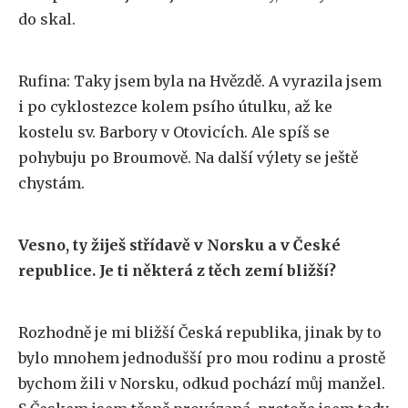
do skal.
Rufina: Taky jsem byla na Hvězdě. A vyrazila jsem
i po cyklostezce kolem psího útulku, až ke
kostelu sv. Barbory v Otovicích. Ale spíš se
pohybuju po Broumově. Na další výlety se ještě
chystám.
Vesno, ty žiješ střídavě v Norsku a v České
republice. Je ti některá z těch zemí bližší?
Rozhodně je mi bližší Česká republika, jinak by to
bylo mnohem jednodušší pro mou rodinu a prostě
bychom žili v Norsku, odkud pochází můj manžel.