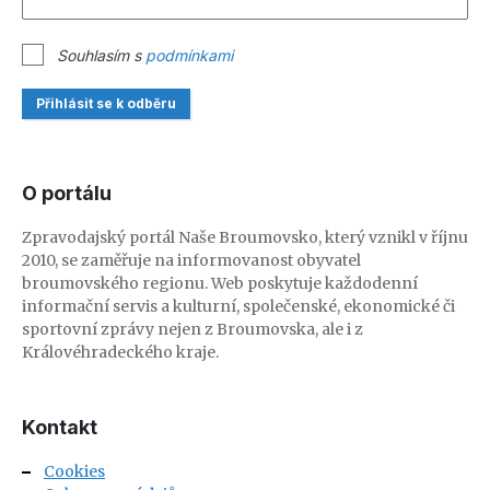
Souhlasím s
podmínkami
Přihlásit se k odběru
O portálu
Zpravodajský portál Naše Broumovsko, který vznikl v říjnu
2010, se zaměřuje na informovanost obyvatel
broumovského regionu. Web poskytuje každodenní
informační servis a kulturní, společenské, ekonomické či
sportovní zprávy nejen z Broumovska, ale i z
Královéhradeckého kraje.
Kontakt
Cookies