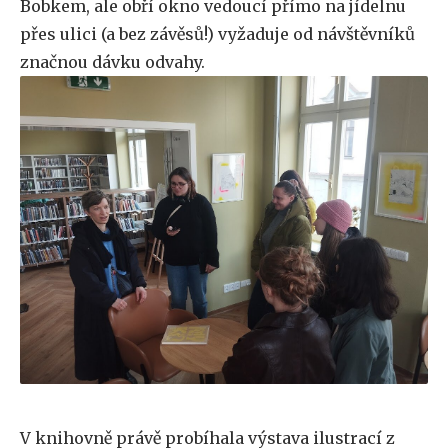
Bobkem, ale obří okno vedoucí přímo na jídelnu
přes ulici (a bez závěsů!) vyžaduje od návštěvníků
značnou dávku odvahy.
V knihovně právě probíhala výstava ilustrací z