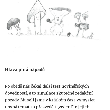
Hlava plná nápadů
Po obědě nás čekal další test novinářských
dovedností, a to simulace skutečné redakční
porady. Museli jsme v krátkém čase vymyslet
nosná témata a přesvědčit „vedení“ o jejich