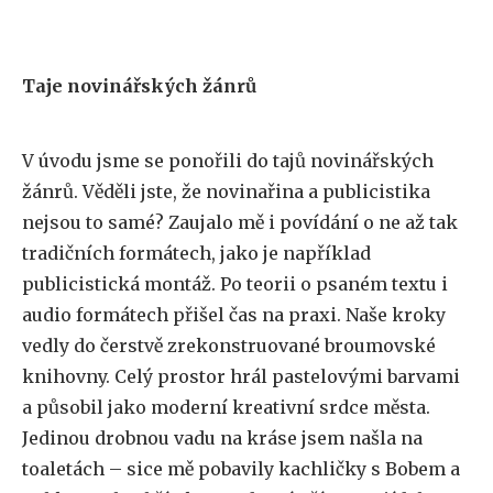
Taje novinářských žánrů
V úvodu jsme se ponořili do tajů novinářských
žánrů. Věděli jste, že novinařina a publicistika
nejsou to samé? Zaujalo mě i povídání o ne až tak
tradičních formátech, jako je například
publicistická montáž. Po teorii o psaném textu i
audio formátech přišel čas na praxi. Naše kroky
vedly do čerstvě zrekonstruované broumovské
knihovny. Celý prostor hrál pastelovými barvami
a působil jako moderní kreativní srdce města.
Jedinou drobnou vadu na kráse jsem našla na
toaletách – sice mě pobavily kachličky s Bobem a