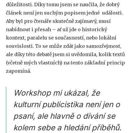
důležitosti. Díky tomu jsem se naučila, že dobrý
článek není jen suchým popisem jedné události.
Aby byl pro čtenáře skutečně zajímavý, musí
nabídnout i přesah – ať už jde o historický
kontext, paralelu se současností, nebo lokální
souvislosti. To se může zdát jako samozřejmost,
ale díky této debatě jsem si uvědomila, kolik textů
(včetně mých vlastních) na tento základní princip
zapomíná.
Workshop mi ukázal, že
kulturní publicistika není jen o
psaní, ale hlavně o dívání se
kolem sebe a hledání příběhů.