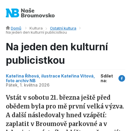
Domů
Kultura
Ostatní kultura
Na jeden den kulturní publicistkou
Na jeden den kulturní
publicistkou
Kateřina Říhová, ilustrace Kateřina Vítová,
Sdílet
foto archiv NB
na:
Pátek, 1. května 2026
Vstát v sobotu 21. března ještě před
obědem byla pro mě první velká výzva.
A další následovaly hned vzápětí:
zaplatit v Broumově parkovné a v