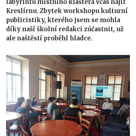
labyrintu místního kláštera včas najít
Kreslírnu. Zbytek workshopu kulturní
publicistiky, kterého jsem se mohla
díky naší školní redakci zúčastnit, už
ale naštěstí proběhl hladce.