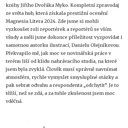
knihy Jiřího Dvořáka Myko. Kompletní zpravodaj
ze světa hub, která získala prestižní ocenění
Magnesia Litera 2024. Zde jsme si mohli
vyzkoušet roli reportérek a reportérů se vším
všudy a měli jsme dokonce příležitost vyzpovídat i
samotnou autorku ilustrací, Danielu Olejníkovou.
Překvapilo mě, jak moc se novinářská práce v
terénu liší od klidu nahrávacího studia, na které
jsem byla zvyklá. Člověk musí správně navnímat
atmosféru, rychle vymyslet smysluplné otázky a
pak sebrat odvahu a respondenta „odchytit“. Je to
těžší, než se zdá, a za tuhle zkušenost jsem moc
vděčná.