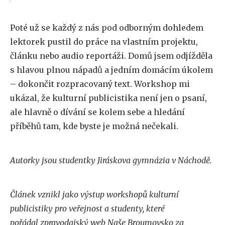
Poté už se každý z nás pod odborným dohledem
lektorek pustil do práce na vlastním projektu,
článku nebo audio reportáži. Domů jsem odjížděla
s hlavou plnou nápadů a jedním domácím úkolem
– dokončit rozpracovaný text. Workshop mi
ukázal, že kulturní publicistika není jen o psaní,
ale hlavně o dívání se kolem sebe a hledání
příběhů tam, kde byste je možná nečekali.
Autorky jsou studentky Jiráskova gymnázia v Náchodě.
Článek vznikl jako výstup workshopů kulturní
publicistiky pro veřejnost a studenty, které
pořádal zpravodajský web Naše Broumovsko za