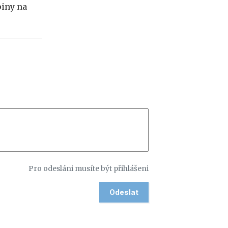
iny na
Pro odesláni musíte být přihlášeni