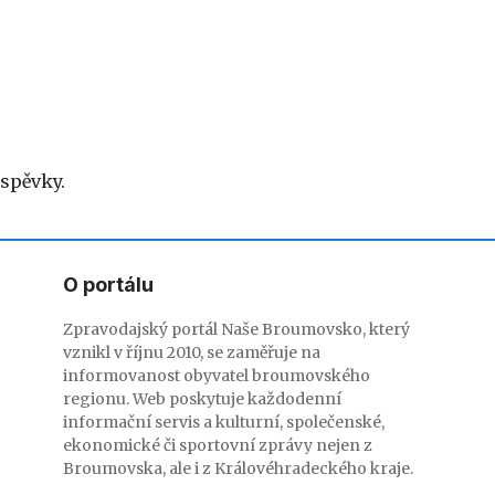
spěvky.
O portálu
Zpravodajský portál Naše Broumovsko, který
vznikl v říjnu 2010, se zaměřuje na
informovanost obyvatel broumovského
regionu. Web poskytuje každodenní
informační servis a kulturní, společenské,
ekonomické či sportovní zprávy nejen z
Broumovska, ale i z Královéhradeckého kraje.