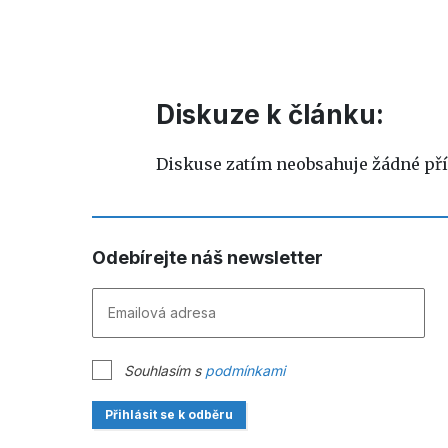
Diskuze k článku:
Diskuse zatím neobsahuje žádné pří
Odebírejte náš newsletter
Souhlasím s
podmínkami
Přihlásit se k odběru