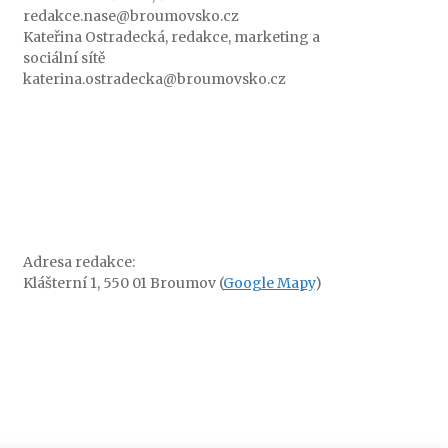
redakce.nase@broumovsko.cz
Kateřina Ostradecká, redakce, marketing a
sociální sítě
katerina.ostradecka@broumovsko.cz
Adresa redakce:
Klášterní 1, 550 01 Broumov (
Google Mapy
)