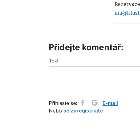
Rezervace
ma@klast
Přidejte komentář:
Text:
Přihlaste se:
E-mail
Nebo
se zaregistrujte