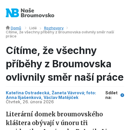
Domů
Lidé
Rozhovory
Cítíme, že všechny příběhy z Broumovska ovlivnily směr naší
práce
Cítíme, že všechny
příběhy z Broumovska
ovlivnily směr naší práce
Kateřina Ostradecká, Žaneta Vávrová; foto:
Sdílet
Anna Iljašenková, Václav Matějíček
na:
Čtvrtek, 26. února 2026
Literární domek broumovského
kláštera obývají v únoru tři