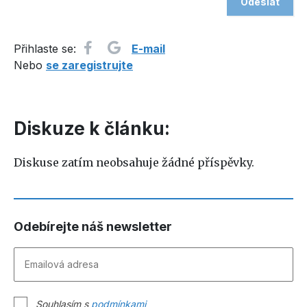
Přihlaste se:
E-mail
Nebo
se zaregistrujte
Diskuze k článku:
Diskuse zatím neobsahuje žádné příspěvky.
Odebírejte náš newsletter
Souhlasím s
podmínkami