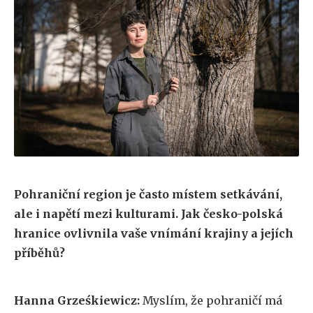
Pohraniční region je často místem setkávání,
ale i napětí mezi kulturami. Jak česko-polská
hranice ovlivnila vaše vnímání krajiny a jejích
příběhů?
Hanna Grześkiewicz:
Myslím, že pohraničí má