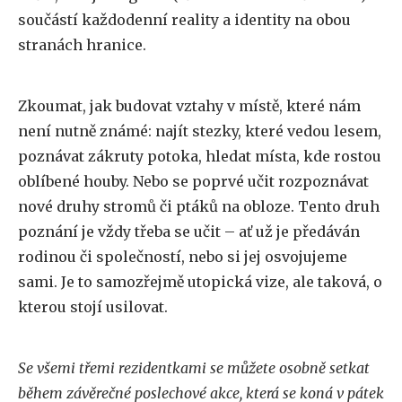
součástí každodenní reality a identity na obou
stranách hranice.
Zkoumat, jak budovat vztahy v místě, které nám
není nutně známé: najít stezky, které vedou lesem,
poznávat zákruty potoka, hledat místa, kde rostou
oblíbené houby. Nebo se poprvé učit rozpoznávat
nové druhy stromů či ptáků na obloze. Tento druh
poznání je vždy třeba se učit – ať už je předáván
rodinou či společností, nebo si jej osvojujeme
sami. Je to samozřejmě utopická vize, ale taková, o
kterou stojí usilovat.
Se všemi třemi rezidentkami se můžete osobně setkat
během závěrečné poslechové akce, která se koná v pátek