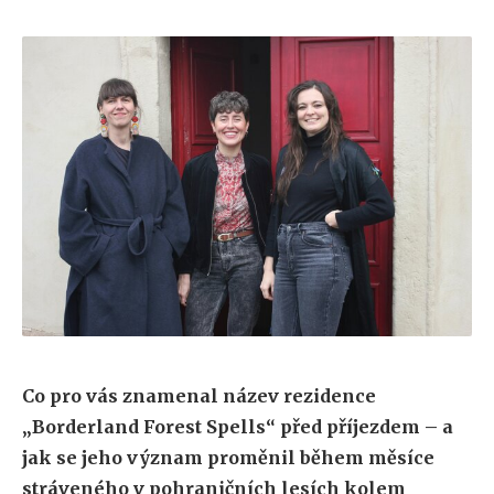
Co pro vás znamenal název rezidence
„Borderland Forest Spells“ před příjezdem – a
jak se jeho význam proměnil během měsíce
stráveného v pohraničních lesích kolem