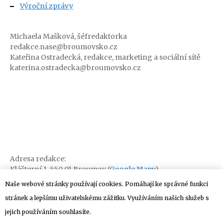
Výroční zprávy
Michaela Mašková, šéfredaktorka
redakce.nase@broumovsko.cz
Kateřina Ostradecká, redakce, marketing a sociální sítě
katerina.ostradecka@broumovsko.cz
Adresa redakce:
Klášterní 1, 550 01 Broumov (
Google Mapy
)
Naše webové stránky používají cookies. Pomáhají ke správné funkci
stránek a lepšímu uživatelskému zážitku. Využíváním našich služeb s
jejich používáním souhlasíte.