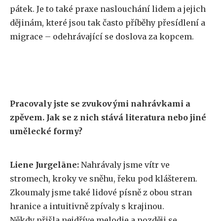
pátek. Je to také praxe naslouchání lidem a jejich
dějinám, které jsou tak často příběhy přesídlení a
migrace – odehrávající se doslova za kopcem.
Pracovaly jste se zvukovými nahrávkami a
zpěvem. Jak se z nich stává literatura nebo jiné
umělecké formy?
Liene Jurgelāne:
Nahrávaly jsme vítr ve
stromech, kroky ve sněhu, řeku pod klášterem.
Zkoumaly jsme také lidové písně z obou stran
hranice a intuitivně zpívaly s krajinou.
Někdy přišla nejdříve melodie a později se