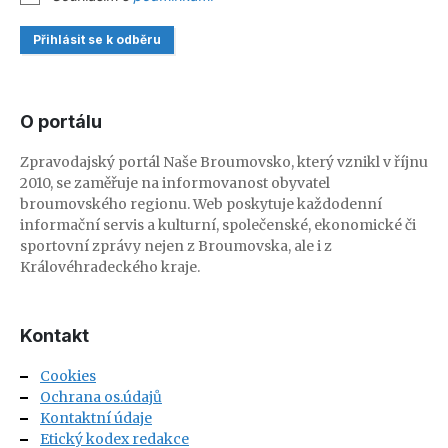
Přihlásit se k odběru
O portálu
Zpravodajský portál Naše Broumovsko, který vznikl v říjnu
2010, se zaměřuje na informovanost obyvatel
broumovského regionu. Web poskytuje každodenní
informační servis a kulturní, společenské, ekonomické či
sportovní zprávy nejen z Broumovska, ale i z
Královéhradeckého kraje.
Kontakt
Cookies
Ochrana os.údajů
Kontaktní údaje
Etický kodex redakce