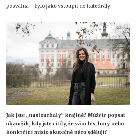
posvátna – bylo jako vstoupit do katedrály.
Jak jste „naslouchaly“ krajině? Můžete popsat
okamžik, kdy jste cítily, že vám les, hory nebo
konkrétní místo skutečně něco sdělují?