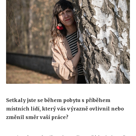
Setkaly jste se během pobytu s příběhem
místních lidí, který vás výrazně ovlivnil nebo
změnil směr vaší práce?