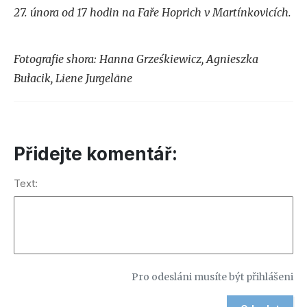
27. února od 17 hodin na Faře Hoprich v Martínkovicích.
Fotografie shora: Hanna Grześkiewicz, Agnieszka
Bułacik, Liene Jurgelāne
Přidejte komentář:
Text:
Pro odesláni musíte být přihlášeni