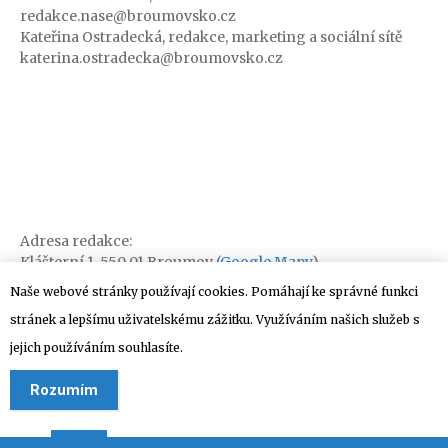
redakce.nase@broumovsko.cz
Kateřina Ostradecká, redakce, marketing a sociální sítě
katerina.ostradecka@broumovsko.cz
Adresa redakce:
Klášterní 1, 550 01 Broumov (
Google Mapy
)
Naše webové stránky používají cookies. Pomáhají ke správné funkci
stránek a lepšímu uživatelskému zážitku. Využíváním našich služeb s
jejich používáním souhlasíte.
Rozumím