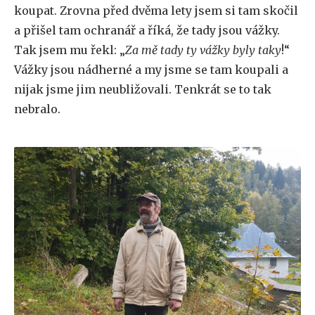
koupat. Zrovna před dvěma lety jsem si tam skočil
a přišel tam ochranář a říká, že tady jsou vážky.
Tak jsem mu řekl: „
Za mě tady ty vážky byly taky
!“
Vážky jsou nádherné a my jsme se tam koupali a
nijak jsme jim neubližovali. Tenkrát se to tak
nebralo.