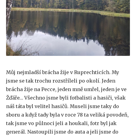
Můj nejmladší brácha žije v Ruprechticích. My
jsme se tak trochu rozstříleli po okolí. Jeden
brácha žije na Pecce, jeden mně umřel, jeden je ve
Žďáře… Všechno jsme byli fotbalisti a hasiči, však
náš táta byl velitel hasičů. Museli jsme taky do
sboru a když tady byla v roce 78 ta veliká povodeň,
tak jsme vo půlnoci jeli a houkali, fotr byl jak
generál. Nastoupili jsme do auta a jeli jsme do