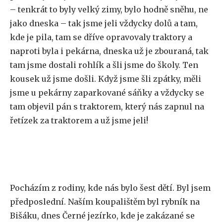
– tenkrát to byly velký zimy, bylo hodně sněhu, ne
jako dneska – tak jsme jeli vždycky dolů a tam,
kde je pila, tam se dříve opravovaly traktory a
naproti byla i pekárna, dneska už je zbouraná, tak
tam jsme dostali rohlík a šli jsme do školy. Ten
kousek už jsme došli. Když jsme šli zpátky, měli
jsme u pekárny zaparkované sáňky a vždycky se
tam objevil pán s traktorem, který nás zapnul na
řetízek za traktorem a už jsme jeli!
Pocházím z rodiny, kde nás bylo šest dětí. Byl jsem
předposlední. Naším koupalištěm byl rybník na
Bišáku, dnes Černé jezírko, kde je zakázané se