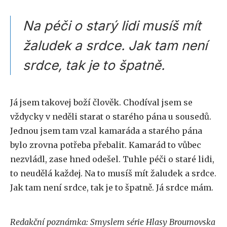
Na péči o starý lidi musíš mít
žaludek a srdce. Jak tam není
srdce, tak je to špatně.
Já jsem takovej boží člověk. Chodíval jsem se
vždycky v neděli starat o starého pána u sousedů.
Jednou jsem tam vzal kamaráda a starého pána
bylo zrovna potřeba přebalit. Kamarád to vůbec
nezvládl, zase hned odešel. Tuhle péči o staré lidi,
to neudělá každej. Na to musíš mít žaludek a srdce.
Jak tam není srdce, tak je to špatně. Já srdce mám.
Redakční poznámka: Smyslem série Hlasy Broumovska