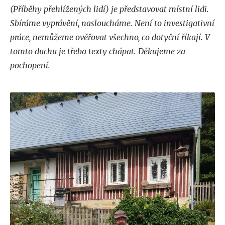
(Příběhy přehlížených lidí) je představovat místní lidi.
Sbíráme vyprávění, nasloucháme. Není to investigativní
práce, nemůžeme ověřovat všechno, co dotyční říkají. V
tomto duchu je třeba texty chápat. Děkujeme za
pochopení.