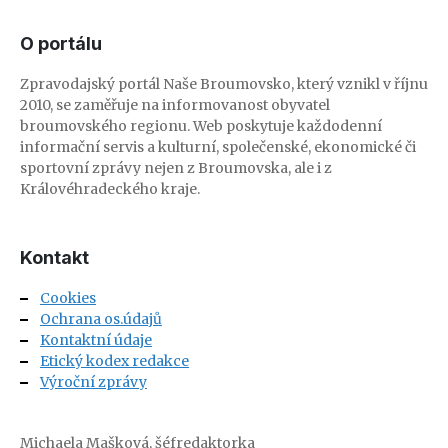
O portálu
Zpravodajský portál Naše Broumovsko, který vznikl v říjnu
2010, se zaměřuje na informovanost obyvatel
broumovského regionu. Web poskytuje každodenní
informační servis a kulturní, společenské, ekonomické či
sportovní zprávy nejen z Broumovska, ale i z
Královéhradeckého kraje.
Kontakt
Cookies
Ochrana os.údajů
Kontaktní údaje
Etický kodex redakce
Výroční zprávy
Michaela Mašková, šéfredaktorka