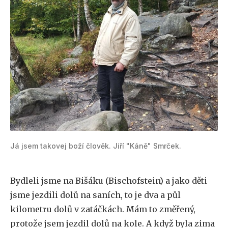
Já jsem takovej boží člověk. Jiří "Káně" Smrček.
Bydleli jsme na Bišáku (Bischofstein) a jako děti
jsme jezdili dolů na saních, to je dva a půl
kilometru dolů v zatáčkách. Mám to změřený,
protože jsem jezdil dolů na kole. A když byla zima