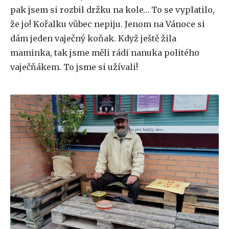
pak jsem si rozbil držku na kole… To se vyplatilo,
že jo! Kořalku vůbec nepiju. Jenom na Vánoce si
dám jeden vaječný koňak. Když ještě žila
maminka, tak jsme měli rádi nanuka politého
vaječňákem. To jsme si užívali!