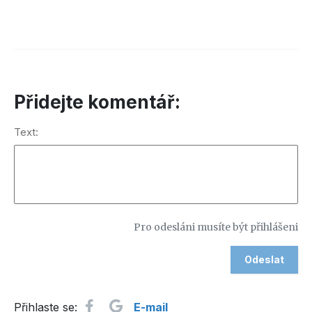
Přidejte komentář:
Text:
Pro odesláni musíte být přihlášeni
Přihlaste se:
E-mail