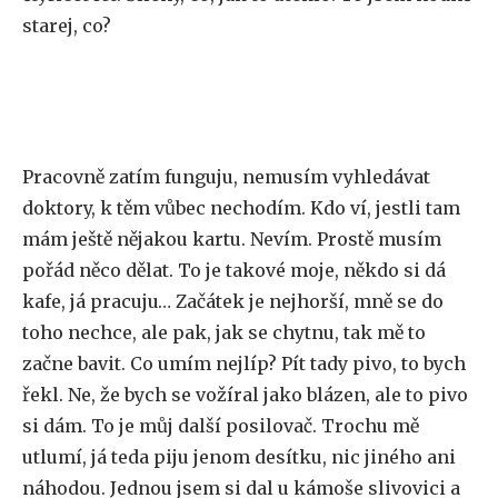
starej, co?
Pracovně zatím funguju, nemusím vyhledávat
doktory, k těm vůbec nechodím. Kdo ví, jestli tam
mám ještě nějakou kartu. Nevím. Prostě musím
pořád něco dělat. To je takové moje, někdo si dá
kafe, já pracuju… Začátek je nejhorší, mně se do
toho nechce, ale pak, jak se chytnu, tak mě to
začne bavit. Co umím nejlíp? Pít tady pivo, to bych
řekl. Ne, že bych se vožíral jako blázen, ale to pivo
si dám. To je můj další posilovač. Trochu mě
utlumí, já teda piju jenom desítku, nic jiného ani
náhodou. Jednou jsem si dal u kámoše slivovici a