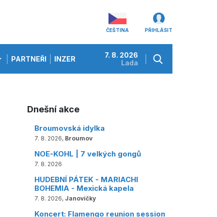
ČEŠTINA
PŘIHLÁSIT
7. 8. 2026
PARTNEŘI
INZERCE
Lada
Dnešní akce
Broumovská idylka
7. 8. 2026,
Broumov
NOE-KOHL | 7 velkých gongů
7. 8. 2026
HUDEBNÍ PÁTEK - MARIACHI
BOHEMIA - Mexická kapela
7. 8. 2026,
Janovičky
Koncert: Flamengo reunion session