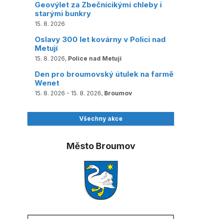
Geovýlet za Zbečnícikými chleby i
starými bunkry
15. 8. 2026
Oslavy 300 let kovárny v Polici nad
Metují
15. 8. 2026,
Police nad Metují
Den pro broumovský útulek na farmě
Wenet
15. 8. 2026 - 15. 8. 2026,
Broumov
Všechny akce
Město Broumov