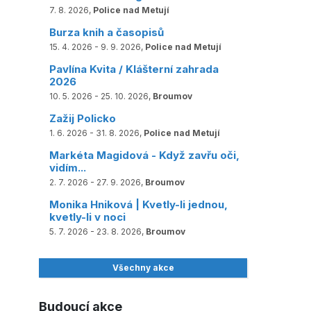
7. 8. 2026,
Police nad Metují
Burza knih a časopisů
15. 4. 2026 - 9. 9. 2026,
Police nad Metují
Pavlína Kvita / Klášterní zahrada
2026
10. 5. 2026 - 25. 10. 2026,
Broumov
Zažij Policko
1. 6. 2026 - 31. 8. 2026,
Police nad Metují
Markéta Magidová - Když zavřu oči,
vidím...
2. 7. 2026 - 27. 9. 2026,
Broumov
Monika Hniková | Kvetly-li jednou,
kvetly-li v noci
5. 7. 2026 - 23. 8. 2026,
Broumov
Všechny akce
Budoucí akce