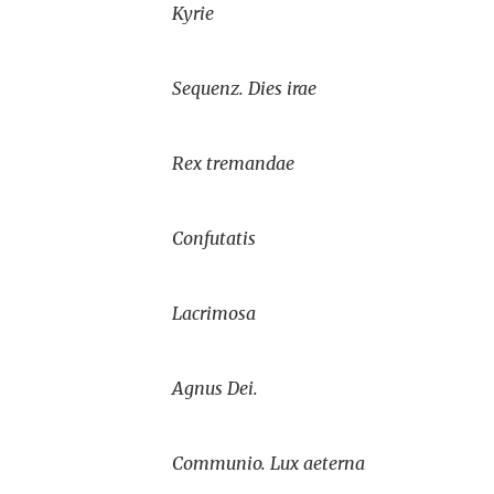
Kyrie
Sequenz. Dies irae
Rex tremandae
Confutatis
Lacrimosa
Agnus Dei.
Communio. Lux aeterna