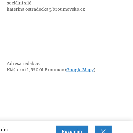
sociální sítě
katerina.ostradecka@broumovsko.cz
Adresa redakce:
Klášterní 1, 550 01 Broumov (
Google Mapy
)
áním
Rozumím