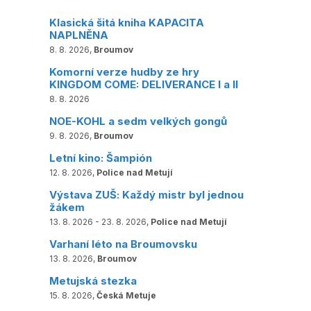
Klasická šitá kniha KAPACITA
NAPLNĚNA
8. 8. 2026,
Broumov
Komorní verze hudby ze hry
KINGDOM COME: DELIVERANCE I a II
8. 8. 2026
NOE-KOHL a sedm velkých gongů
9. 8. 2026,
Broumov
Letní kino: Šampión
12. 8. 2026,
Police nad Metují
Výstava ZUŠ: Každý mistr byl jednou
žákem
13. 8. 2026 - 23. 8. 2026,
Police nad Metují
Varhaní léto na Broumovsku
13. 8. 2026,
Broumov
Metujská stezka
15. 8. 2026,
Česká Metuje