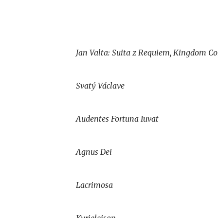
Jan Valta: Suita z Requiem, Kingdom Co
Svatý Václave
Audentes Fortuna Iuvat
Agnus Dei
Lacrimosa