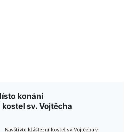
ísto konání
 kostel sv. Vojtěcha
Navštivte klášterní kostel sv. Vojtěcha v