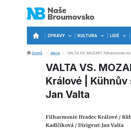
ZPRÁVY
KULTURA
LIDÉ
Domů
Akce
VALTA VS. MOZART Filharmonie Hrad
VALTA VS. MOZAR
Králové | Kühnův 
Jan Valta
Filharmonie Hradec Králové /
Küh
Kadlčíková /
Dirigent: Jan Valta