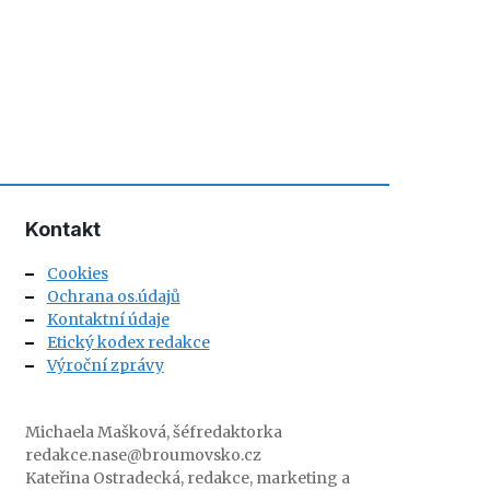
Kontakt
Cookies
Ochrana os.údajů
Kontaktní údaje
Etický kodex redakce
Výroční zprávy
Michaela Mašková, šéfredaktorka
redakce.nase@broumovsko.cz
Kateřina Ostradecká, redakce, marketing a