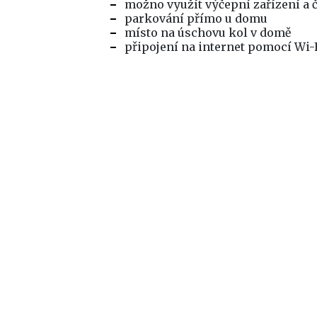
možno využít výčepní zařízení a č
parkování přímo u domu
místo na úschovu kol v domě
připojení na internet pomocí Wi-