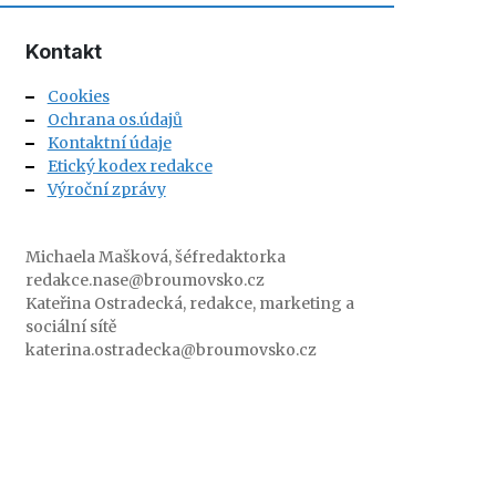
Kontakt
Cookies
Ochrana os.údajů
Kontaktní údaje
Etický kodex redakce
Výroční zprávy
Michaela Mašková, šéfredaktorka
redakce.nase@broumovsko.cz
Kateřina Ostradecká, redakce, marketing a
sociální sítě
katerina.ostradecka@broumovsko.cz