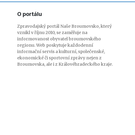
O portálu
Zpravodajský portál Naše Broumovsko, který
vznikl v říjnu 2010, se zaměřuje na
informovanost obyvatel broumovského
regionu. Web poskytuje každodenní
informační servis a kulturní, společenské,
ekonomické či sportovní zprávy nejen z
Broumovska, ale i z Královéhradeckého kraje.