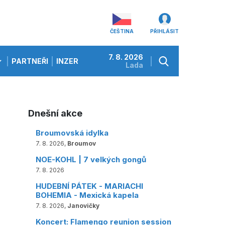
ČEŠTINA
PŘIHLÁSIT
7. 8. 2026
PARTNEŘI
INZERCE
Lada
Dnešní akce
Broumovská idylka
7. 8. 2026,
Broumov
NOE-KOHL | 7 velkých gongů
7. 8. 2026
HUDEBNÍ PÁTEK - MARIACHI
BOHEMIA - Mexická kapela
7. 8. 2026,
Janovičky
Koncert: Flamengo reunion session