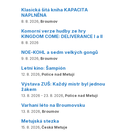
Klasická šitá kniha KAPACITA
NAPLNĚNA
8. 8. 2026,
Broumov
Komorní verze hudby ze hry
KINGDOM COME: DELIVERANCE I a II
8. 8. 2026
NOE-KOHL a sedm velkých gongů
9. 8. 2026,
Broumov
Letní kino: Šampión
12. 8. 2026,
Police nad Metují
Výstava ZUŠ: Každý mistr byl jednou
žákem
13. 8. 2026 - 23. 8. 2026,
Police nad Metují
Varhaní léto na Broumovsku
13. 8. 2026,
Broumov
Metujská stezka
15. 8. 2026,
Česká Metuje