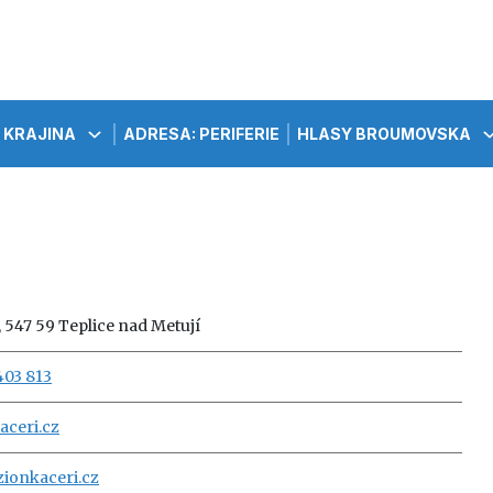
KRAJINA
ADRESA: PERIFERIE
HLASY BROUMOVSKA
 547 59 Teplice nad Metují
403 813
ceri.cz
ionkaceri.cz