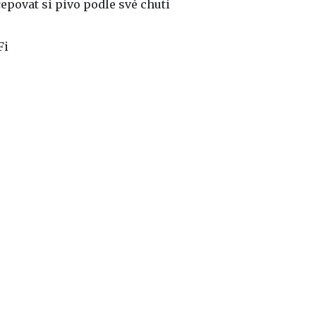
epovat si pivo podle své chuti
Fi