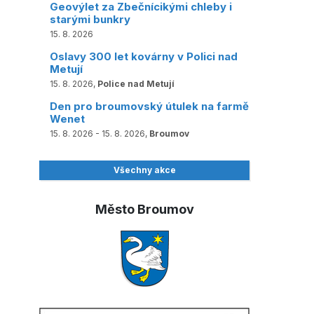
Geovýlet za Zbečnícikými chleby i
starými bunkry
15. 8. 2026
Oslavy 300 let kovárny v Polici nad
Metují
15. 8. 2026,
Police nad Metují
Den pro broumovský útulek na farmě
Wenet
15. 8. 2026 - 15. 8. 2026,
Broumov
Všechny akce
Město Broumov