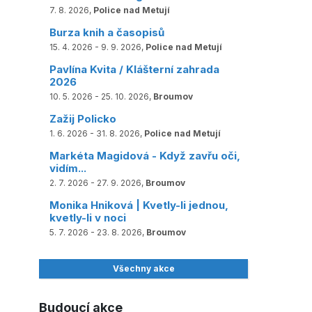
7. 8. 2026,
Police nad Metují
Burza knih a časopisů
15. 4. 2026 - 9. 9. 2026,
Police nad Metují
Pavlína Kvita / Klášterní zahrada
2026
10. 5. 2026 - 25. 10. 2026,
Broumov
Zažij Policko
1. 6. 2026 - 31. 8. 2026,
Police nad Metují
Markéta Magidová - Když zavřu oči,
vidím...
2. 7. 2026 - 27. 9. 2026,
Broumov
Monika Hniková | Kvetly-li jednou,
kvetly-li v noci
5. 7. 2026 - 23. 8. 2026,
Broumov
Všechny akce
Budoucí akce