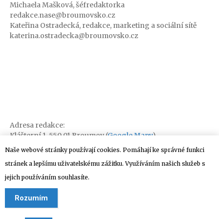
Michaela Mašková, šéfredaktorka
redakce.nase@broumovsko.cz
Kateřina Ostradecká, redakce, marketing a sociální sítě
katerina.ostradecka@broumovsko.cz
Adresa redakce:
Klášterní 1, 550 01 Broumov (
Google Mapy
)
Naše webové stránky používají cookies. Pomáhají ke správné funkci
stránek a lepšímu uživatelskému zážitku. Využíváním našich služeb s
jejich používáním souhlasíte.
Rozumím