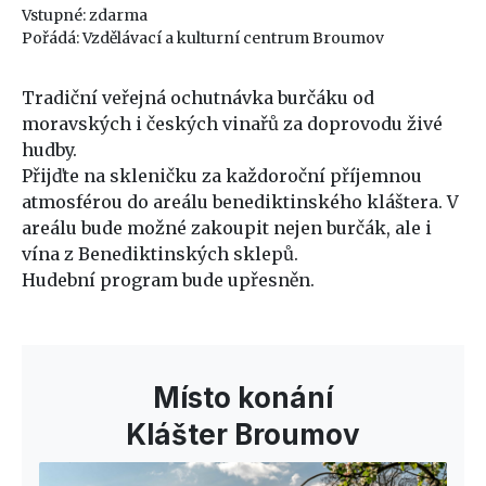
Vstupné: zdarma
Pořádá: Vzdělávací a kulturní centrum Broumov
Tradiční veřejná ochutnávka burčáku od
moravských i českých vinařů za doprovodu živé
hudby.
Přijďte na skleničku za každoroční příjemnou
atmosférou do areálu benediktinského kláštera. V
areálu bude možné zakoupit nejen burčák, ale i
vína z Benediktinských sklepů.
Hudební program bude upřesněn.
Místo konání
Klášter Broumov