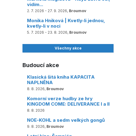
vidím...
2. 7. 2026 - 27. 9. 2026,
Broumov
Monika Hniková | Kvetly-li jednou,
kvetly-li v noci
5. 7. 2026 - 23. 8. 2026,
Broumov
Všechny akce
Budoucí akce
Klasická šitá kniha KAPACITA
NAPLNĚNA
8. 8. 2026,
Broumov
Komorní verze hudby ze hry
KINGDOM COME: DELIVERANCE I a II
8. 8. 2026
NOE-KOHL a sedm velkých gongů
9. 8. 2026,
Broumov