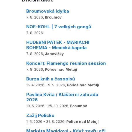
Broumovská idylka
7. 8. 2026,
Broumov
NOE-KOHL | 7 velkých gongů
7. 8. 2026
HUDEBNÍ PÁTEK - MARIACHI
BOHEMIA - Mexická kapela
7. 8. 2026,
Janovičky
Koncert: Flamengo reunion session
7. 8. 2026,
Police nad Metují
Burza knih a časopisů
15. 4. 2026 - 9. 9. 2026,
Police nad Metují
Pavlína Kvita / Klášterní zahrada
2026
10. 5. 2026 - 25. 10. 2026,
Broumov
Zažij Policko
1. 6. 2026 - 31. 8. 2026,
Police nad Metují
Markéta Magidová - Když zavřu oči,