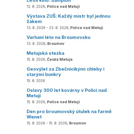
Letní kino: Šampión
12. 8. 2026,
Police nad Metují
Výstava ZUŠ: Každý mistr byl jednou
žákem
13. 8. 2026 - 23. 8. 2026,
Police nad Metují
Varhaní léto na Broumovsku
13. 8. 2026,
Broumov
Metujská stezka
15. 8. 2026,
Česká Metuje
Geovýlet za Zbečnícikými chleby i
starými bunkry
15. 8. 2026
Oslavy 300 let kovárny v Polici nad
Metují
15. 8. 2026,
Police nad Metují
Den pro broumovský útulek na farmě
Wenet
15. 8. 2026 - 15. 8. 2026,
Broumov