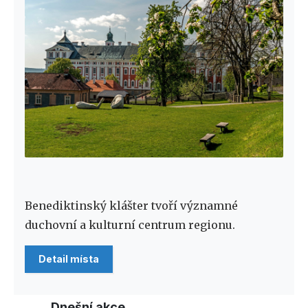
Benediktinský klášter tvoří významné
duchovní a kulturní centrum regionu.
Detail místa
Dnešní akce