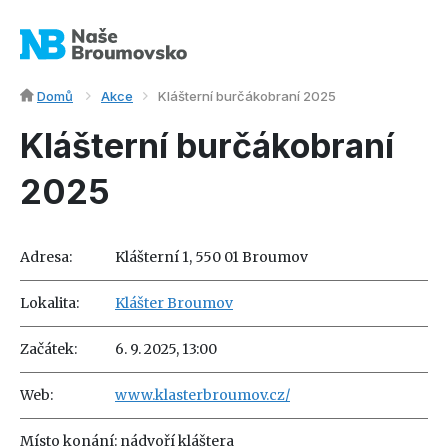
Domů
Akce
Klášterní burčákobraní 2025
Klášterní burčákobraní
2025
Adresa:
Klášterní 1, 550 01 Broumov
Lokalita:
Klášter Broumov
Začátek:
6. 9. 2025, 13:00
Web:
www.klasterbroumov.cz/
Místo konání: nádvoří kláštera