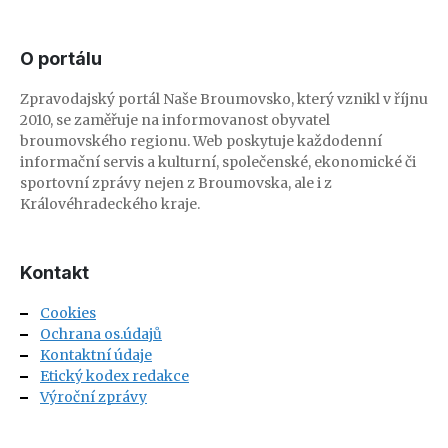
O portálu
Zpravodajský portál Naše Broumovsko, který vznikl v říjnu
2010, se zaměřuje na informovanost obyvatel
broumovského regionu. Web poskytuje každodenní
informační servis a kulturní, společenské, ekonomické či
sportovní zprávy nejen z Broumovska, ale i z
Královéhradeckého kraje.
Kontakt
Cookies
Ochrana os.údajů
Kontaktní údaje
Etický kodex redakce
Výroční zprávy