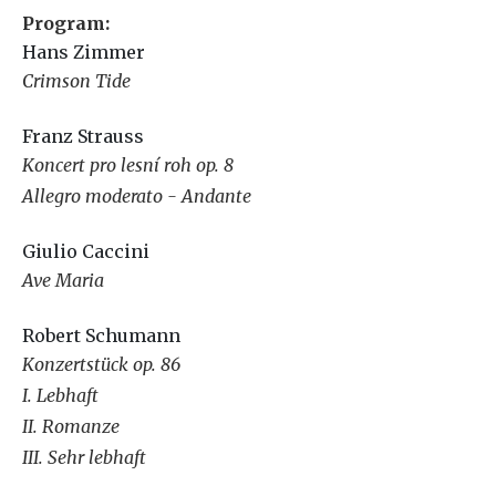
Program:
Hans Zimmer
Crimson Tide
Franz Strauss
Koncert pro lesní roh op. 8
Allegro moderato - Andante
Giulio Caccini
Ave Maria
Robert Schumann
Konzertstück op. 86
I. Lebhaft
II. Romanze
III. Sehr lebhaft