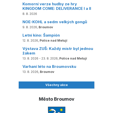
Komorní verze hudby ze hry
KINGDOM COME: DELIVERANCE I a II
8. 8. 2026
NOE-KOHL a sedm velkých gongů
9. 8. 2026,
Broumov
Letní kino: Šampión
12. 8. 2026,
Police nad Metují
Výstava ZUŠ: Každý mistr byl jednou
žákem
13. 8. 2026 - 23. 8. 2026,
Police nad Metují
Varhaní léto na Broumovsku
13. 8. 2026,
Broumov
Všechny akce
Město Broumov