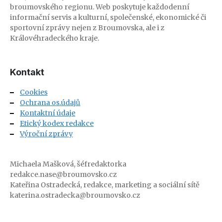
broumovského regionu. Web poskytuje každodenní
informační servis a kulturní, společenské, ekonomické či
sportovní zprávy nejen z Broumovska, ale i z
Královéhradeckého kraje.
Kontakt
Cookies
Ochrana os.údajů
Kontaktní údaje
Etický kodex redakce
Výroční zprávy
Michaela Mašková, šéfredaktorka
redakce.nase@broumovsko.cz
Kateřina Ostradecká, redakce, marketing a sociální sítě
katerina.ostradecka@broumovsko.cz