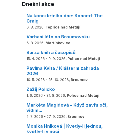
Dnešní akce
Na konci letního dne: Koncert The
Craig
6. 8. 2026,
Teplice nad Metují
Varhaní léto na Broumovsku
6. 8. 2026,
Martínkovice
Burza knih a časopisů
15. 4. 2026 - 9. 9. 2026,
Police nad Metují
Pavlína Kvita / Klášterní zahrada
2026
10. 5. 2026 - 25. 10. 2026,
Broumov
Zažij Policko
1. 6. 2026 - 31. 8. 2026,
Police nad Metují
Markéta Magidová - Když zavřu oči,
vidím...
2. 7. 2026 - 27. 9. 2026,
Broumov
Monika Hniková | Kvetly-li jednou,
kvetly-li v noci