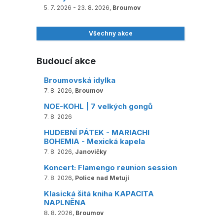
5. 7. 2026 - 23. 8. 2026,
Broumov
Všechny akce
Budoucí akce
Broumovská idylka
7. 8. 2026,
Broumov
NOE-KOHL | 7 velkých gongů
7. 8. 2026
HUDEBNÍ PÁTEK - MARIACHI
BOHEMIA - Mexická kapela
7. 8. 2026,
Janovičky
Koncert: Flamengo reunion session
7. 8. 2026,
Police nad Metují
Klasická šitá kniha KAPACITA
NAPLNĚNA
8. 8. 2026,
Broumov