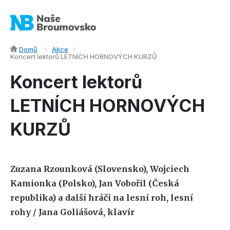
Domů
Akce
Koncert lektorů LETNÍCH HORNOVÝCH KURZŮ
Koncert lektorů
LETNÍCH HORNOVÝCH
KURZŮ
Zuzana
Rzounková
(Slovensko)
, Wojciech
Kamionka
(Polsko),
Jan Vobořil (Česká
republika) a další hráči na lesní roh, lesní
rohy
/
Jana Goliášová, klavír