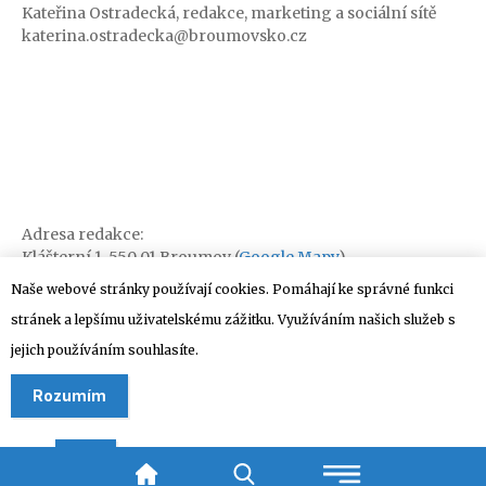
Kateřina Ostradecká, redakce, marketing a sociální sítě
katerina.ostradecka@broumovsko.cz
Adresa redakce:
Klášterní 1, 550 01 Broumov (
Google Mapy
)
Naše webové stránky používají cookies. Pomáhají ke správné funkci
stránek a lepšímu uživatelskému zážitku. Využíváním našich služeb s
jejich používáním souhlasíte.
Rozumím