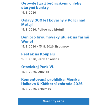
Geovýlet za Zbečnícikými chleby i
starými bunkry
15. 8. 2026
Oslavy 300 let kovárny v Polici nad
Metují
15. 8. 2026,
Police nad Metují
Den pro broumovský útulek na farmě
Wenet
15. 8. 2026 - 15. 8. 2026,
Broumov
Fesťák na Koupálu
15. 8. 2026,
Heřmánkovice
Otovickej Punk VI.
15. 8. 2026,
Otovice
Komentovaná prohlídka: Monika
Hniková & Klášterní zahrada 2026
15. 8. 2026,
Broumov
Všechny akce