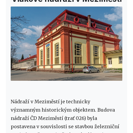
Nádraží v Meziměstí je technicky
významným historickým objektem. Budova
nádraží ČD Meziměstí (trať 026) byla
postavena v souvislosti se stavbou železniční