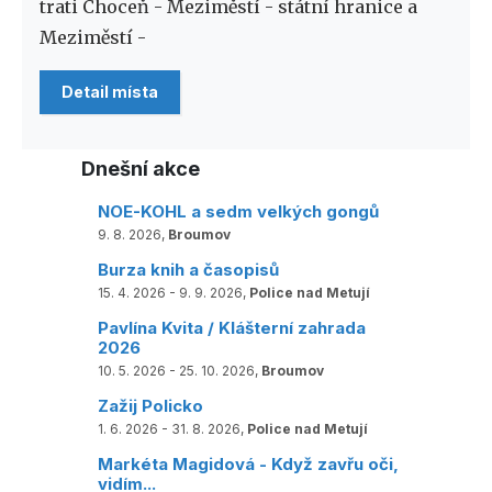
trati Choceň - Meziměstí - státní hranice a
Meziměstí -
Detail místa
Dnešní akce
NOE-KOHL a sedm velkých gongů
9. 8. 2026,
Broumov
Burza knih a časopisů
15. 4. 2026 - 9. 9. 2026,
Police nad Metují
Pavlína Kvita / Klášterní zahrada
2026
10. 5. 2026 - 25. 10. 2026,
Broumov
Zažij Policko
1. 6. 2026 - 31. 8. 2026,
Police nad Metují
Markéta Magidová - Když zavřu oči,
vidím...