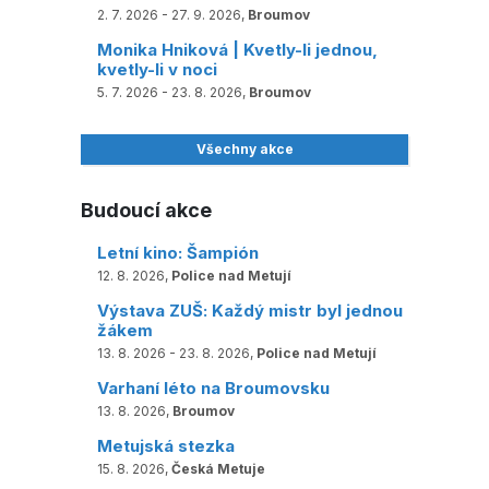
2. 7. 2026 - 27. 9. 2026,
Broumov
Monika Hniková | Kvetly-li jednou,
kvetly-li v noci
5. 7. 2026 - 23. 8. 2026,
Broumov
Všechny akce
Budoucí akce
Letní kino: Šampión
12. 8. 2026,
Police nad Metují
Výstava ZUŠ: Každý mistr byl jednou
žákem
13. 8. 2026 - 23. 8. 2026,
Police nad Metují
Varhaní léto na Broumovsku
13. 8. 2026,
Broumov
Metujská stezka
15. 8. 2026,
Česká Metuje