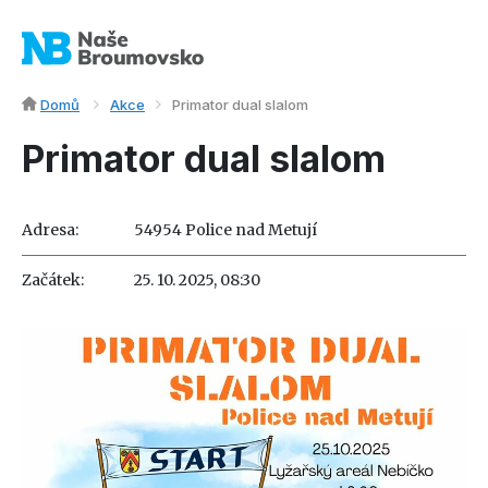
Domů
Akce
Primator dual slalom
Primator dual slalom
Adresa:
54954 Police nad Metují
Začátek:
25. 10. 2025, 08:30