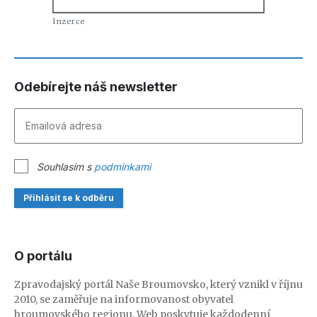
Odebírejte náš newsletter
Souhlasím s
podmínkami
Přihlásit se k odběru
O portálu
Zpravodajský portál Naše Broumovsko, který vznikl v říjnu
2010, se zaměřuje na informovanost obyvatel
broumovského regionu. Web poskytuje každodenní