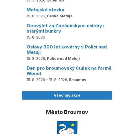
13. 8. 2026,
Broumov
Metujská stezka
15. 8. 2026,
Česká Metuje
Geovýlet za Zbečnícikými chleby i
starými bunkry
15. 8. 2026
Oslavy 300 let kovárny v Polici nad
Metují
15. 8. 2026,
Police nad Metují
Den pro broumovský útulek na farmě
Wenet
15. 8. 2026 - 15. 8. 2026,
Broumov
Všechny akce
Město Broumov