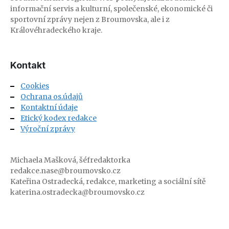
informační servis a kulturní, společenské, ekonomické či
sportovní zprávy nejen z Broumovska, ale i z
Královéhradeckého kraje.
Kontakt
Cookies
Ochrana os.údajů
Kontaktní údaje
Etický kodex redakce
Výroční zprávy
Michaela Mašková, šéfredaktorka
redakce.nase@broumovsko.cz
Kateřina Ostradecká, redakce, marketing a sociální sítě
katerina.ostradecka@broumovsko.cz