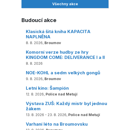
Všechny akce
Budoucí akce
Klasická šitá kniha KAPACITA
NAPLNĚNA
8. 8. 2026,
Broumov
Komorní verze hudby ze hry
KINGDOM COME: DELIVERANCE I a II
8. 8. 2026
NOE-KOHL a sedm velkých gongů
9. 8. 2026,
Broumov
Letní kino: Šampión
12. 8. 2026,
Police nad Metují
Výstava ZUŠ: Každý mistr byl jednou
žákem
13. 8. 2026 - 23. 8. 2026,
Police nad Metují
Varhaní léto na Broumovsku