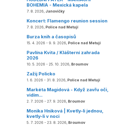
BOHEMIA - Mexická kapela
7. 8. 2026,
Janovičky
Koncert: Flamengo reunion session
7. 8. 2026,
Police nad Metují
Burza knih a časopisů
15. 4. 2026 - 9. 9. 2026,
Police nad Metují
Pavlína Kvita / Klášterní zahrada
2026
10. 5. 2026 - 25. 10. 2026,
Broumov
Zažij Policko
1. 6. 2026 - 31. 8. 2026,
Police nad Metují
Markéta Magidová - Když zavřu oči,
vidím...
2. 7. 2026 - 27. 9. 2026,
Broumov
Monika Hniková | Kvetly-li jednou,
kvetly-li v noci
5. 7. 2026 - 23. 8. 2026,
Broumov