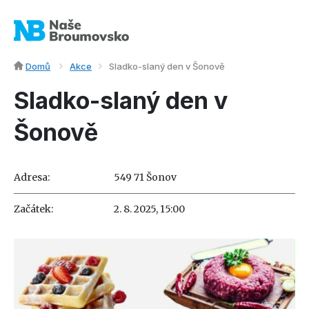
Domů
Akce
Sladko-slaný den v Šonově
Sladko-slaný den v
Šonově
Adresa:
549 71 Šonov
Začátek:
2. 8. 2025, 15:00