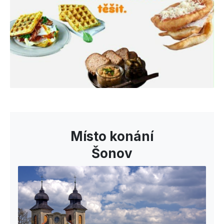
Místo konání
Šonov