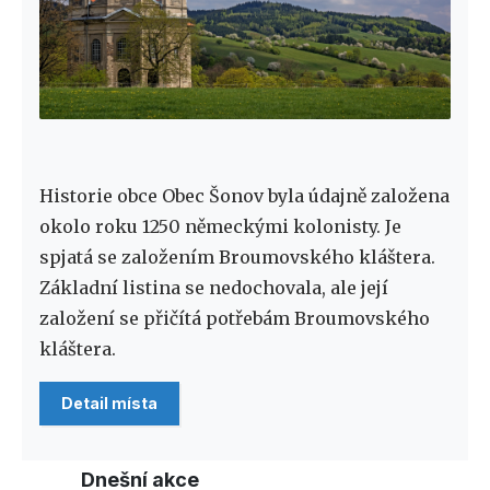
Historie obce Obec Šonov byla údajně založena
okolo roku 1250 německými kolonisty. Je
spjatá se založením Broumovského kláštera.
Základní listina se nedochovala, ale její
založení se přičítá potřebám Broumovského
kláštera.
Detail místa
Dnešní akce