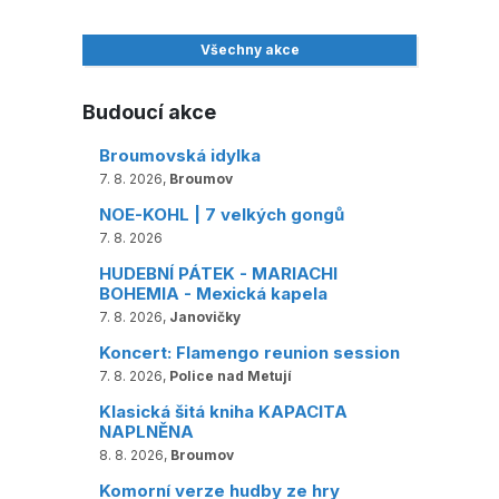
Všechny akce
Budoucí akce
Broumovská idylka
7. 8. 2026,
Broumov
NOE-KOHL | 7 velkých gongů
7. 8. 2026
HUDEBNÍ PÁTEK - MARIACHI
BOHEMIA - Mexická kapela
7. 8. 2026,
Janovičky
Koncert: Flamengo reunion session
7. 8. 2026,
Police nad Metují
Klasická šitá kniha KAPACITA
NAPLNĚNA
8. 8. 2026,
Broumov
Komorní verze hudby ze hry