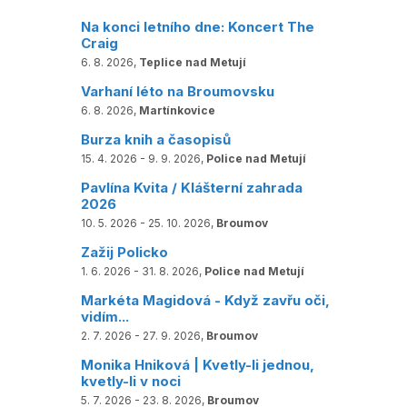
Na konci letního dne: Koncert The
Craig
6. 8. 2026,
Teplice nad Metují
Varhaní léto na Broumovsku
6. 8. 2026,
Martínkovice
Burza knih a časopisů
15. 4. 2026 - 9. 9. 2026,
Police nad Metují
Pavlína Kvita / Klášterní zahrada
2026
10. 5. 2026 - 25. 10. 2026,
Broumov
Zažij Policko
1. 6. 2026 - 31. 8. 2026,
Police nad Metují
Markéta Magidová - Když zavřu oči,
vidím...
2. 7. 2026 - 27. 9. 2026,
Broumov
Monika Hniková | Kvetly-li jednou,
kvetly-li v noci
5. 7. 2026 - 23. 8. 2026,
Broumov