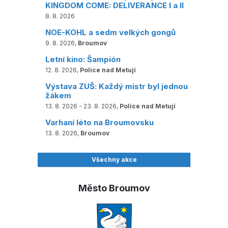
KINGDOM COME: DELIVERANCE I a II
8. 8. 2026
NOE-KOHL a sedm velkých gongů
9. 8. 2026,
Broumov
Letní kino: Šampión
12. 8. 2026,
Police nad Metují
Výstava ZUŠ: Každý mistr byl jednou
žákem
13. 8. 2026 - 23. 8. 2026,
Police nad Metují
Varhaní léto na Broumovsku
13. 8. 2026,
Broumov
Všechny akce
Město Broumov