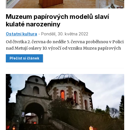
Muzeum papírových modelů slaví
kulaté narozeniny
Ostatní kultura
- Pondělí, 30. května 2022
Od čtvrtka 2. června do neděle 5. června proběhnou v Polici
nad Metují oslavy 10. výročí od vzniku Muzea papírových
modelů.
Přečíst si článek