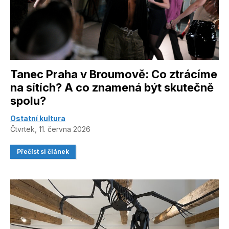
Tanec Praha v Broumově: Co ztrácíme
na sítích? A co znamená být skutečně
spolu?
Ostatní kultura
Čtvrtek, 11. června 2026
Přečíst si článek