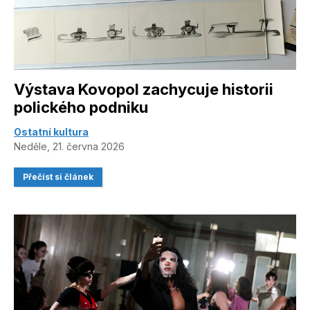
Výstava Kovopol zachycuje historii
polického podniku
Ostatní kultura
Neděle, 21. června 2026
Přečíst si článek