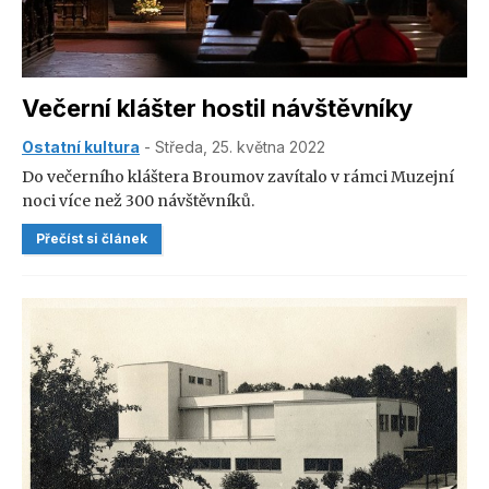
Večerní klášter hostil návštěvníky
Ostatní kultura
- Středa, 25. května 2022
Do večerního kláštera Broumov zavítalo v rámci Muzejní
noci více než 300 návštěvníků.
Přečíst si článek