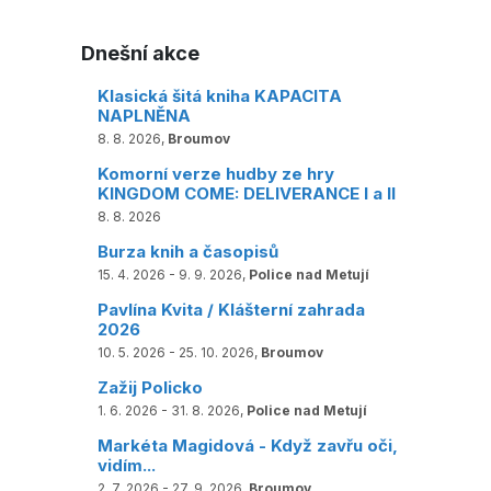
Dnešní akce
Klasická šitá kniha KAPACITA
NAPLNĚNA
8. 8. 2026,
Broumov
Komorní verze hudby ze hry
KINGDOM COME: DELIVERANCE I a II
8. 8. 2026
Burza knih a časopisů
15. 4. 2026 - 9. 9. 2026,
Police nad Metují
Pavlína Kvita / Klášterní zahrada
2026
10. 5. 2026 - 25. 10. 2026,
Broumov
Zažij Policko
1. 6. 2026 - 31. 8. 2026,
Police nad Metují
Markéta Magidová - Když zavřu oči,
vidím...
2. 7. 2026 - 27. 9. 2026,
Broumov