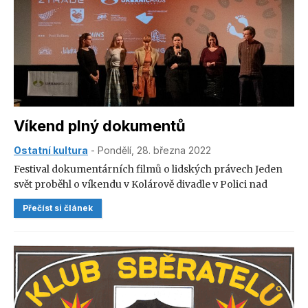
Víkend plný dokumentů
Ostatní kultura
- Pondělí, 28. března 2022
Festival dokumentárních filmů o lidských právech Jeden
svět proběhl o víkendu v Kolárově divadle v Polici nad
Metují.
Přečíst si článek