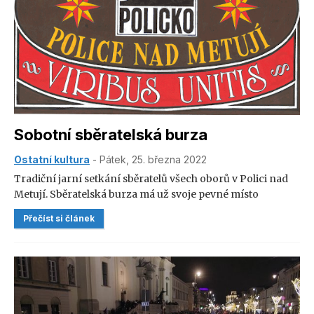
Sobotní sběratelská burza
Ostatní kultura
- Pátek, 25. března 2022
Tradiční jarní setkání sběratelů všech oborů v Polici nad
Metují. Sběratelská burza má už svoje pevné místo
v kalendáři akcí ve městě.
Přečíst si článek