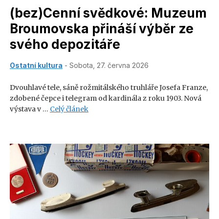
(bez)Cenní svědkové: Muzeum
Broumovska přináší výběr ze
svého depozitáře
Ostatní kultura
- Sobota, 27. června 2026
Dvouhlavé tele, sáně rožmitálského truhláře Josefa Franze,
zdobené čepce i telegram od kardinála z roku 1903. Nová
výstava v …
Celý článek