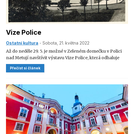
Vize Police
Ostatní kultura
- Sobota, 21. května 2022
Až do neděle 29. 5. je možné v Zeleném domečku v Polici
nad Metují navštívit výstavu Vize Police, která odhaluje
minulé představy o budoucnosti města.
Přečíst si článek