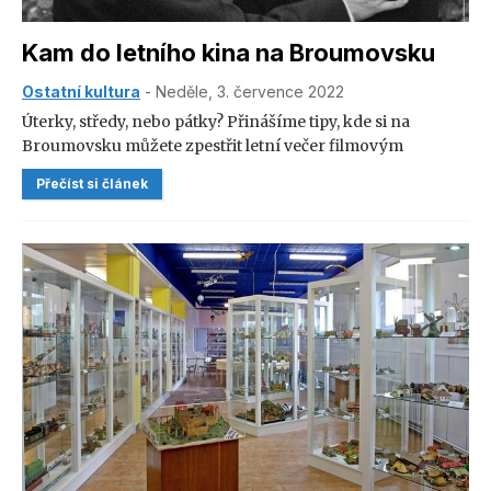
Kam do letního kina na Broumovsku
Ostatní kultura
- Neděle, 3. července 2022
Úterky, středy, nebo pátky? Přinášíme tipy, kde si na
Broumovsku můžete zpestřit letní večer filmovým
zážitkem.
Přečíst si článek