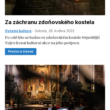
Za záchranu zdoňovského kostela
Ostatní kultura
- Sobota, 28. května 2022
Po celé léto se budou ve zdoňovském kostele Nejsvětější
Tojice konat kulturní akce na jeho podporu.
Přečíst si článek