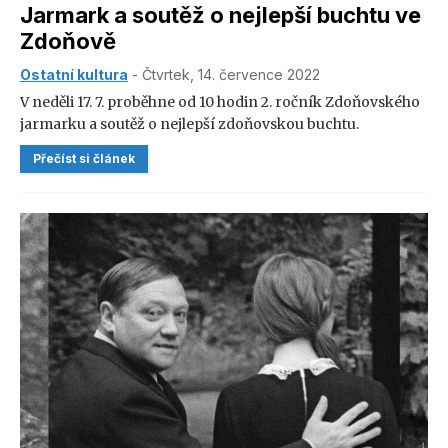
Jarmark a soutěž o nejlepší buchtu ve
Zdoňově
Ostatní kultura
- Čtvrtek, 14. července 2022
V neděli 17. 7. proběhne od 10 hodin 2. ročník Zdoňovského
jarmarku a soutěž o nejlepší zdoňovskou buchtu.
Přečíst si článek